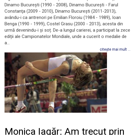
Dinamo Bucureşti (1990 - 2008), Dinamo Bucureşti - Farul
Constanţa (2009 - 2010), Dinamo Bucureşti (2011-2013),
avându-i ca antrenori pe Emilian Floroiu (1984 - 1989), Ioan
Benga (1990 - 1999), Costel Grasu (2000 - 2013), acesta din
urmă devenindu-i și soț. De-a lungul carierei, a participat la zece
ediții ale Campionatelor Mondiale, unde a cucerit o medalie de
a...
citește mai mult ...
Monica Iagăr: Am trecut prin