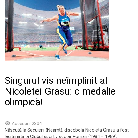
Singurul vis neîmplinit al
Nicoletei Grasu: o medalie
olimpică!
Accesări: 2304
Născută la Secuieni (Neamţ), discobola Nicoleta Grasu a fost
legitimată la Clubul sportiv şcolar Roman (1984 – 1989),