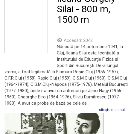
Silai - 800 m,
1500 m
Accesări: 2042
Născută pe 14 octombrie 1941, la
Cluj, Ileana Silai este licenţiată a
Institutului de Educaţie Fizică şi
Sport din Bucureşti. De-a lungul
vremii, a fost legitimată la Flamura Roşie Cluj (1956-1957),
C.F.R.Cluj (1958), Rapid Cluj (1959), C.S.M.Cluj (1960), C.S.M.Cluj
(1964-1974), C.S.M.Cluj-Napoca (1975-1976), Metalul Bucureşti
(1977-1980), unde i-a avut ca antrenori pe Jenö Nagy (1956-
1960), Gheorghe Biro (1964-1976), Silviu Dumitrescu (1977-
1980). A avut ca probe de bază pe cele de...
citește mai mult ...