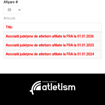
Afișare #
Articole
Titlu
Asociatii județene de atletism afiliate la FRA la 01.01.2026
Asociatii județene de atletism afiliate la FRA la 01.01.2025
Asociatii județene de atletism afiliate la FRA la 01.01.2024