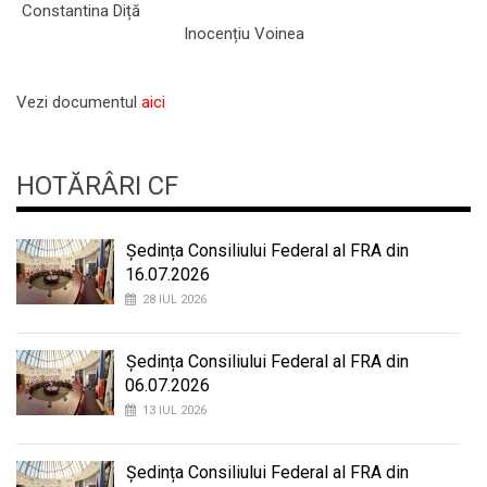
Constantina Diță
Inocențiu Voinea
Vezi documentul
aici
HOTĂRÂRI CF
Ședința Consiliului Federal al FRA din
16.07.2026
28 IUL 2026
Ședința Consiliului Federal al FRA din
06.07.2026
13 IUL 2026
Ședința Consiliului Federal al FRA din