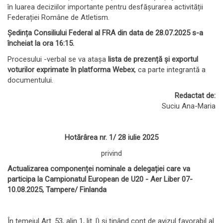
în luarea deciziilor importante pentru desfășurarea activității
Federației Române de Atletism.
Ședința Consiliului Federal al FRA din data de 28.07.2025 s-a
încheiat la ora 16:15.
Procesului -verbal se va atașa
lista de prezență și exportul
voturilor exprimate în platforma Webex
, ca parte integrantă a
documentului.
Redactat de:
Suciu Ana-Maria
Hotărârea nr. 1/ 28 iulie 2025
privind
Actualizarea componenței nominale a delegației care va
participa la Campionatul European de U20 - Aer Liber 07-
10.08.2025, Tampere/ Finlanda
În temeiul Art. 53, alin 1, lit. l) și ținând cont de avizul favorabil al