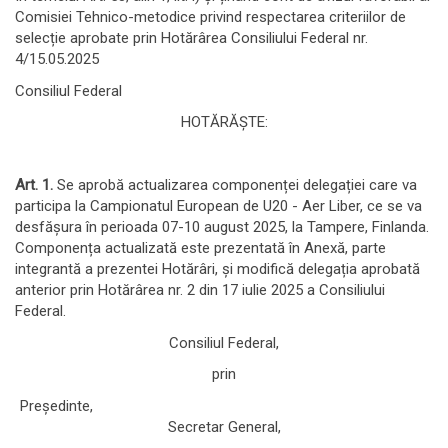
Comisiei Tehnico-metodice privind respectarea criteriilor de
selecție aprobate prin Hotărârea Consiliului Federal nr.
4/15.05.2025
Consiliul Federal
HOTĂRĂȘTE:
Art. 1.
Se aprobă actualizarea componenței delegației care va
participa la Campionatul European de U20 - Aer Liber, ce se va
desfășura în perioada 07-10 august 2025, la Tampere, Finlanda.
Componența actualizată este prezentată în Anexă, parte
integrantă a prezentei Hotărâri, și modifică delegația aprobată
anterior prin Hotărârea nr. 2 din 17 iulie 2025 a Consiliului
Federal.
Consiliul Federal,
prin
Președinte,
Secretar General,