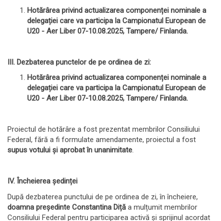
Hotărârea privind actualizarea componenței nominale a
delegației care va participa la Campionatul European de
U20 - Aer Liber 07-10.08.2025, Tampere/ Finlanda.
III. Dezbaterea punctelor de pe ordinea de zi:
Hotărârea privind actualizarea componenței nominale a
delegației care va participa la Campionatul European de
U20 - Aer Liber 07-10.08.2025, Tampere/ Finlanda.
Proiectul de hotărâre a fost prezentat membrilor Consiliului
Federal, fără a fi formulate amendamente, proiectul a fost
supus votului și aprobat în unanimitate
.
IV. Încheierea ședinței
După dezbaterea punctului de pe ordinea de zi, în încheiere,
doamna președinte Constantina Diță
a mulțumit membrilor
Consiliului Federal pentru participarea activă și sprijinul acordat