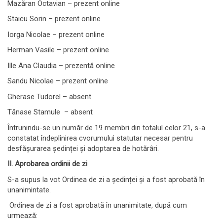
Mazăran Octavian – prezent online
Staicu Sorin – prezent online
Iorga Nicolae – prezent online
Herman Vasile – prezent online
Ille Ana Claudia – prezentă online
Sandu Nicolae – prezent online
Gherase Tudorel – absent
Tănase Stamule – absent
Întrunindu-se un număr de 19 membri din totalul celor 21, s-a
constatat îndeplinirea cvorumului statutar necesar pentru
desfășurarea ședinței și adoptarea de hotărâri.
II. Aprobarea ordinii de zi
S-a supus la vot Ordinea de zi a ședinței și a fost aprobată în
unanimintate.
Ordinea de zi a fost aprobată în unanimitate, după cum
urmează: