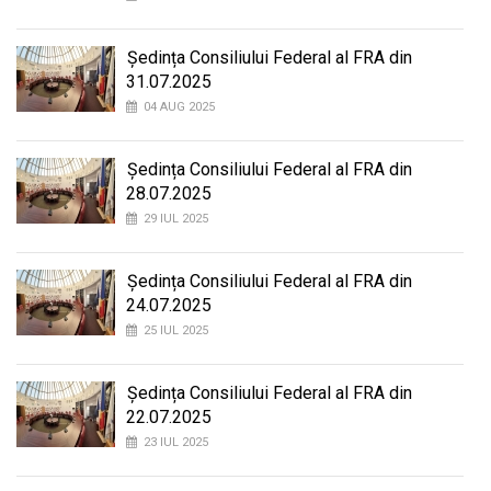
Ședința Consiliului Federal al FRA din
31.07.2025
04 AUG 2025
Ședința Consiliului Federal al FRA din
28.07.2025
29 IUL 2025
Ședința Consiliului Federal al FRA din
24.07.2025
25 IUL 2025
Ședința Consiliului Federal al FRA din
22.07.2025
23 IUL 2025