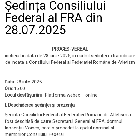
Ședința Consiliului
Federal al FRA din
28.07.2025
PROCES-VERBAL
încheiat în data de 28 iunie 2025, în cadrul ședinței extraordinare
de îndata a Consiliului Federal al Federației Române de Atletism
Data:
28 iulie 2025
Ora:
16:00
Locul desfășurării:
Platforma webex – online
I. Deschiderea ședinței și prezența
Ședința Consiliului Federal al Federației Române de Atletism a
fost deschisă de către Secretarul General al FRA, domnul
Inocențiu Voinea, care a procedat la apelul nominal al
membrilor Consiliului Federal.