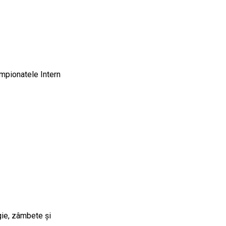
mpionatele Intern
gie, zâmbete și