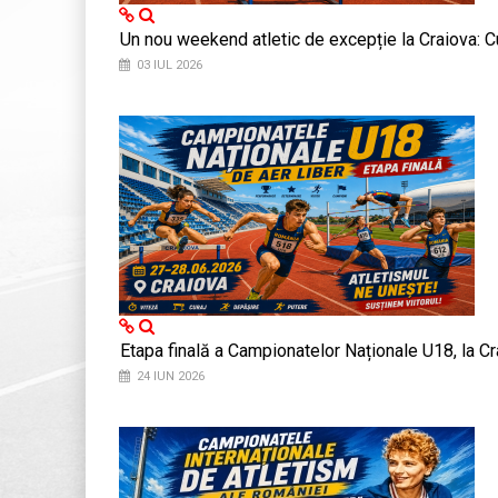
Un nou weekend atletic de excepție la Craiova: 
03 IUL 2026
Etapa finală a Campionatelor Naționale U18, la C
24 IUN 2026