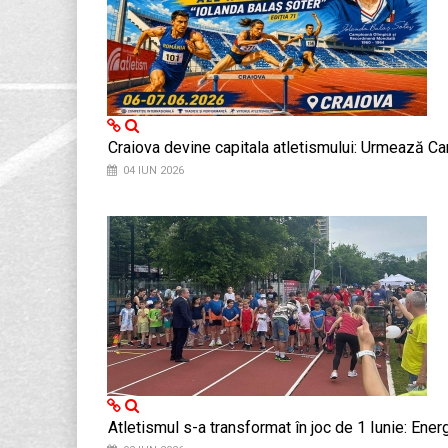
Craiova devine capitala atletismului: Urmează Ca
04 IUN 2026
Atletismul s-a transformat în joc de 1 Iunie: Ener