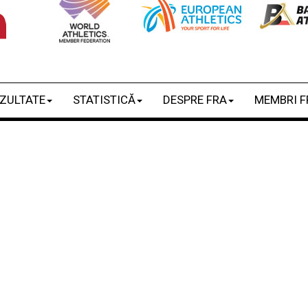
ZULTATE
STATISTICĂ
DESPRE FRA
MEMBRI F