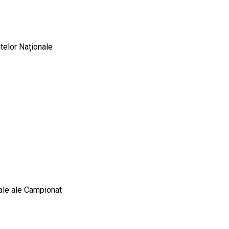
telor Naționale
nale ale Campionat