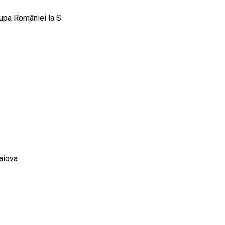
Cupa României la S
raiova