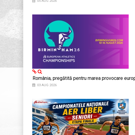
05 AUG 2026
România, pregătită pentru marea provocare euro
03 AUG 2026