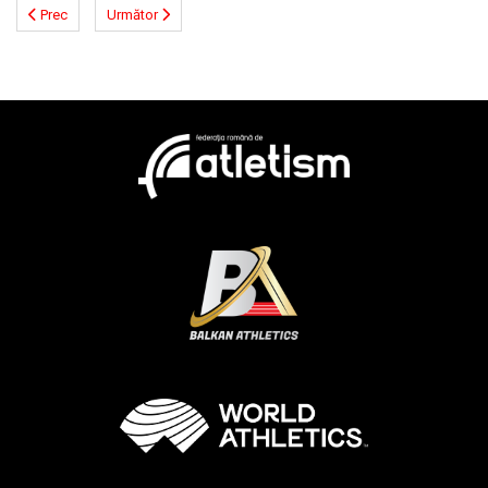
Prec
Următor