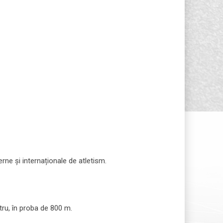
erne și internaționale de atletism.
tru, în proba de 800 m.