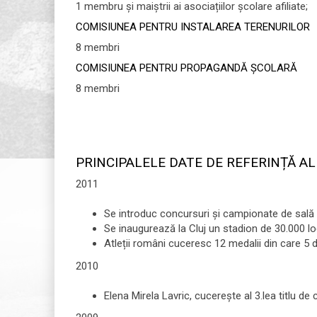
1 membru și maiștrii ai asociațiilor școlare afiliate;
COMISIUNEA PENTRU INSTALAREA TERENURILOR
8 membri
COMISIUNEA PENTRU PROPAGANDĂ ȘCOLARĂ
8 membri
PRINCIPALELE DATE DE REFERINȚĂ AL
2011
Se introduc concursuri și campionate de sală și
Se inaugurează la Cluj un stadion de 30.000 locu
Atleții români cuceresc 12 medalii din care 5 d
2010
Elena Mirela Lavric, cucereşte al 3.lea titlu d