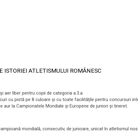
E ISTORIEI ATLETISMULUI ROMÂNESC
 aer liber pentru copii de categoria a.3.a.
ri cu pistă pe 8 culoare și cu toate facilitățile pentru concursuri int
e aur la Campionatele Mondiale și Europene de juniori și tineret.
e campioană mondială, consecutiv, de junioare, unicat în atletismul nos