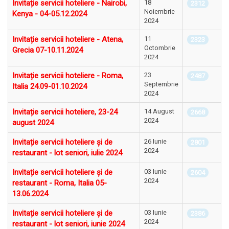
Invitație servicii hoteliere - Nairobi,
18
2312
Noiembrie
Kenya - 04-05.12.2024
2024
Invitație servicii hoteliere - Atena,
11
2323
Octombrie
Grecia 07-10.11.2024
2024
Invitație servicii hoteliere - Roma,
23
2487
Septembrie
Italia 24.09-01.10.2024
2024
Invitație servicii hoteliere, 23-24
14 August
2668
2024
august 2024
Invitație servicii hoteliere și de
26 Iunie
2801
2024
restaurant - lot seniori, iulie 2024
Invitație servicii hoteliere și de
03 Iunie
2604
2024
restaurant - Roma, Italia 05-
13.06.2024
Invitație servicii hoteliere și de
03 Iunie
2386
2024
restaurant - lot seniori, iunie 2024