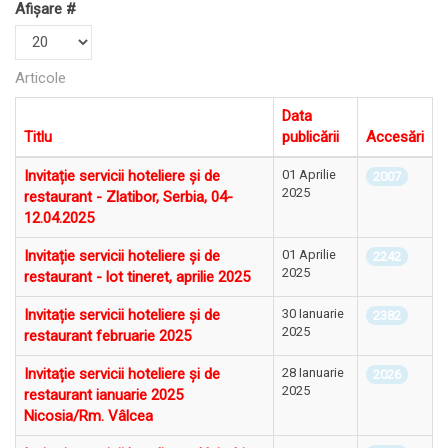
Afișare #
Articole
Data
Titlu
publicării
Accesări
Invitație servicii hoteliere și de
01 Aprilie
2007
2025
restaurant - Zlatibor, Serbia, 04-
12.04.2025
Invitație servicii hoteliere și de
01 Aprilie
2242
2025
restaurant - lot tineret, aprilie 2025
Invitație servicii hoteliere și de
30 Ianuarie
2382
2025
restaurant februarie 2025
Invitație servicii hoteliere și de
28 Ianuarie
2026
2025
restaurant ianuarie 2025
Nicosia/Rm. Vâlcea