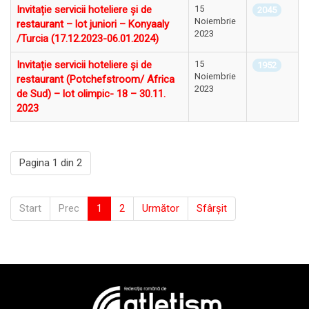
Invitație servicii hoteliere și de
15
2045
Noiembrie
restaurant – lot juniori – Konyaaly
2023
/Turcia (17.12.2023-06.01.2024)
Invitație servicii hoteliere și de
15
1952
Noiembrie
restaurant (Potchefstroom/ Africa
2023
de Sud) – lot olimpic- 18 – 30.11.
2023
Pagina 1 din 2
Start
Prec
1
2
Următor
Sfârșit