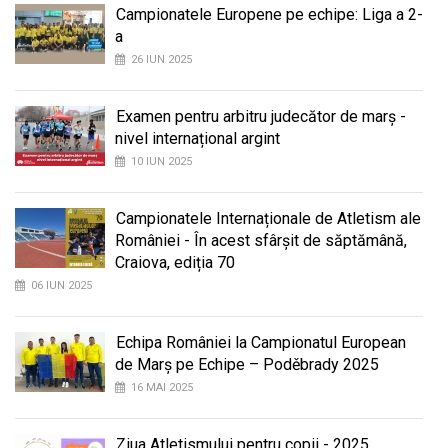
Campionatele Europene pe echipe: Liga a 2-
a
26 IUN 2025
Examen pentru arbitru judecător de marș -
nivel internațional argint
10 IUN 2025
Campionatele Internaționale de Atletism ale
României - În acest sfârșit de săptămână,
Craiova, ediția 70
06 IUN 2025
Echipa României la Campionatul European
de Marș pe Echipe – Poděbrady 2025
16 MAI 2025
Ziua Atletismului pentru copii - 2025