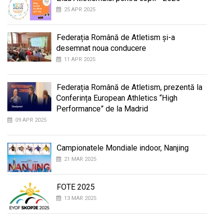
25 APR 2025
Federația Română de Atletism și-a
desemnat noua conducere
11 APR 2025
Federația Română de Atletism, prezentă la
Conferința European Athletics “High
Performance” de la Madrid
09 APR 2025
Campionatele Mondiale indoor, Nanjing
21 MAR 2025
FOTE 2025
13 MAR 2025