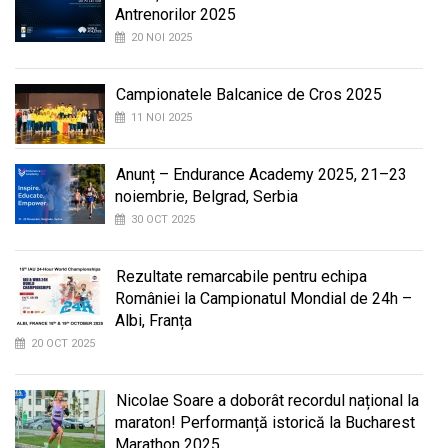
Antrenorilor 2025
20 NOI 2025
Campionatele Balcanice de Cros 2025
11 NOI 2025
Anunț – Endurance Academy 2025, 21–23
noiembrie, Belgrad, Serbia
30 OCT 2025
Rezultate remarcabile pentru echipa
României la Campionatul Mondial de 24h –
Albi, Franța
20 OCT 2025
Nicolae Soare a doborât recordul național la
maraton! Performanță istorică la Bucharest
Marathon 2025