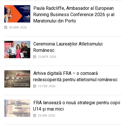
Paula Radcliffe, Ambasador al European
Running Business Conference 2026 și al
Maratonului din Porto
04 MAI 2026
Ceremonia Laureaților Atletismului
Românesc
23 APR 2026
Arhiva digitală FRA – o comoară
redescoperită pentru atletismul românesc
10 FEB 2026
FRA lansează o nouă strategie pentru copii
U14 și mai mici
24 IAN 2026