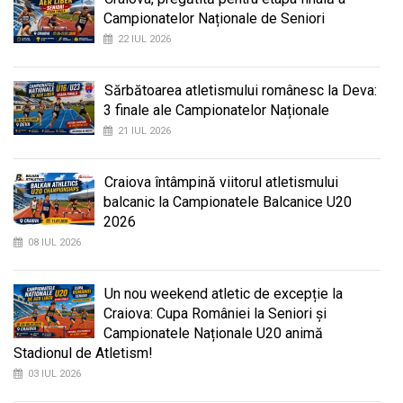
Campionatelor Naționale de Seniori
22 IUL 2026
Sărbătoarea atletismului românesc la Deva:
3 finale ale Campionatelor Naționale
21 IUL 2026
Craiova întâmpină viitorul atletismului
balcanic la Campionatele Balcanice U20
2026
08 IUL 2026
Un nou weekend atletic de excepție la
Craiova: Cupa României la Seniori și
Campionatele Naționale U20 animă
Stadionul de Atletism!
03 IUL 2026