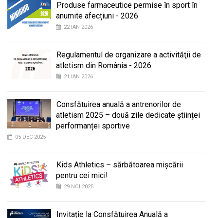
Produse farmaceutice permise în sport în
anumite afecțiuni - 2026
22 IAN 2026
Regulamentul de organizare a activităţii de
atletism din România - 2026
21 IAN 2026
Consfătuirea anuală a antrenorilor de
atletism 2025 – două zile dedicate științei
performanței sportive
05 DEC 2025
Kids Athletics – sărbătoarea mișcării
pentru cei mici!
29 NOI 2025
Invitație la Consfătuirea Anuală a