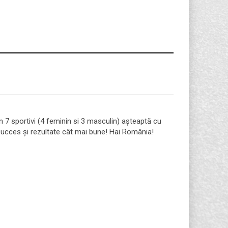
7 sportivi (4 feminin si 3 masculin) așteaptă cu
 succes și rezultate cât mai bune! Hai România!