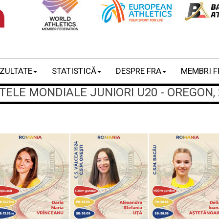
ZULTATE
STATISTICĂ
DESPRE FRA
MEMBRI F
LE MONDIALE JUNIORI U20 - OREGON, 