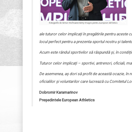
ale tuturor celor implicați în pregătirile pentru aceste
locul perfect pentru a prezenta sportul nostru și talent
Acum este rândul sportivilor să răspundă și, în condițiil
Tuturor celor implicați – sportivi, antrenori, oficiali,
De asemenea, aș dori să profit de această ocazie, în n
oficialilor și voluntarilor care lucrează cu Comitetul 
Dobromir Karamarinov
Președintele European Athletics