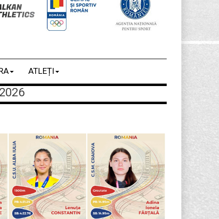
RA
ATLEȚI
2026