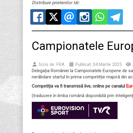
Distribuie prietenilor tăi:
Campionatele Europ
Scris de:
FRA
Publicat: 04 Martie 2025
Delegația României la Campionatele Europene de sală
nerăbdare startul în prima competitție majoră din ac
Competiția va fi transmisă live, online pe canalul
Eur
(traducere în limba română disponibilă prin Inteligența