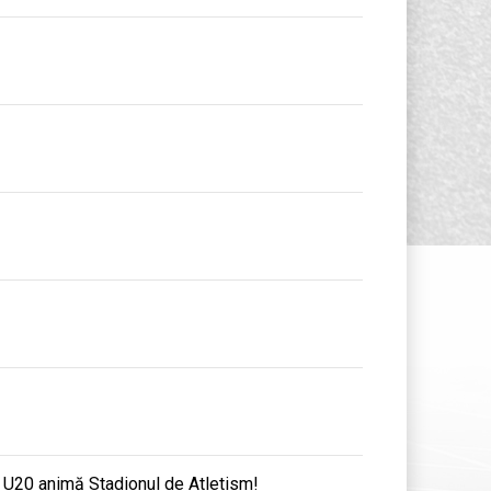
e U20 animă Stadionul de Atletism!