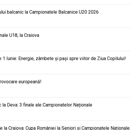
mului balcanic la Campionatele Balcanice U20 2026
nale U18, la Craiova
e 1 Iunie: Energie, zâmbete și pași spre viitor de Ziua Copilului!
provocare europeană!
 la Deva: 3 finale ale Campionatelor Naționale
e la Craiova: Cupa României la Seniori și Campionatele Național