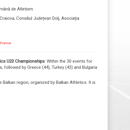
omână de Atletism
 Craiova, Consiliul Județean Dolj, Asociația
Craiova
tics U20 Championships
. Within the 30 events for
, followed by Greece (44), Turkey (43) and Bulgaria
Balkan region, organized by Balkan Athletics. It is