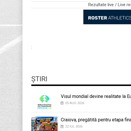
Rezultate live / Live re
:
ȘTIRI
Visul mondial devine realitate la 
05 AUG 2026
Craiova, pregătită pentru etapa fi
22 IUL 2026