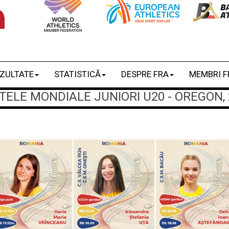
ZULTATE
STATISTICĂ
DESPRE FRA
MEMBRI F
LE MONDIALE JUNIORI U20 - OREGON, 