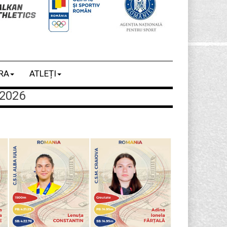
RA
ATLEȚI
2026