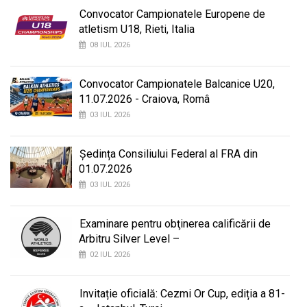
Convocator Campionatele Europene de
atletism U18, Rieti, Italia
08 IUL 2026
Convocator Campionatele Balcanice U20,
11.07.2026 - Craiova, Româ
03 IUL 2026
Ședința Consiliului Federal al FRA din
01.07.2026
03 IUL 2026
Examinare pentru obţinerea calificării de
Arbitru Silver Level –
02 IUL 2026
Invitație oficială: Cezmi Or Cup, ediția a 81-