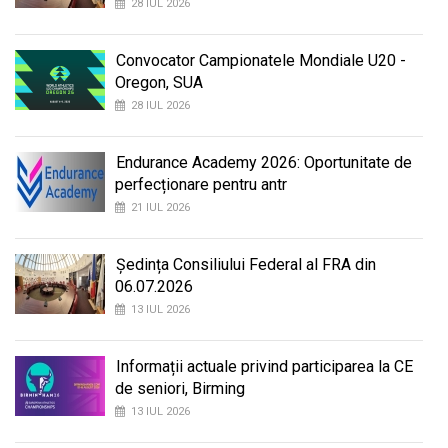
28 IUL 2026
Convocator Campionatele Mondiale U20 -
Oregon, SUA
28 IUL 2026
Endurance Academy 2026: Oportunitate de
perfecționare pentru antr
21 IUL 2026
Ședința Consiliului Federal al FRA din
06.07.2026
13 IUL 2026
Informații actuale privind participarea la CE
de seniori, Birming
13 IUL 2026