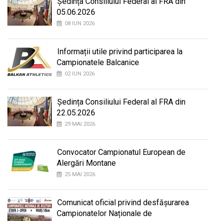
Ședința Consiliului Federal al FRA din
05.06.2026
08 IUN 2026
Informații utile privind participarea la
Campionatele Balcanice
02 IUN 2026
Ședința Consiliului Federal al FRA din
22.05.2026
29 MAI 2026
Convocator Campionatul European de
Alergări Montane
25 MAI 2026
Comunicat oficial privind desfășurarea
Campionatelor Naționale de