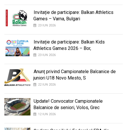
Invitație de participare: Balkan Athletics
Games – Varna, Bulgari
23 IUN 2026
Invitație de participare: Balkan Kids
Athletics Games 2026 – Bor,
23 IUN 2026
Anunț privind Campionatele Balcanice de
juniori U18 Novo Mesto, S
22 IUN 2026
Update! Convocator Campionatele
Balcanice de seniori, Volos, Grec
12 IUN 2026