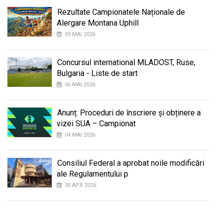
Rezultate Campionatele Naționale de
Alergare Montana Uphill
09 MAI 2026
Concursul international MLADOST, Ruse,
Bulgaria - Liste de start
06 MAI 2026
Anunț: Proceduri de înscriere și obținere a
vizei SUA – Campionat
04 MAI 2026
Consiliul Federal a aprobat noile modificări
ale Regulamentului p
30 APR 2026