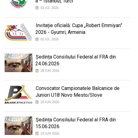
a – Istanbul, Turci
02 IUL 2026
Invitație oficială: Cupa „Robert Emmiyan”
2026 - Gyumri, Armenia
02 IUL 2026
Ședința Consiliului Federal al FRA din
24.06.2026
28 IUN 2026
Convocator Campionatele Balcanice de
Juniori U18 Novo Mesto/Slove
25 IUN 2026
Ședința Consiliului Federal al FRA din
15.06.2026
23 IUN 2026