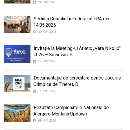
24 MAI 2026
Ședința Consiliului Federal al FRA din
14.05.2026
20 MAI 2026
Invitație la Meeting-ul Atletic „Vera Nikolić”
2026 – Kruševac, S
14 MAI 2026
Documentație de acreditare pentru Jocurile
Olimpice de Tineret, D
14 MAI 2026
Rezultate Campionatele Naționale de
Alergare Montana Updown
09 MAI 2026