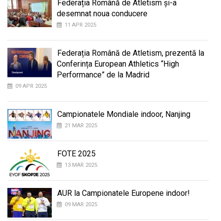
Federația Română de Atletism și-a
desemnat noua conducere
11 APR 2025
Federația Română de Atletism, prezentă la
Conferința European Athletics “High
Performance” de la Madrid
09 APR 2025
Campionatele Mondiale indoor, Nanjing
21 MAR 2025
FOTE 2025
13 MAR 2025
AUR la Campionatele Europene indoor!
09 MAR 2025