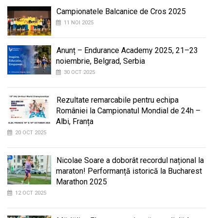
Campionatele Balcanice de Cros 2025
11 NOI 2025
Anunț – Endurance Academy 2025, 21–23
noiembrie, Belgrad, Serbia
30 OCT 2025
Rezultate remarcabile pentru echipa
României la Campionatul Mondial de 24h –
Albi, Franța
20 OCT 2025
Nicolae Soare a doborât recordul național la
maraton! Performanță istorică la Bucharest
Marathon 2025
12 OCT 2025