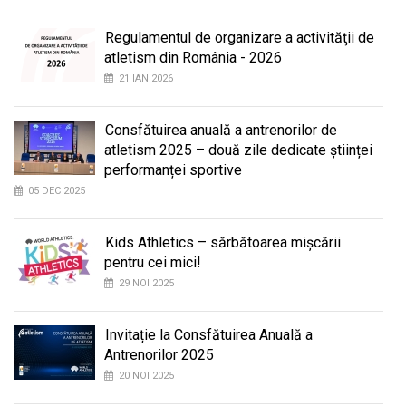
Regulamentul de organizare a activităţii de
atletism din România - 2026
21 IAN 2026
Consfătuirea anuală a antrenorilor de
atletism 2025 – două zile dedicate științei
performanței sportive
05 DEC 2025
Kids Athletics – sărbătoarea mișcării
pentru cei mici!
29 NOI 2025
Invitație la Consfătuirea Anuală a
Antrenorilor 2025
20 NOI 2025