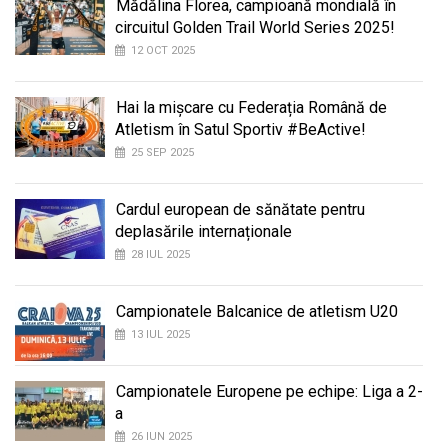
Mădălina Florea, campioană mondială în
circuitul Golden Trail World Series 2025!
12 OCT 2025
Hai la mișcare cu Federația Română de
Atletism în Satul Sportiv #BeActive!
25 SEP 2025
Cardul european de sănătate pentru
deplasările internaționale
28 IUL 2025
Campionatele Balcanice de atletism U20
13 IUL 2025
Campionatele Europene pe echipe: Liga a 2-
a
26 IUN 2025