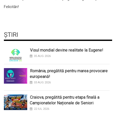
Felicitări!
ȘTIRI
Visul mondial devine realitate la Eugene!
05 AUG 2026
România, pregătită pentru marea provocare
europeană!
03 AUG 2026
Craiova, pregătită pentru etapa finală a
Campionatelor Naționale de Seniori
22 IUL 2026