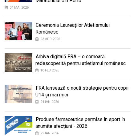
Maratonului din Porto
04 MAI 2026
Ceremonia Laureaților Atletismului
Românesc
23 APR 2026
Arhiva digitală FRA – o comoară
redescoperită pentru atletismul românesc
10 FEB 2026
FRA lansează o nouă strategie pentru copii
U14 și mai mici
24 IAN 2026
Produse farmaceutice permise în sport în
anumite afecțiuni - 2026
22 IAN 2026