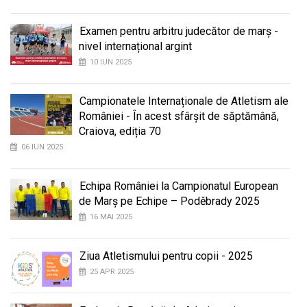
Examen pentru arbitru judecător de marș -
nivel internațional argint
10 IUN 2025
Campionatele Internaționale de Atletism ale
României - În acest sfârșit de săptămână,
Craiova, ediția 70
06 IUN 2025
Echipa României la Campionatul European
de Marș pe Echipe – Poděbrady 2025
16 MAI 2025
Ziua Atletismului pentru copii - 2025
25 APR 2025