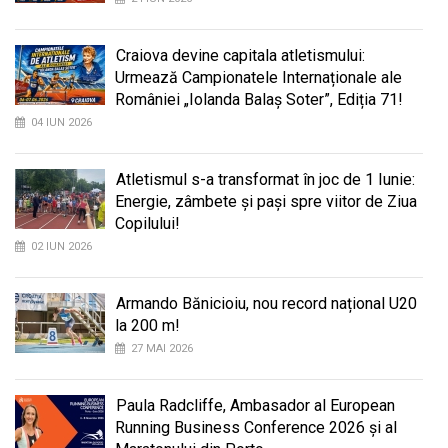
Craiova devine capitala atletismului:
Urmează Campionatele Internaționale ale
României „Iolanda Balaș Soter”, Ediția 71!
04 IUN 2026
Atletismul s-a transformat în joc de 1 Iunie:
Energie, zâmbete și pași spre viitor de Ziua
Copilului!
02 IUN 2026
Armando Bănicioiu, nou record național U20
la 200 m!
27 MAI 2026
Paula Radcliffe, Ambasador al European
Running Business Conference 2026 și al