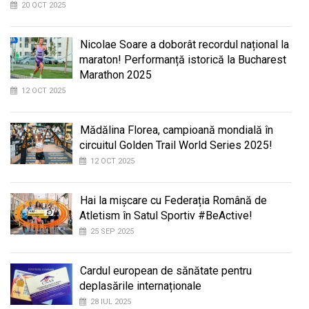
20 OCT 2025
Nicolae Soare a doborât recordul național la
maraton! Performanță istorică la Bucharest
Marathon 2025
12 OCT 2025
Mădălina Florea, campioană mondială în
circuitul Golden Trail World Series 2025!
12 OCT 2025
Hai la mișcare cu Federația Română de
Atletism în Satul Sportiv #BeActive!
25 SEP 2025
Cardul european de sănătate pentru
deplasările internaționale
28 IUL 2025