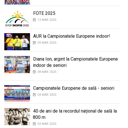
FOTE 2025
13 MAR 2025
AUR la Campionatele Europene indoor!
09 MAR 2025
Diana Ion, argint la Campionatele Europene
indoor de seniori
08 MAR 2025
Campionatele Europene de sală - seniori
04 MAR 2025
40 de ani de la recordul național de sală la
800 m
03 MAR 2025