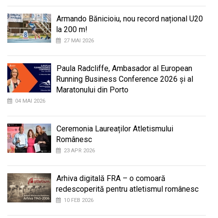
Armando Bănicioiu, nou record național U20
la 200 m!
27 MAI 2026
Paula Radcliffe, Ambasador al European
Running Business Conference 2026 și al
Maratonului din Porto
04 MAI 2026
Ceremonia Laureaților Atletismului
Românesc
23 APR 2026
Arhiva digitală FRA – o comoară
redescoperită pentru atletismul românesc
10 FEB 2026