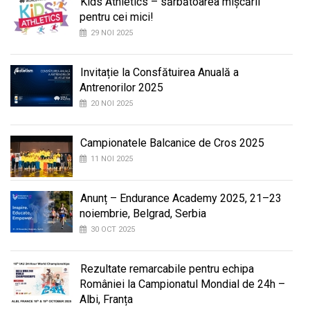
Kids Athletics – sărbătoarea mișcării
pentru cei mici!
29 NOI 2025
Invitație la Consfătuirea Anuală a
Antrenorilor 2025
20 NOI 2025
Campionatele Balcanice de Cros 2025
11 NOI 2025
Anunț – Endurance Academy 2025, 21–23
noiembrie, Belgrad, Serbia
30 OCT 2025
Rezultate remarcabile pentru echipa
României la Campionatul Mondial de 24h –
Albi, Franța