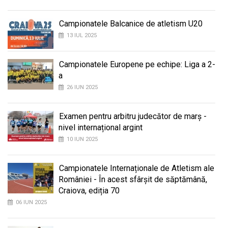
Campionatele Balcanice de atletism U20
13 IUL 2025
Campionatele Europene pe echipe: Liga a 2-
a
26 IUN 2025
Examen pentru arbitru judecător de marș -
nivel internațional argint
10 IUN 2025
Campionatele Internaționale de Atletism ale
României - În acest sfârșit de săptămână,
Craiova, ediția 70
06 IUN 2025