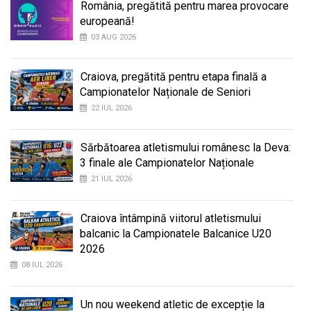
România, pregătită pentru marea provocare
europeană!
03 AUG 2026
Craiova, pregătită pentru etapa finală a
Campionatelor Naționale de Seniori
22 IUL 2026
Sărbătoarea atletismului românesc la Deva:
3 finale ale Campionatelor Naționale
21 IUL 2026
Craiova întâmpină viitorul atletismului
balcanic la Campionatele Balcanice U20
2026
08 IUL 2026
Un nou weekend atletic de excepție la