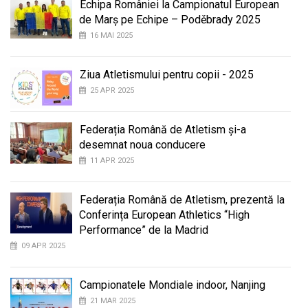
Echipa României la Campionatul European
de Marș pe Echipe – Poděbrady 2025
16 MAI 2025
Ziua Atletismului pentru copii - 2025
25 APR 2025
Federația Română de Atletism și-a
desemnat noua conducere
11 APR 2025
Federația Română de Atletism, prezentă la
Conferința European Athletics “High
Performance” de la Madrid
09 APR 2025
Campionatele Mondiale indoor, Nanjing
21 MAR 2025