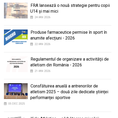
FRA lansează o nouă strategie pentru copii
U14 și mai mici
24 IAN 2026
Produse farmaceutice permise în sport în
anumite afecțiuni - 2026
22 IAN 2026
Regulamentul de organizare a activităţii de
atletism din România - 2026
21 IAN 2026
Consfătuirea anuală a antrenorilor de
atletism 2025 – două zile dedicate științei
performanței sportive
05 DEC 2025