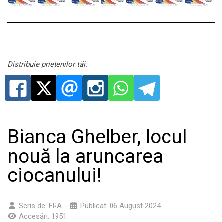
Distribuie prietenilor tăi:
Bianca Ghelber, locul
nouă la aruncarea
ciocanului!
Scris de:
FRA
Publicat: 06 August 2024
Accesări: 1951