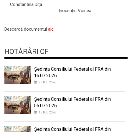
Constantina Diță
Inocențiu Voinea
Descarcă documentul
aici
HOTĂRÂRI CF
Ședința Consiliului Federal al FRA din
16.07.2026
28 IUL 2026
Ședința Consiliului Federal al FRA din
06.07.2026
13 IUL 2026
Ședința Consiliului Federal al FRA din