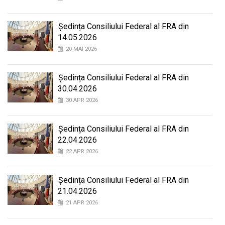
Ședința Consiliului Federal al FRA din
14.05.2026
20 MAI 2026
Ședința Consiliului Federal al FRA din
30.04.2026
30 APR 2026
Ședința Consiliului Federal al FRA din
22.04.2026
22 APR 2026
Ședința Consiliului Federal al FRA din
21.04.2026
21 APR 2026