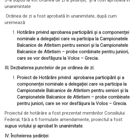
unanimintate
Ordinea de zi a fost aprobată în unanimitate, după cum
uremează:
Hotărâre privind
aprobarea participării și a componenței
nominale a delegației care va participa la Campionatele
Balcanice de Atletism pentru seniori și la Campionatele
Balcanice de Atletism – probe combinate pentru juniori,
care se vor desfășura la Volos – Grecia.
III. Dezbaterea punctelor de pe ordinea de zi:
Proiect de Hotărâre privind
aprobarea participării și a
componenței nominale a delegației care va participa la
Campionatele Balcanice de Atletism pentru seniori și la
Campionatele Balcanice de Atletism – probe combinate
pentru juniori, care se vor desfășura la Volos – Grecia.
Proiectul de hotărâre a fost prezentat membrilor Consiliului
Federal, fără a fi formulate amendamente, proiectul a fost
supus votului și aprobat în unanimitate
.
IV. Încheierea ședinței