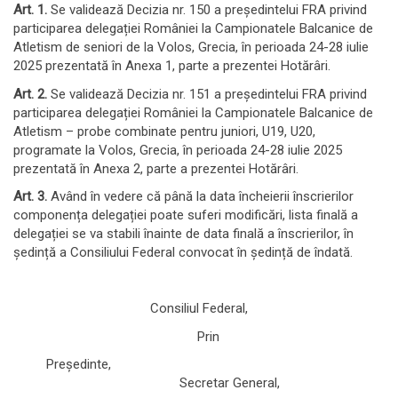
Art. 1.
Se validează Decizia nr. 150 a președintelui FRA privind
participarea delegației României la Campionatele Balcanice de
Atletism de seniori de la Volos, Grecia, în perioada 24-28 iulie
2025 prezentată în Anexa 1, parte a prezentei Hotărâri.
Art. 2.
Se validează Decizia nr. 151 a președintelui FRA privind
participarea delegației României la Campionatele Balcanice de
Atletism – probe combinate pentru juniori, U19, U20,
programate la Volos, Grecia, în perioada 24-28 iulie 2025
prezentată în Anexa 2, parte a prezentei Hotărâri.
Art. 3.
Având în vedere că până la data încheierii înscrierilor
componența delegației poate suferi modificări, lista finală a
delegației se va stabili înainte de data finală a înscrierilor, în
ședință a Consiliului Federal convocat în ședință de îndată.
Consiliul Federal,
Prin
Președinte,
Secretar General,