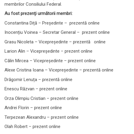
membrilor Consiliului Federal.
Au fost prezenți următorii membri:
Constantina Diță – Președinte – prezentă online
Inocențiu Voinea – Secretar General – prezent online
Grasu Nicoleta – Vicepreședinte – prezentă online
Larion Alin – Vicepreședinte – prezent online
Călin Mircea – Vicepreședinte – prezent online
Alexe Cristina Ioana – Vicepreședinte – prezentă online
Drăgomir Lenuța – prezentă online
Enescu Răzvan – prezent online
Orza Olimpiu Cristian – prezent online
Andrei Florin – prezent online
Terpezean Alexandru – prezent online
Olah Robert – prezent online