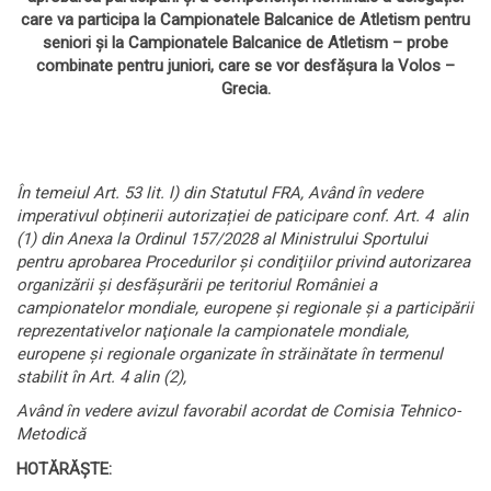
care va participa la Campionatele Balcanice de Atletism pentru
seniori și la Campionatele Balcanice de Atletism – probe
combinate pentru juniori, care se vor desfășura la Volos –
Grecia.
În temeiul Art. 53 lit. l) din Statutul FRA,
Având în vedere
imperativul obținerii autorizației de paticipare conf. Art. 4 alin
(1) din Anexa la Ordinul 157/2028 al Ministrului Sportului
pentru aprobarea Procedurilor şi condiţiilor privind autorizarea
organizării şi desfăşurării pe teritoriul României a
campionatelor mondiale, europene şi regionale şi a participării
reprezentativelor naţionale la campionatele mondiale,
europene şi regionale organizate în străinătate în termenul
stabilit în Art. 4 alin (2),
Având în vedere avizul favorabil acordat de Comisia Tehnico-
Metodică
HOTĂRĂȘTE: