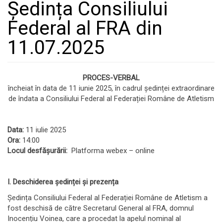
Ședința Consiliului
Federal al FRA din
11.07.2025
PROCES-VERBAL
încheiat în data de 11 iunie 2025, în cadrul ședinței extraordinare
de îndata a Consiliului Federal al Federației Române de Atletism
Data:
11 iulie 2025
Ora:
14:00
Locul desfășurării:
Platforma webex – online
I. Deschiderea ședinței și prezența
Ședința Consiliului Federal al Federației Române de Atletism a
fost deschisă de către Secretarul General al FRA, domnul
Inocențiu Voinea, care a procedat la apelul nominal al