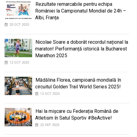
Rezultate remarcabile pentru echipa
României la Campionatul Mondial de 24h –
Albi, Franța
20 OCT 2025
Nicolae Soare a doborât recordul național la
maraton! Performanță istorică la Bucharest
Marathon 2025
12 OCT 2025
Mădălina Florea, campioană mondială în
circuitul Golden Trail World Series 2025!
12 OCT 2025
Hai la mișcare cu Federația Română de
Atletism în Satul Sportiv #BeActive!
25 SEP 2025