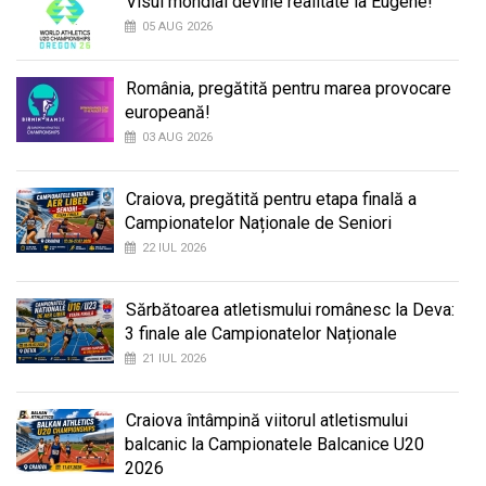
Visul mondial devine realitate la Eugene!
05 AUG 2026
România, pregătită pentru marea provocare
europeană!
03 AUG 2026
Craiova, pregătită pentru etapa finală a
Campionatelor Naționale de Seniori
22 IUL 2026
Sărbătoarea atletismului românesc la Deva:
3 finale ale Campionatelor Naționale
21 IUL 2026
Craiova întâmpină viitorul atletismului
balcanic la Campionatele Balcanice U20
2026