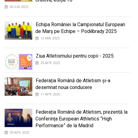
06 IUN 2025
Echipa României la Campionatul European
de Marș pe Echipe – Poděbrady 2025
16 MAI 2025
Ziua Atletismului pentru copii - 2025
25 APR 2025
Federația Română de Atletism și-a
desemnat noua conducere
11 APR 2025
Federația Română de Atletism, prezentă la
Conferința European Athletics “High
Performance” de la Madrid
09 APR 2025