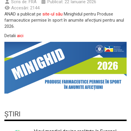
Scris de:
FRA
Publicat: 22 Ianuarie 2026
Accesări: 2144
ANAD a publicat pe
site-ul său
Minighidul pentru Produse
farmaceutice permise în sport în anumite afecțiuni pentru anul
2026.
Detalii
aici
ȘTIRI