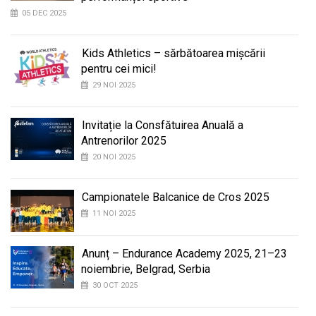
05 DEC 2025
Kids Athletics – sărbătoarea mișcării
pentru cei mici!
29 NOI 2025
Invitație la Consfătuirea Anuală a
Antrenorilor 2025
20 NOI 2025
Campionatele Balcanice de Cros 2025
11 NOI 2025
Anunț – Endurance Academy 2025, 21–23
noiembrie, Belgrad, Serbia
30 OCT 2025