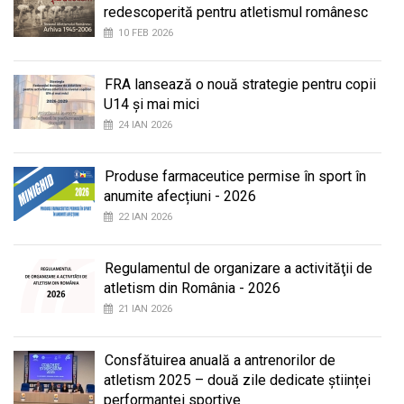
redescoperită pentru atletismul românesc
10 FEB 2026
FRA lansează o nouă strategie pentru copii
U14 și mai mici
24 IAN 2026
Produse farmaceutice permise în sport în
anumite afecțiuni - 2026
22 IAN 2026
Regulamentul de organizare a activităţii de
atletism din România - 2026
21 IAN 2026
Consfătuirea anuală a antrenorilor de
atletism 2025 – două zile dedicate științei
performanței sportive