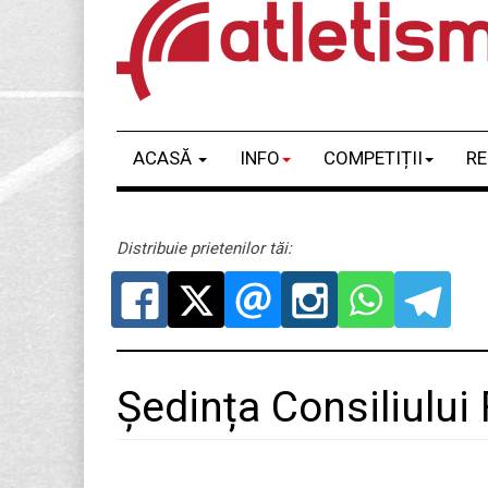
ACASĂ
INFO
COMPETIȚII
RE
Distribuie prietenilor tăi:
Ședința Consiliului