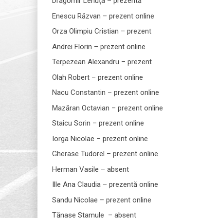
Drăgomir Lenuța – prezentă
Enescu Răzvan – prezent online
Orza Olimpiu Cristian – prezent
Andrei Florin – prezent online
Terpezean Alexandru – prezent
Olah Robert – prezent online
Nacu Constantin – prezent online
Mazăran Octavian – prezent online
Staicu Sorin – prezent online
Iorga Nicolae – prezent online
Gherase Tudorel – prezent online
Herman Vasile – absent
Ille Ana Claudia – prezentă online
Sandu Nicolae – prezent online
Tănase Stamule – absent