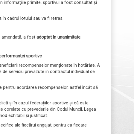
informațiile primite, sportivul a fost consultat și
n cadrul lotului sau va fi retras.
 amendată, a fost
adoptat în unanimitate
.
a performanței sportive
d beneficiarii recompenselor menționate în hotărâre. A
de serviciu prevăzute în contractul individual de
nte pentru acordarea recompenselor, astfel încât să
că și în cazul federațiilor sportive și că este
fie corelate cu prevederile din Codul Muncii, Legea
od echitabil și justificat.
ecifice ale fiecărui angajat, pentru ca fiecare