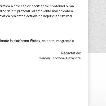
ocratică a proceselor decizionale conferind o mai
or de a fi prezenți, iar frecvența mai ridicată a
niat că realitatea actuală ne impune să fim mai
xprimate în platforma Webex
, ca parte integrantă a
Redactat de:
Găman Teodora-Alexandra