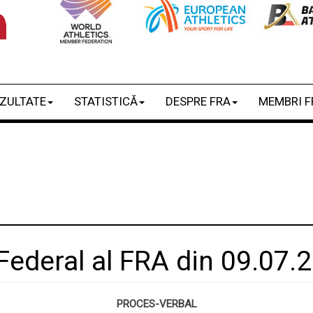
ZULTATE
STATISTICĂ
DESPRE FRA
MEMBRI F
 Federal al FRA din 09.07.
PROCES-VERBAL