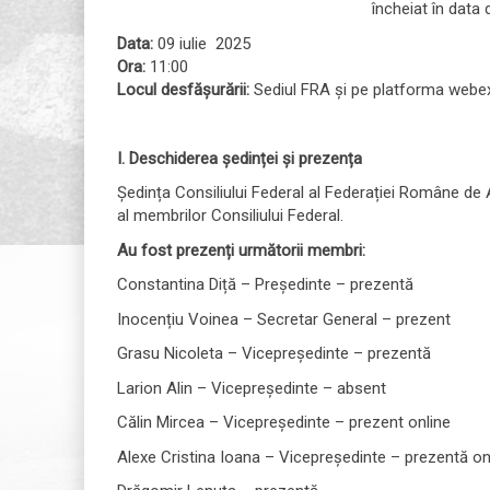
încheiat în data 
Data:
09 iulie 2025
Ora:
11:00
Locul desfășurării:
Sediul FRA și pe platforma webex
I. Deschiderea ședinței și prezența
Ședința Consiliului Federal al Federației Române de
al membrilor Consiliului Federal.
Au fost prezenți următorii membri:
Constantina Diță – Președinte – prezentă
Inocențiu Voinea – Secretar General – prezent
Grasu Nicoleta – Vicepreședinte – prezentă
Larion Alin – Vicepreședinte – absent
Călin Mircea – Vicepreședinte – prezent online
Alexe Cristina Ioana – Vicepreședinte – prezentă on