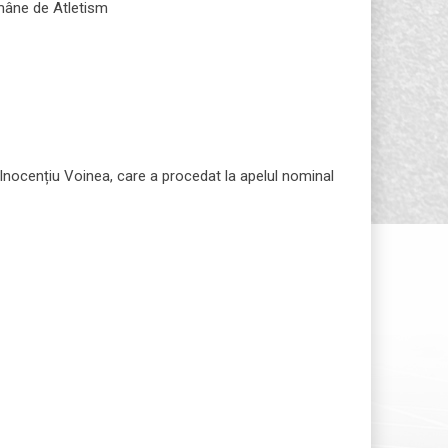
Române de Atletism
Inocențiu Voinea, care a procedat la apelul nominal