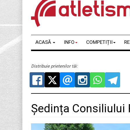
ACASĂ
INFO
COMPETIȚII
RE
Distribuie prietenilor tăi:
Ședința Consiliului