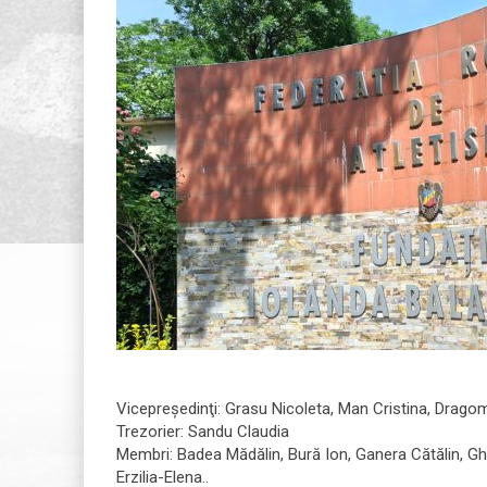
Vicepreşedinţi: Grasu Nicoleta, Man Cristina, Dragom
Trezorier: Sandu Claudia
Membri: Badea Mădălin, Bură Ion, Ganera Cătălin, G
Erzilia-Elena..