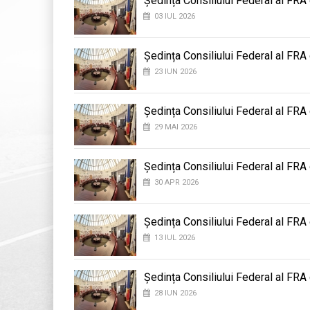
Ședința Consiliului Federal al FRA
03 IUL 2026
Ședința Consiliului Federal al FRA
23 IUN 2026
Ședința Consiliului Federal al FRA
29 MAI 2026
Ședința Consiliului Federal al FRA
30 APR 2026
Ședința Consiliului Federal al FRA
13 IUL 2026
Ședința Consiliului Federal al FRA
28 IUN 2026