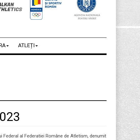
RA
ATLEȚI
2023
ui Federal al Federatiei Române de Atletism, denumit