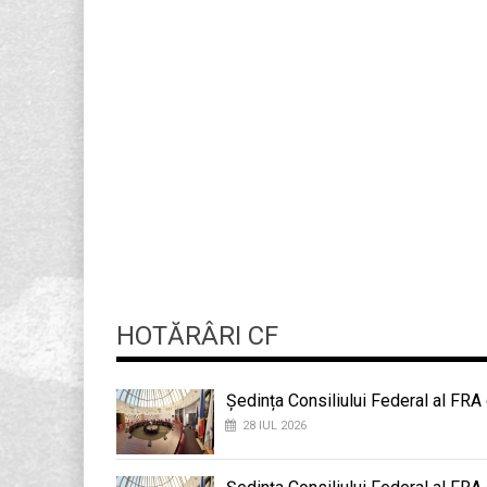
HOTĂRÂRI CF
Ședința Consiliului Federal al FRA
28 IUL 2026