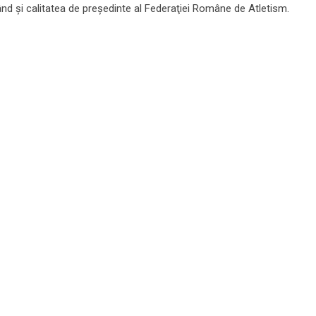
d şi calitatea de preşedinte al Federaţiei Române de Atletism.