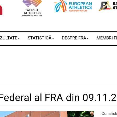
ZULTATE
STATISTICĂ
DESPRE FRA
MEMBRI F
 Federal al FRA din 09.11.
Consiliul