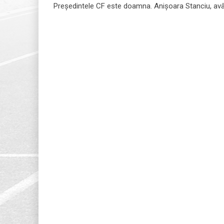
Preşedintele CF este doamna. Anişoara Stanciu, avân