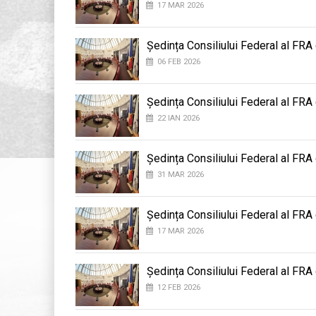
17 MAR 2026
Ședința Consiliului Federal al FRA
06 FEB 2026
Ședința Consiliului Federal al FRA
22 IAN 2026
Ședința Consiliului Federal al FRA
31 MAR 2026
Ședința Consiliului Federal al FRA
17 MAR 2026
Ședința Consiliului Federal al FRA
12 FEB 2026