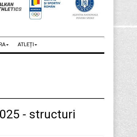
RA
ATLEȚI
025 - structuri