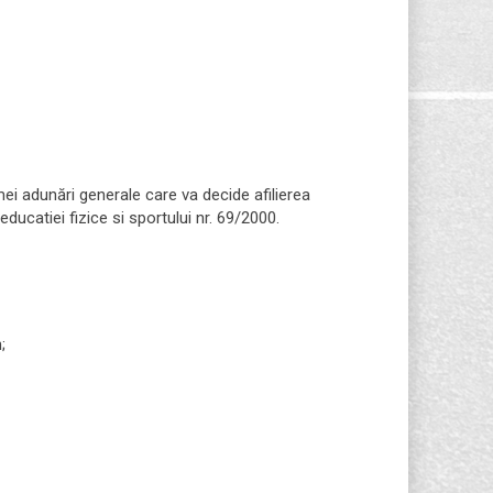
mei adunări generale care va decide afilierea
ducatiei fizice si sportului nr. 69/2000.
;