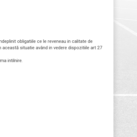
ndeplinit obligatiile ce le reveneau in calitate de
In această situatie având in vedere dispozitiile art 27
a intilnire.