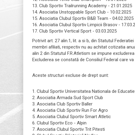
13. Club Sportiv Trailrunning Academy - 21.01.2025
14. Asociatia Unstoppable Sport Club - 10.02.2025
15. Asociatia Clubul Sportiv B&B Team - 04.02.2025
16. Asociatia Clubul Sportiv Limpicii Brasov - 17.03.
17. Club Sportiv Vertical Sport - 03.03.2025
Potrivit art. 27 alin.1, lit. a si b, din Statutul Feder
membri afiliati, respectiv nu au achitat cotizatia anua
alin 2 din Statutul F.R.Atletism se impune excluderea 
Excluderea se constată de Consiliul Federal care va
Aceste structuri excluse de drept sunt:
1. Clubul Sportiv Universitatea Nationala de Educatie
2. Asociatia Armada Sud Sport Club
3. Asociatia Club Sportiv Baller
4. Asociatia Club Sportiv Run For Agro
5. Asociatia Clubul Sportiv Smart Atletic
6. Clubul Sportiv Eco - Alpin
7. Asociatia Clubul Sportiv Trit Pitesti