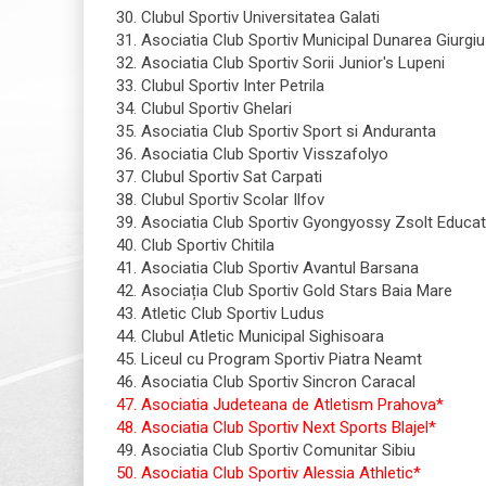
30. Clubul Sportiv Universitatea Galati
31. Asociatia Club Sportiv Municipal Dunarea Giurgiu
32. Asociatia Club Sportiv Sorii Junior's Lupeni
33. Clubul Sportiv Inter Petrila
34. Clubul Sportiv Ghelari
35. Asociatia Club Sportiv Sport si Anduranta
36. Asociatia Club Sportiv Visszafolyo
37. Clubul Sportiv Sat Carpati
38. Clubul Sportiv Scolar Ilfov
39. Asociatia Club Sportiv Gyongyossy Zsolt Educati
40. Club Sportiv Chitila
41. Asociatia Club Sportiv Avantul Barsana
42. Asociația Club Sportiv Gold Stars Baia Mare
43. Atletic Club Sportiv Ludus
44. Clubul Atletic Municipal Sighisoara
45. Liceul cu Program Sportiv Piatra Neamt
46. Asociatia Club Sportiv Sincron Caracal
47. Asociatia Judeteana de Atletism Prahova*
48. Asociatia Club Sportiv Next Sports Blajel*
49. Asociatia Club Sportiv Comunitar Sibiu
50. Asociatia Club Sportiv Alessia Athletic*