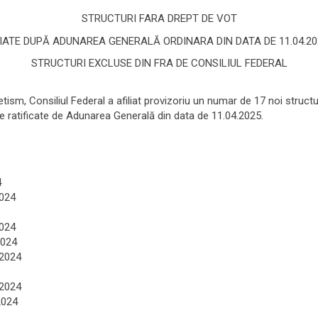
STRUCTURI FARA DREPT DE VOT
IATE DUPĂ ADUNAREA GENERALĂ ORDINARA DIN DATA DE 11.04.20
STRUCTURI EXCLUSE DIN FRA DE CONSILIUL FEDERAL
etism, Consiliul Federal a afiliat provizoriu un numar de 17 noi structu
fie ratificate de Adunarea Generală din data de 11.04.2025.
4
2024
2024
2024
.2024
.2024
2024