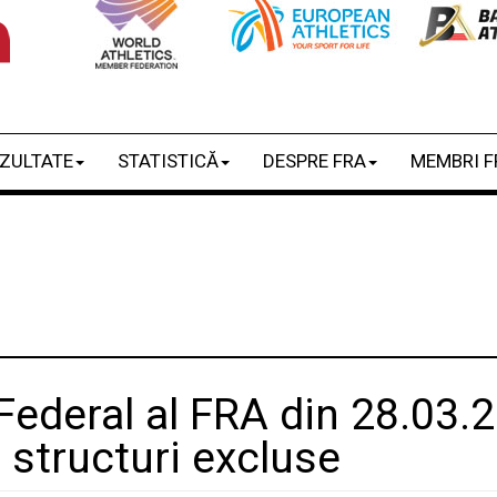
ZULTATE
STATISTICĂ
DESPRE FRA
MEMBRI F
Federal al FRA din 28.03.2
i structuri excluse