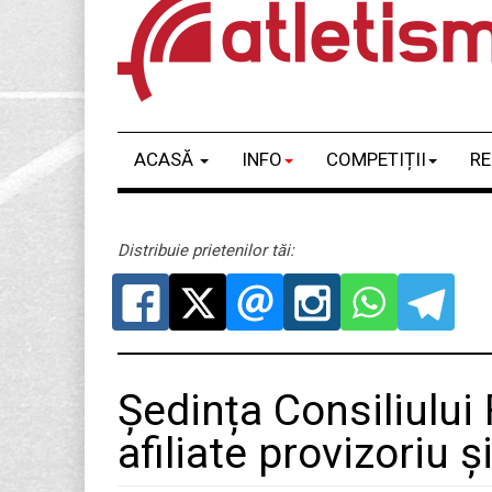
ACASĂ
INFO
COMPETIȚII
RE
Distribuie prietenilor tăi:
Ședința Consiliului 
afiliate provizoriu ș