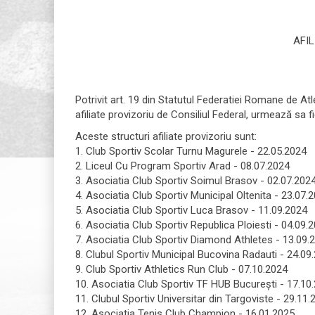
AFIL
Potrivit art. 19 din Statutul Federatiei Romane de Atl
afiliate provizoriu de Consiliul Federal, urmează sa 
Aceste structuri afiliate provizoriu sunt:
1. Club Sportiv Scolar Turnu Magurele - 22.05.2024
2. Liceul Cu Program Sportiv Arad - 08.07.2024
3. Asociatia Club Sportiv Soimul Brasov - 02.07.202
4. Asociatia Club Sportiv Municipal Oltenita - 23.07.
5. Asociatia Club Sportiv Luca Brasov - 11.09.2024
6. Asociatia Club Sportiv Republica Ploiesti - 04.09.
7. Asociatia Club Sportiv Diamond Athletes - 13.09.
8. Clubul Sportiv Municipal Bucovina Radauti - 24.09
9. Club Sportiv Athletics Run Club - 07.10.2024
10. Asociatia Club Sportiv TF HUB Bucureşti - 17.10
11. Clubul Sportiv Universitar din Targoviste - 29.11.
12. Asociatia Tenis Club Champion - 16.01.2025