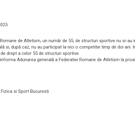
2025
atiei Romane de Atletism, un număr de 55, de structuri sportive nu si-au i
lă si, după caz, nu au participat la nici o competitie timp de doi ani. 
de drept a celor 55 de structuri sportive.
 informa Adunarea generală a Federatiei Romane de Atletism la proxim
 Fizica si Sport Bucuresti