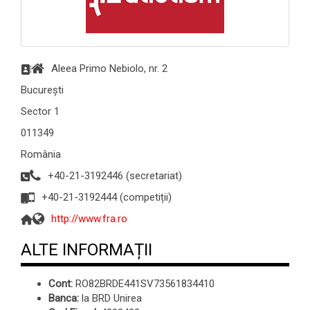
Aleea Primo Nebiolo, nr. 2
București
Sector 1
011349
România
+40-21-3192446 (secretariat)
+40-21-3192444 (competiții)
http://www.fra.ro
ALTE INFORMAȚII
Cont:
RO82BRDE441SV73561834410
Banca:
la BRD Unirea