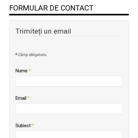
FORMULAR DE CONTACT
Trimiteți un email
*
Câmp obligatoriu
Nume
*
Email
*
Subiect
*