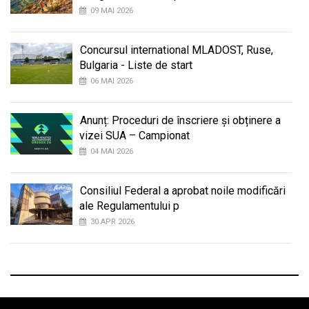
09 MAI 2026
Concursul international MLADOST, Ruse,
Bulgaria - Liste de start
06 MAI 2026
Anunț: Proceduri de înscriere și obținere a
vizei SUA – Campionat
04 MAI 2026
Consiliul Federal a aprobat noile modificări
ale Regulamentului p
30 APR 2026