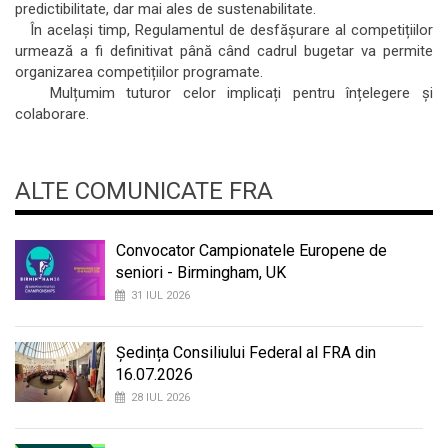
predictibilitate, dar mai ales de sustenabilitate.
În același timp, Regulamentul de desfășurare al competițiilor
urmează a fi definitivat până când cadrul bugetar va permite
organizarea competițiilor programate.
Mulțumim tuturor celor implicați pentru înțelegere și
colaborare.
ALTE COMUNICATE FRA
Convocator Campionatele Europene de
seniori - Birmingham, UK
31 IUL 2026
Ședința Consiliului Federal al FRA din
16.07.2026
28 IUL 2026