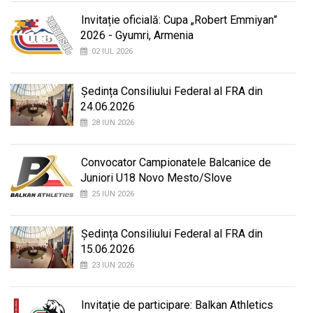
Invitație oficială: Cupa „Robert Emmiyan”
2026 - Gyumri, Armenia
02 IUL 2026
Ședința Consiliului Federal al FRA din
24.06.2026
28 IUN 2026
Convocator Campionatele Balcanice de
Juniori U18 Novo Mesto/Slove
25 IUN 2026
Ședința Consiliului Federal al FRA din
15.06.2026
23 IUN 2026
Invitație de participare: Balkan Athletics