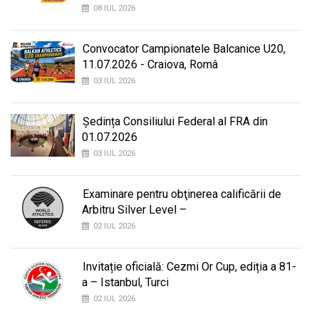
08 IUL 2026
Convocator Campionatele Balcanice U20,
11.07.2026 - Craiova, Româ
03 IUL 2026
Ședința Consiliului Federal al FRA din
01.07.2026
03 IUL 2026
Examinare pentru obţinerea calificării de
Arbitru Silver Level –
02 IUL 2026
Invitație oficială: Cezmi Or Cup, ediția a 81-
a – Istanbul, Turci
02 IUL 2026