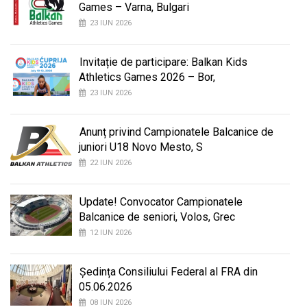
Games – Varna, Bulgari
23 IUN 2026
Invitație de participare: Balkan Kids
Athletics Games 2026 – Bor,
23 IUN 2026
Anunț privind Campionatele Balcanice de
juniori U18 Novo Mesto, S
22 IUN 2026
Update! Convocator Campionatele
Balcanice de seniori, Volos, Grec
12 IUN 2026
Ședința Consiliului Federal al FRA din
05.06.2026
08 IUN 2026