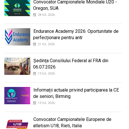
Convocator Campionatele Mondiale U20 -
Oregon, SUA
28 IUL 2026
Endurance Academy 2026: Oportunitate de
perfecționare pentru antr
21 IUL 2026
Ședința Consiliului Federal al FRA din
06.07.2026
13 IUL 2026
Informații actuale privind participarea la CE
de seniori, Birming
13 IUL 2026
Convocator Campionatele Europene de
atletism U18, Rieti, Italia