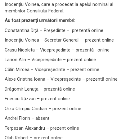
Inocențiu Voinea, care a procedat la apelul nominal al
membrilor Consiliului Federal.
Au fost prezenți următorii membri:
Constantina Diță – Președinte – prezentă online
Inocențiu Voinea – Secretar General – prezent online
Grasu Nicoleta – Vicepreședinte – prezentă online
Larion Alin – Vicepreședinte – prezent online
Călin Mircea – Vicepreședinte – prezent online
Alexe Cristina Ioana – Vicepreședinte – prezentă online
Drăgomir Lenuța – prezentă online
Enescu Răzvan – prezent online
Orza Olimpiu Cristian – prezent online
Andrei Florin – absent
Terpezan Alexandru – prezent online
Olah Robert – prezent online