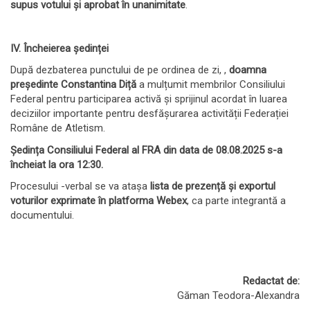
supus votului și aprobat în unanimitate
.
IV. Încheierea ședinței
După dezbaterea punctului de pe ordinea de zi, ,
doamna
președinte Constantina Diță
a mulțumit membrilor Consiliului
Federal pentru participarea activă și sprijinul acordat în luarea
deciziilor importante pentru desfășurarea activității Federației
Române de Atletism.
Ședința Consiliului Federal al FRA din data de 08.08.2025 s-a
încheiat la ora 12:30.
Procesului -verbal se va atașa
lista de prezență și exportul
voturilor exprimate în platforma Webex
, ca parte integrantă a
documentului.
Redactat de:
Găman Teodora-Alexandra