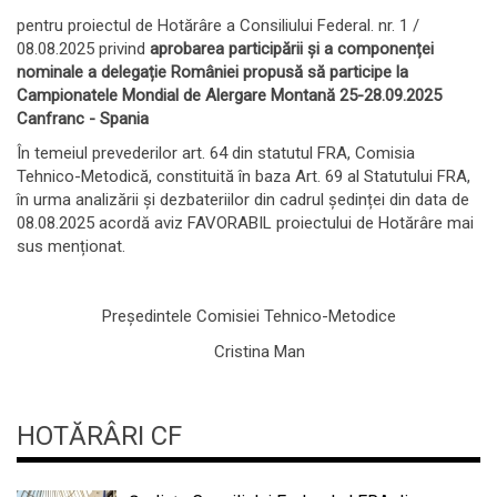
pentru proiectul de Hotărâre a Consiliului Federal. nr. 1 /
08.08.2025 privind
aprobarea participării și a componenței
nominale a delegație României propusă să participe la
Campionatele Mondial de Alergare Montană 25-28.09.2025
Canfranc - Spania
În temeiul prevederilor art. 64 din statutul FRA, Comisia
Tehnico-Metodică, constituită în baza Art. 69 al Statutului FRA,
în urma analizării și dezbateriilor din cadrul ședinței din data de
08.08.2025 acordă aviz FAVORABIL proiectului de Hotărâre mai
sus menționat.
Președintele Comisiei Tehnico-Metodice
Cristina Man
HOTĂRÂRI CF