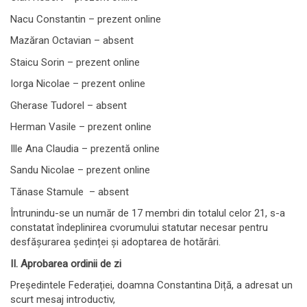
Nacu Constantin – prezent online
Mazăran Octavian – absent
Staicu Sorin – prezent online
Iorga Nicolae – prezent online
Gherase Tudorel – absent
Herman Vasile – prezent online
Ille Ana Claudia – prezentă online
Sandu Nicolae – prezent online
Tănase Stamule – absent
Întrunindu-se un număr de 17 membri din totalul celor 21, s-a
constatat îndeplinirea cvorumului statutar necesar pentru
desfășurarea ședinței și adoptarea de hotărâri.
II. Aprobarea ordinii de zi
Președintele Federației, doamna Constantina Diță, a adresat un
scurt mesaj introductiv,