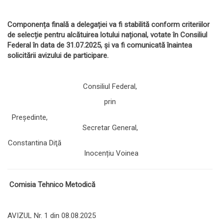
Componența finală a delegației va fi stabilită conform criteriilor
de selecție pentru alcătuirea lotului național, votate în Consiliul
Federal în data de 31.07.2025, și va fi comunicată înaintea
solicitării avizului de participare.
Consiliul Federal,
prin
Președinte,
Secretar General,
Constantina Diţă
Inocențiu Voinea
Comisia Tehnico Metodică
AVIZUL Nr. 1 din 08.08.2025