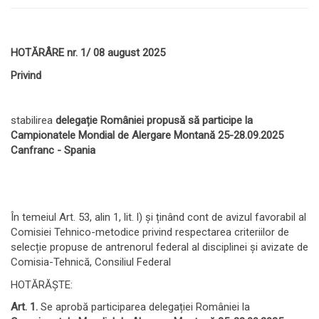
HOTĂRÂRE nr. 1/ 08 august 2025
Privind
stabilirea
delegație României propusă să participe la
Campionatele Mondial de Alergare Montană 25-28.09.2025
Canfranc - Spania
În temeiul Art. 53, alin 1, lit. l) și ținând cont de avizul favorabil al
Comisiei Tehnico-metodice privind respectarea criteriilor de
selecție propuse de antrenorul federal al disciplinei și avizate de
Comisia-Tehnică, Consiliul Federal
HOTĂRĂȘTE:
Art. 1.
Se aprobă participarea delegației României la