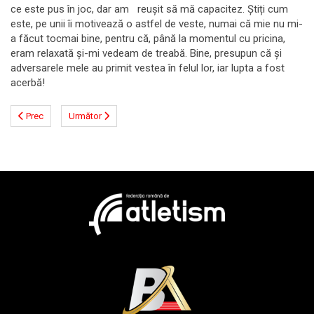
ce este pus în joc, dar am reușit să mă capacitez. Știți cum
este, pe unii îi motivează o astfel de veste, numai că mie nu mi-
a făcut tocmai bine, pentru că, până la momentul cu pricina,
eram relaxată și-mi vedeam de treabă. Bine, presupun că și
adversarele mele au primit vestea în felul lor, iar lupta a fost
acerbă!
Prec
Următor