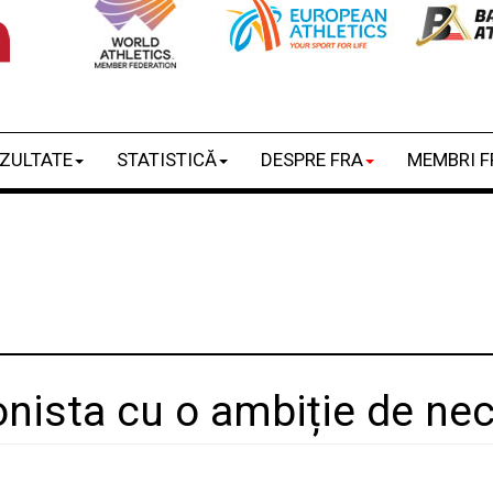
ZULTATE
STATISTICĂ
DESPRE FRA
MEMBRI F
nista cu o ambiție de necl