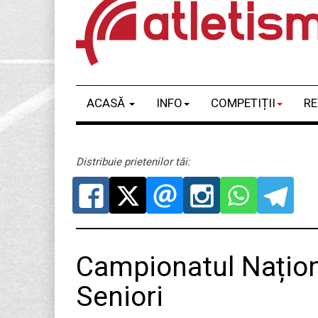
ACASĂ
INFO
COMPETIȚII
RE
Distribuie prietenilor tăi:
Campionatul Naționa
Seniori