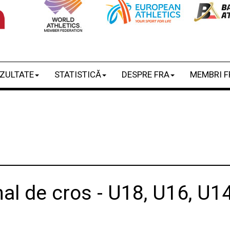
ZULTATE
STATISTICĂ
DESPRE FRA
MEMBRI F
l de cros - U18, U16, U14