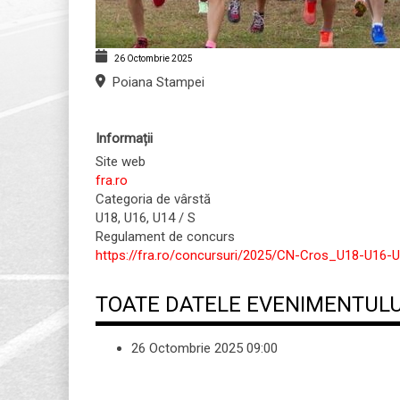
26 Octombrie 2025
Poiana Stampei
Informații
Site web
fra.ro
Categoria de vârstă
U18, U16, U14 / S
Regulament de concurs
https://fra.ro/concursuri/2025/CN-Cros_U18-U16-
TOATE DATELE EVENIMENTULU
26 Octombrie 2025
09:00