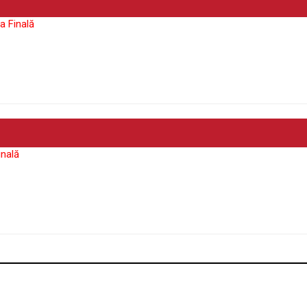
a Finală
inală