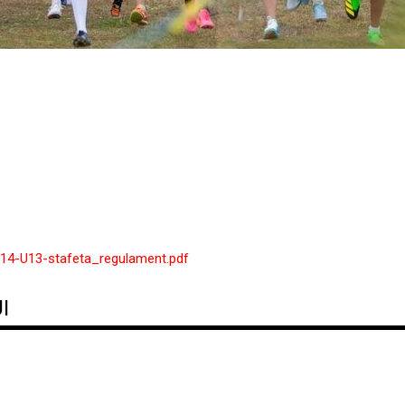
U14-U13-stafeta_regulament.pdf
I