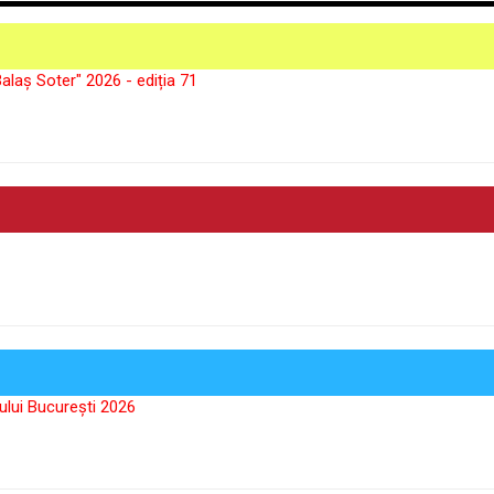
alaș Soter" 2026 - ediția 71
ului București 2026