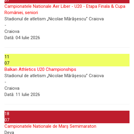
Campionatele Nationale Aer Liber - U20 - Etapa Finala & Cupa
României, seniori
Stadionul de atletism „Nicolae Mărășescu” Craiova
-
Craiova
Dată:
04 Iulie 2026
11
07
Balkan Athletics U20 Championships
Stadionul de atletism „Nicolae Mărășescu” Craiova
-
Craiova
Dată:
11 Iulie 2026
18
07
Campionatele Nationale de Marș Semimaraton
Deva