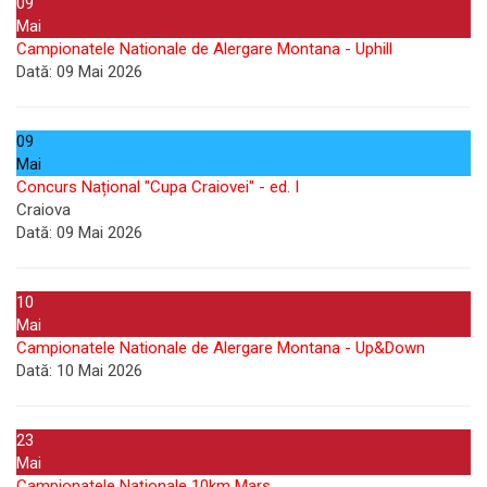
09
Mai
Campionatele Nationale de Alergare Montana - Uphill
Dată:
09 Mai 2026
09
Mai
Concurs Național "Cupa Craiovei" - ed. I
Craiova
Dată:
09 Mai 2026
10
Mai
Campionatele Nationale de Alergare Montana - Up&Down
Dată:
10 Mai 2026
23
Mai
Campionatele Naționale 10km Mars