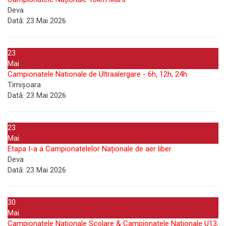
Deva
Dată:
23 Mai 2026
23
Mai
Campionatele Nationale de Ultraalergare - 6h, 12h, 24h
Timișoara
Dată:
23 Mai 2026
23
Mai
Etapa I-a a Campionatelelor Naționale de aer liber
Deva
Dată:
23 Mai 2026
30
Mai
Campionatele Naționale Școlare & Campionatele Naționale U13,