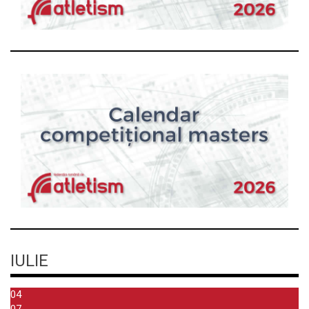
IULIE
04
07