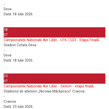
-
Deva
Dată:
18 Iulie 2026
18
07
Campionatele Naționale Aer Liber - U16 / U23 - Etapa Finală
Stadion Cetate Deva
-
Deva
Dată:
18 Iulie 2026
25
07
Campionatele Naționale Aer Liber - Seniori - etapa finală
Stadionul de atletism „Nicolae Mărășescu” Craiova
-
Craiova
Dată:
25 Iulie 2026