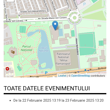
Leaflet
| ©
OpenStreetMap
contributors
TOATE DATELE EVENIMENTULUI
De la
22 Februarie 2025
13:19
la
23 Februarie 2025
13:20