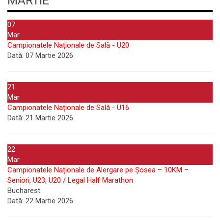
MARTIE
07
Mar
Campionatele Naționale de Sală - U20
Dată:
07 Martie 2026
21
Mar
Campionatele Naționale de Sală - U16
Dată:
21 Martie 2026
22
Mar
Campionatele Naționale de Alergare pe Șosea – 10KM –
Seniori, U23, U20 / Legal Half Marathon
Bucharest
Dată:
22 Martie 2026