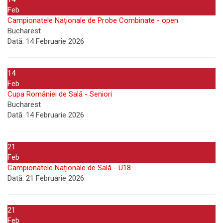
Feb
Campionatele Naționale de Probe Combinate - open
Bucharest
Dată:
14 Februarie 2026
14
Feb
Cupa României de Sală - Seniori
Bucharest
Dată:
14 Februarie 2026
21
Feb
Campionatele Naționale de Sală - U18
Dată:
21 Februarie 2026
21
Feb