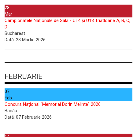
28
Mar
Campionatele Naționale de Sală - U14 și U13 Triatloane A, B, C,
D
Bucharest
Dată:
28 Martie 2026
FEBRUARIE
07
Feb
Concurs Național "Memorial Dorin Melinte” 2026
Bacău
Dată:
07 Februarie 2026
14