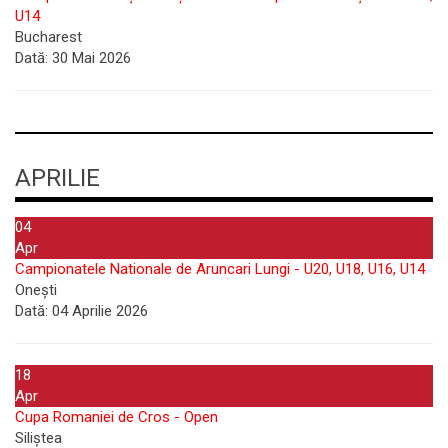
U14
Bucharest
Dată:
30 Mai 2026
APRILIE
04
Apr
Campionatele Nationale de Aruncari Lungi - U20, U18, U16, U14
Onești
Dată:
04 Aprilie 2026
18
Apr
Cupa Romaniei de Cros - Open
Siliștea