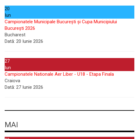
20
Iun
Campionatele Municipale București și Cupa Municipiului
București 2026
Bucharest
Dată:
20 Iunie 2026
27
Iun
Campionatele Nationale Aer Liber - U18 - Etapa Finala
Craiova
Dată:
27 Iunie 2026
MAI