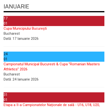
IANUARIE
17
01
Cupa Municipiului București
Bucharest
Dată:
17 Ianuarie 2026
24
01
Campionatul Municipal Bucuresti & Cupa ”Romanian Masters
Athletics” 2026
Bucharest
Dată:
24 Ianuarie 2026
31
01
Etapa a II-a Campionatelor Naționale de sală - U16, U18, U20,