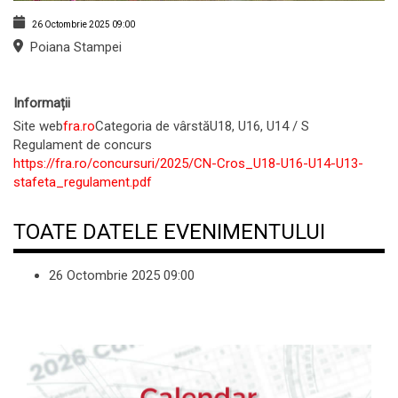
26 Octombrie 2025
09:00
Poiana Stampei
Informații
Site web
fra.ro
Categoria de vârstă
U18, U16, U14 / S
Regulament de concurs
https://fra.ro/concursuri/2025/CN-Cros_U18-U16-U14-U13-
stafeta_regulament.pdf
TOATE DATELE EVENIMENTULUI
26 Octombrie 2025
09:00