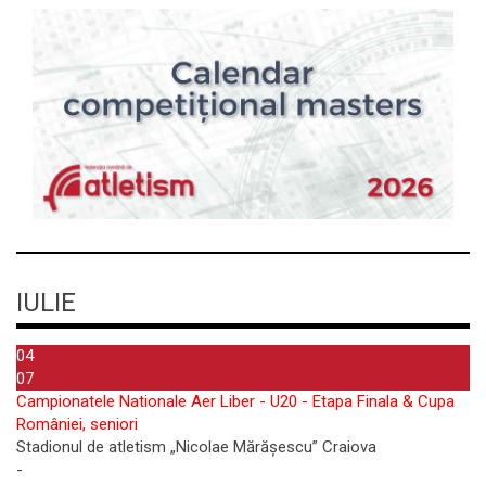
IULIE
04
07
Campionatele Nationale Aer Liber - U20 - Etapa Finala & Cupa
României, seniori
Stadionul de atletism „Nicolae Mărășescu” Craiova
-