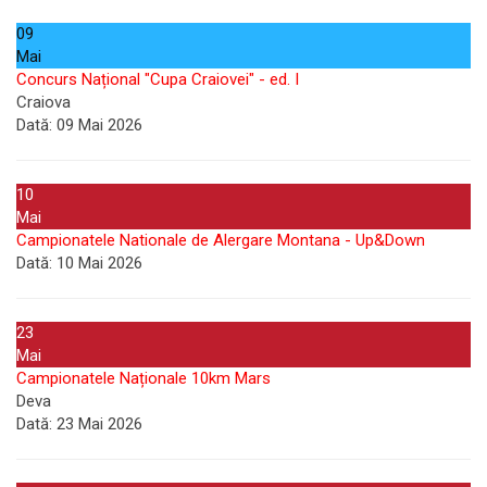
09
Mai
Concurs Național "Cupa Craiovei" - ed. I
Craiova
Dată:
09 Mai 2026
10
Mai
Campionatele Nationale de Alergare Montana - Up&Down
Dată:
10 Mai 2026
23
Mai
Campionatele Naționale 10km Mars
Deva
Dată:
23 Mai 2026