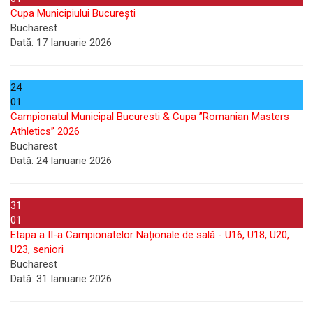
Cupa Municipiului București
Bucharest
Dată:
17 Ianuarie 2026
24
01
Campionatul Municipal Bucuresti & Cupa ”Romanian Masters
Athletics” 2026
Bucharest
Dată:
24 Ianuarie 2026
31
01
Etapa a II-a Campionatelor Naționale de sală - U16, U18, U20,
U23, seniori
Bucharest
Dată:
31 Ianuarie 2026