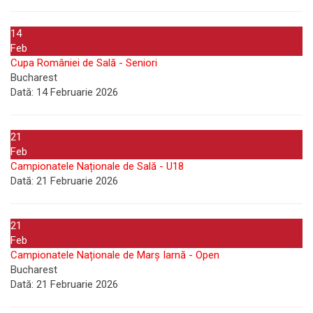
14
Feb
Cupa României de Sală - Seniori
Bucharest
Dată:
14 Februarie 2026
21
Feb
Campionatele Naționale de Sală - U18
Dată:
21 Februarie 2026
21
Feb
Campionatele Naționale de Marș Iarnă - Open
Bucharest
Dată:
21 Februarie 2026