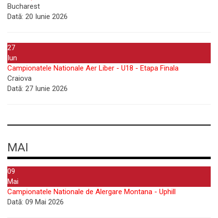
Bucharest
Dată:
20 Iunie 2026
27
Iun
Campionatele Nationale Aer Liber - U18 - Etapa Finala
Craiova
Dată:
27 Iunie 2026
MAI
09
Mai
Campionatele Nationale de Alergare Montana - Uphill
Dată:
09 Mai 2026