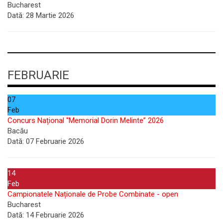
Bucharest
Dată:
28 Martie 2026
FEBRUARIE
07
Feb
Concurs Național "Memorial Dorin Melinte” 2026
Bacău
Dată:
07 Februarie 2026
14
Feb
Campionatele Naționale de Probe Combinate - open
Bucharest
Dată:
14 Februarie 2026