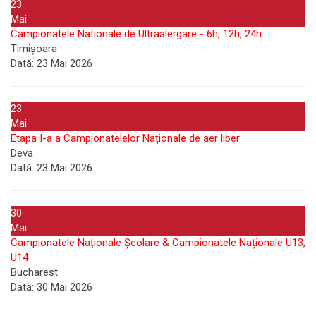
23
Mai
Campionatele Nationale de Ultraalergare - 6h, 12h, 24h
Timișoara
Dată:
23 Mai 2026
23
Mai
Etapa I-a a Campionatelelor Naționale de aer liber
Deva
Dată:
23 Mai 2026
30
Mai
Campionatele Naționale Școlare & Campionatele Naționale U13,
U14
Bucharest
Dată:
30 Mai 2026