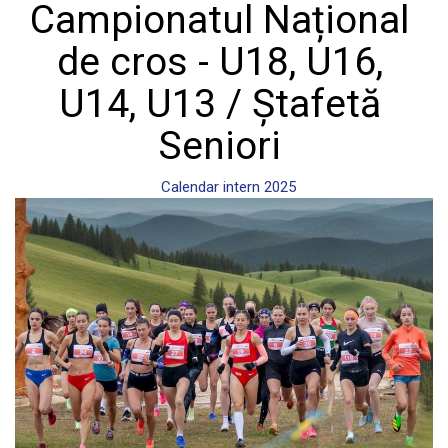
Campionatul Național
de cros - U18, U16,
U14, U13 / Ștafetă
Seniori
Calendar intern 2025