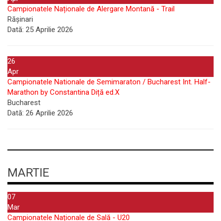
Campionatele Naționale de Alergare Montană - Trail
Rășinari
Dată:
25 Aprilie 2026
26
Apr
Campionatele Nationale de Semimaraton / Bucharest Int. Half-
Marathon by Constantina Diță ed.X
Bucharest
Dată:
26 Aprilie 2026
MARTIE
07
Mar
Campionatele Naționale de Sală - U20