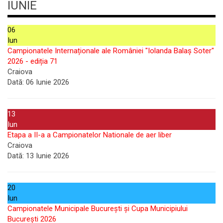
IUNIE
06
Iun
Campionatele Internaționale ale României "Iolanda Balaș Soter"
2026 - ediția 71
Craiova
Dată:
06 Iunie 2026
13
Iun
Etapa a II-a a Campionatelor Nationale de aer liber
Craiova
Dată:
13 Iunie 2026
20
Iun
Campionatele Municipale București și Cupa Municipiului
București 2026