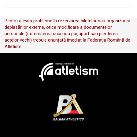
Pentru a evita probleme în rezervarea biletelor sau organizarea
deplasărilor externe, orice modificare a documentelor
personale (ex: emiterea unui nou pașaport sau pierderea
actelor vechi) trebuie anunțată imediat la Federația Română de
Atletism.