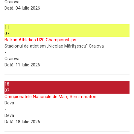
Craiova
Dată:
04 Iulie 2026
11
07
Balkan Athletics U20 Championships
Stadionul de atletism „Nicolae Mărășescu” Craiova
-
Craiova
Dată:
11 Iulie 2026
18
07
Campionatele Nationale de Marș Semimaraton
Deva
-
Deva
Dată:
18 Iulie 2026