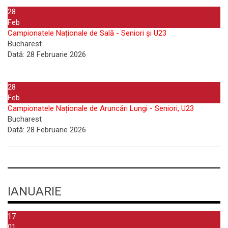
28
Feb
Campionatele Naționale de Sală - Seniori și U23
Bucharest
Dată:
28 Februarie 2026
28
Feb
Campionatele Naționale de Aruncări Lungi - Seniori, U23
Bucharest
Dată:
28 Februarie 2026
IANUARIE
17
01