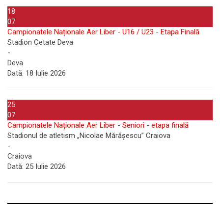
18
07
Campionatele Naționale Aer Liber - U16 / U23 - Etapa Finală
Stadion Cetate Deva
-
Deva
Dată:
18 Iulie 2026
25
07
Campionatele Naționale Aer Liber - Seniori - etapa finală
Stadionul de atletism „Nicolae Mărășescu” Craiova
-
Craiova
Dată:
25 Iulie 2026