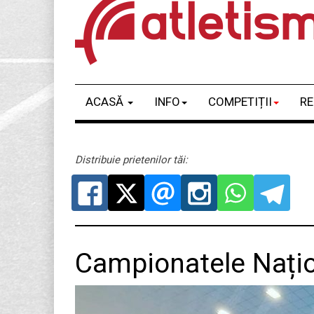
ACASĂ
INFO
COMPETIȚII
RE
Distribuie prietenilor tăi:
Campionatele Națion