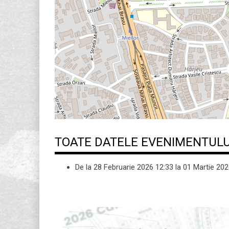
TOATE DATELE EVENIMENTULU
De la
28 Februarie 2026
12:33
la
01 Martie 20