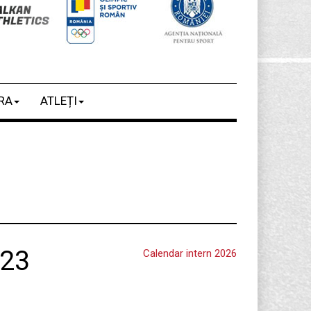
RA
ATLEȚI
U23
Calendar intern 2026