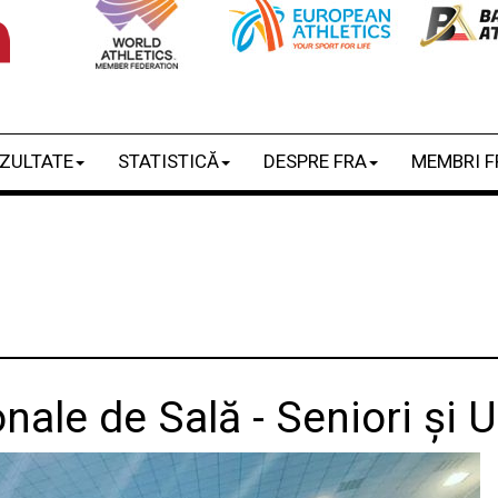
ZULTATE
STATISTICĂ
DESPRE FRA
MEMBRI F
ale de Sală - Seniori și 