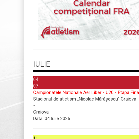
IULIE
04
07
Campionatele Nationale Aer Liber - U20 - Etapa Fina
Stadionul de atletism „Nicolae Mărășescu” Craiova
-
Craiova
Dată:
04 Iulie 2026
11