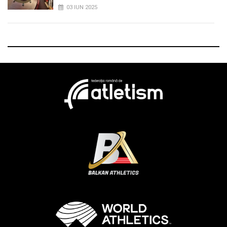
03 IUN 2025