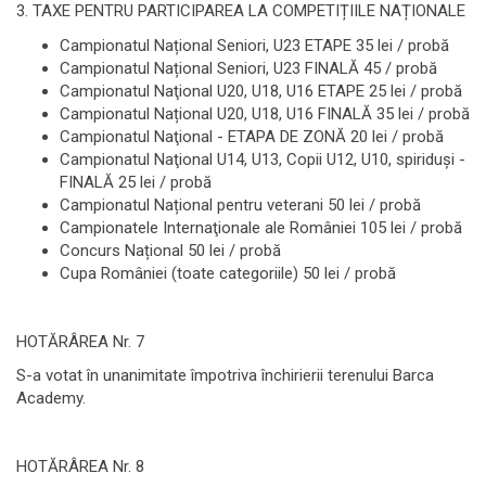
3. TAXE PENTRU PARTICIPAREA LA COMPETIȚIILE NAȚIONALE
Campionatul Național Seniori, U23 ETAPE 35 lei / probă
Campionatul Național Seniori, U23 FINALĂ 45 / probă
Campionatul Naţional U20, U18, U16 ETAPE 25 lei / probă
Campionatul Național U20, U18, U16 FINALĂ 35 lei / probă
Campionatul Naţional - ETAPA DE ZONĂ 20 lei / probă
Campionatul Naţional U14, U13, Copii U12, U10, spiriduşi -
FINALĂ 25 lei / probă
Campionatul Național pentru veterani 50 lei / probă
Campionatele Internaţionale ale României 105 lei / probă
Concurs Național 50 lei / probă
Cupa României (toate categoriile) 50 lei / probă
HOTĂRÂREA Nr. 7
S-a votat în unanimitate împotriva închirierii terenului Barca
Academy.
HOTĂRÂREA Nr. 8