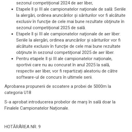
sezonul competițional 2024 de aer liber,
Etapele ll şi III ale campionatelor naţionale de sală: Seriile
la alergări, ordinea aruncărilor și săriturilor vor fi alcătuite
exclusiv în funcţie de cele mai bune rezultate obţinute în
sezonul competițional 2025 de sală.
Etapele ll și III ale campionatelor naţionale de aer liber:
Seriile la alergări, ordinea aruncărilor și săriturilor vor fi
alcătuite exclusiv în funcţie de cele mai bune rezultate
obţinute în sezonul competiţional 2025 de aer liber.
Pentru etapele Il şi III ale campionatelor naționale,
sportivii care nu au concurat în anul 2025 la sală,
respectiv aer liber, vor fi repartizați aleatoriu de către
software-ul de concurs în ultimele serii.
Aprobarea propunerii de scoatere a probei de 5000m la
categoria U18
S-a aprobat introducerea probelor de marş în sală doar la
Finalele Campionatelor Naționale.
HOTĂRÂREA NR. 9