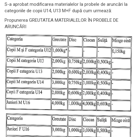
S-a aprobat modificarea materialelor la probele de aruncări la
categoriile de copii U14, U13 M+F după cum urmează:
Propunerea GREUTATEA MATERIALELOR ÎN PROBELE DE
ARUNCĂRI