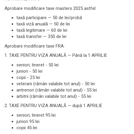
Aprobare modificare taxe masters 2025 astfel:
taxă participare — 50 de lei/probă
taxă viză anuală — 50 de lei
taxă legitimare — 60 de lei
taxă transfer — 350 de lei
Aprobare modificare taxe FRA:
1. TAXE PENTRU VIZA ANUALĂ — Până la 1 APRILIE
seniori, tineret - 50 lei
juniori - 50 lei
copii - 25 lei
veterani (rămân valabile tot anul) - 50 lei
antrenori (rămân valabile tot anul) - 55 lei
arbitrii (rămân valabile tot anul) - 55 lei
2. TAXE PENTRU VIZA ANUALĂ — după 1 APRILIE
seniori, tineret 95 lei
juniori 95 lei
copii 45 lei