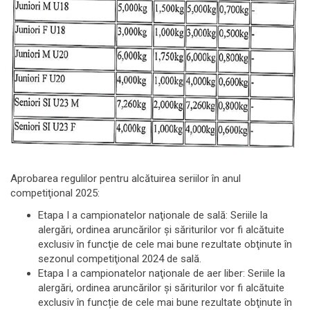
Aprobarea regulilor pentru alcătuirea seriilor în anul
competiţional 2025:
Etapa I a campionatelor naţionale de sală: Seriile la
alergări, ordinea aruncărilor şi săriturilor vor fi alcătuite
exclusiv în funcţie de cele mai bune rezultate obţinute în
sezonul competiţional 2024 de sală.
Etapa I a campionatelor naţionale de aer liber: Seriile la
alergări, ordinea aruncărilor şi săriturilor vor fi alcătuite
exclusiv în funcție de cele mai bune rezultate obţinute în