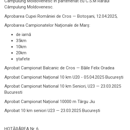
Câmpulung Moldovenesc în parteneriat cu C.S.M Rarăul
Câmpulung Moldovenesc.
Aprobarea Cupei României de Cros — Botoșani, 12.04.2025,
Aprobarea Campionatelor Naţionale de Marş:
de iarnă
35km
10km
20km
ştafete
Aprobat Campionat Balcanic de Cros — Băile Felix Oradea
Aprobat Campionat Național 10 km U20 - 05.04.2025 Bucureşti
Aprobat Campionat National 10 km Seniori, U23 — 23.03.2025
Bucuresti
Aprobat Campionat Național 10000 m Târgu Jiu
Aprobat 10 km seniori U23 — 23.03.2025 Bucureşti
HOTĂRÂREA Nr. 6