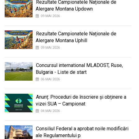
Rezultate Campionatele Naționale de
Alergare Montana Updown
09 MAI 2026
Rezultate Campionatele Naționale de
Alergare Montana Uphill
09 MAI 2026
Concursul international MLADOST, Ruse,
Bulgaria - Liste de start
06 MAI 2026
Anunț: Proceduri de înscriere și obținere a
vizei SUA – Campionat
04 MAI 2026
Consiliul Federal a aprobat noile modificări
ale Regulamentului p