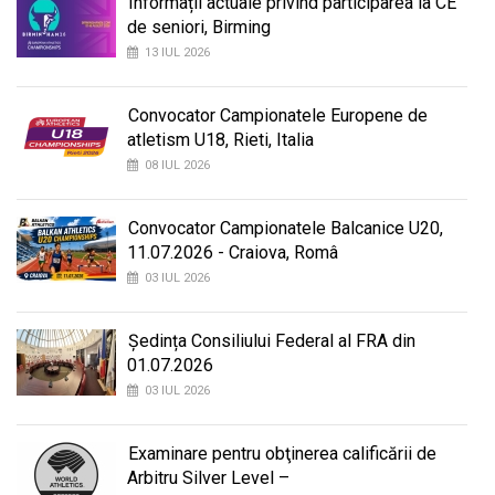
Informații actuale privind participarea la CE
de seniori, Birming
13 IUL 2026
Convocator Campionatele Europene de
atletism U18, Rieti, Italia
08 IUL 2026
Convocator Campionatele Balcanice U20,
11.07.2026 - Craiova, Româ
03 IUL 2026
Ședința Consiliului Federal al FRA din
01.07.2026
03 IUL 2026
Examinare pentru obţinerea calificării de
Arbitru Silver Level –