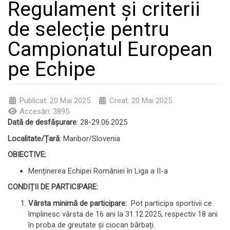
Regulament și criterii
de selecție pentru
Campionatul European
pe Echipe
Publicat: 20 Mai 2025
Creat: 20 Mai 2025
Accesări: 3895
Dată de desfășurare
: 28-29.06.2025
Localitate/Țară
: Maribor/Slovenia
OBIECTIVE:
Menținerea Echipei României în Liga a II-a
CONDIȚII DE PARTICIPARE:
Vârsta minimă de participare
:
Pot participa sportivii ce
împlinesc vârsta de 16 ani la 31.12.2025, respectiv 18 ani
în proba de greutate și ciocan bărbați.