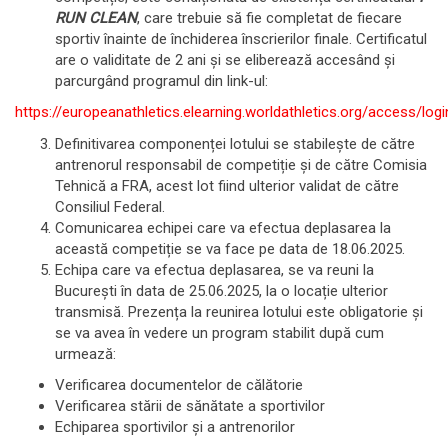
RUN CLEAN
, care trebuie să fie completat de fiecare
sportiv înainte de închiderea înscrierilor finale. Certificatul
are o validitate de 2 ani și se eliberează accesând și
parcurgând programul din link-ul:
https://europeanathletics.elearning.worldathletics.org/access/logi
Definitivarea componenței lotului se stabilește de către
antrenorul responsabil de competiție și de către Comisia
Tehnică a FRA, acest lot fiind ulterior validat de către
Consiliul Federal.
Comunicarea echipei care va efectua deplasarea la
această competiție se va face pe data de 18.06.2025.
Echipa care va efectua deplasarea, se va reuni la
București în data de 25.06.2025, la o locație ulterior
transmisă. Prezența la reunirea lotului este obligatorie și
se va avea în vedere un program stabilit după cum
urmează:
Verificarea documentelor de călătorie
Verificarea stării de sănătate a sportivilor
Echiparea sportivilor și a antrenorilor