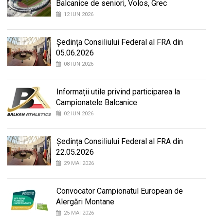
Balcanice de seniori, Volos, Grec
12 IUN 2026
Ședința Consiliului Federal al FRA din
05.06.2026
08 IUN 2026
Informații utile privind participarea la
Campionatele Balcanice
02 IUN 2026
Ședința Consiliului Federal al FRA din
22.05.2026
29 MAI 2026
Convocator Campionatul European de
Alergări Montane
25 MAI 2026