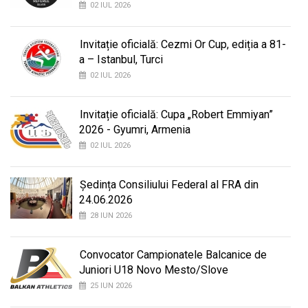
02 IUL 2026
Invitație oficială: Cezmi Or Cup, ediția a 81-
a – Istanbul, Turci
02 IUL 2026
Invitație oficială: Cupa „Robert Emmiyan”
2026 - Gyumri, Armenia
02 IUL 2026
Ședința Consiliului Federal al FRA din
24.06.2026
28 IUN 2026
Convocator Campionatele Balcanice de
Juniori U18 Novo Mesto/Slove
25 IUN 2026