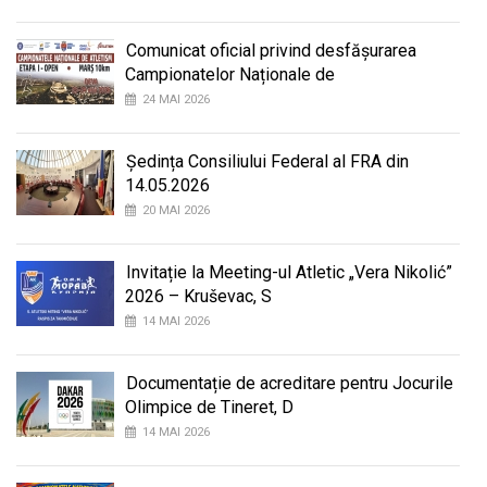
Comunicat oficial privind desfășurarea
Campionatelor Naționale de
24 MAI 2026
Ședința Consiliului Federal al FRA din
14.05.2026
20 MAI 2026
Invitație la Meeting-ul Atletic „Vera Nikolić”
2026 – Kruševac, S
14 MAI 2026
Documentație de acreditare pentru Jocurile
Olimpice de Tineret, D
14 MAI 2026