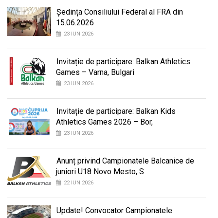
Ședința Consiliului Federal al FRA din
15.06.2026
23 IUN 2026
Invitație de participare: Balkan Athletics
Games – Varna, Bulgari
23 IUN 2026
Invitație de participare: Balkan Kids
Athletics Games 2026 – Bor,
23 IUN 2026
Anunț privind Campionatele Balcanice de
juniori U18 Novo Mesto, S
22 IUN 2026
Update! Convocator Campionatele