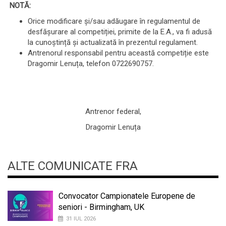
NOTĂ
:
Orice modificare și/sau adăugare în regulamentul de
desfășurare al competiției, primite de la E.A., va fi adusă
la cunoștință și actualizată în prezentul regulament.
Antrenorul responsabil pentru această competiție este
Dragomir Lenuța, telefon 0722690757.
Antrenor federal,
Dragomir Lenuța
ALTE COMUNICATE FRA
Convocator Campionatele Europene de
seniori - Birmingham, UK
31 IUL 2026