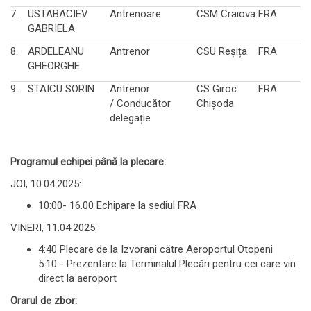
7.
USTABACIEV
Antrenoare
CSM Craiova
FRA
GABRIELA
8.
ARDELEANU
Antrenor
CSU Reșița
FRA
GHEORGHE
9.
STAICU SORIN
Antrenor
CS Giroc
FRA
/ Conducător
Chișoda
delegație
Programul echipei până la plecare:
JOI, 10.04.2025:
10:00- 16.00 Echipare la sediul FRA
VINERI, 11.04.2025:
4:40 Plecare de la Izvorani către Aeroportul Otopeni
5:10 - Prezentare la Terminalul Plecări pentru cei care vin
direct la aeroport
Orarul de zbor: