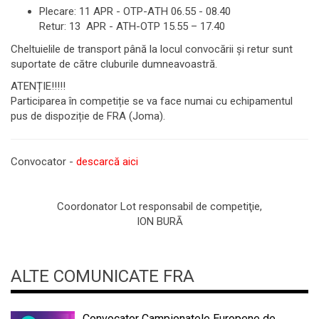
Plecare: 11 APR - OTP-ΑΤΗ 06.55 - 08.40
Retur: 13 APR - ATH-OTP 15.55 – 17.40
Cheltuielile de transport până la locul convocării și retur sunt
suportate de către cluburile dumneavoastră.
ATENȚIE!!!!!
Participarea în competiție se va face numai cu echipamentul
pus de dispoziție de FRA (Joma).
Convocator -
descarcă aici
Coordonator Lot responsabil de competiţie,
ION BURĀ
ALTE COMUNICATE FRA
Convocator Campionatele Europene de