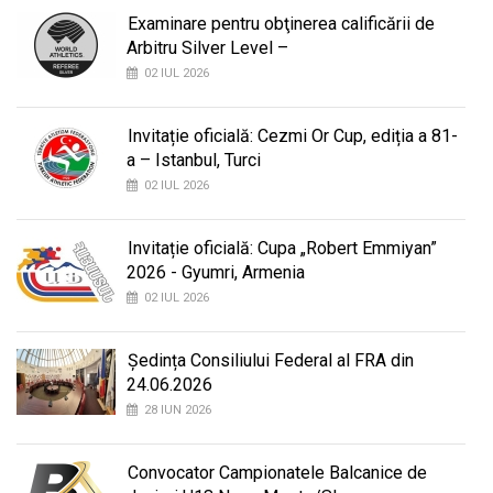
Examinare pentru obţinerea calificării de
Arbitru Silver Level –
02 IUL 2026
Invitație oficială: Cezmi Or Cup, ediția a 81-
a – Istanbul, Turci
02 IUL 2026
Invitație oficială: Cupa „Robert Emmiyan”
2026 - Gyumri, Armenia
02 IUL 2026
Ședința Consiliului Federal al FRA din
24.06.2026
28 IUN 2026
Convocator Campionatele Balcanice de