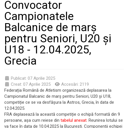
Convocator
Campionatele
Balcanice de marş
pentru Seniori, U20 și
U18 - 12.04.2025,
Grecia
Publicat: 07 Aprilie 2025
Creat: 07 Aprilie 2025
Accesări: 2119
Federația Română de Atletism organizează deplasarea la
Campionatul Balcanic de marş pentru Seniori, U20 și U18,
competiție ce se va desfășura la Astros, Grecia, în data de
12.04.2025.
FRA deplasează la această competiție o echipă formată din 9
persoane, așa cum reiese din
tabelul anexat
. Reunirea lotului se
va face în data de 10.04.2025 la Bucureşti. Componenții echipei