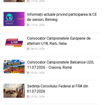
13 IUL 2026
Informații actuale privind participarea la CE
de seniori, Birming
13 IUL 2026
Convocator Campionatele Europene de
atletism U18, Rieti, Italia
08 IUL 2026
Convocator Campionatele Balcanice U20,
11.07.2026 - Craiova, Româ
03 IUL 2026
Ședința Consiliului Federal al FRA din
01.07.2026
03 IUL 2026