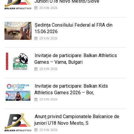
Juniori U18 Novo Mesto/Slove
25 IUN 2026
Ședința Consiliului Federal al FRA din
15.06.2026
23 IUN 2026
Invitație de participare: Balkan Athletics
Games – Varna, Bulgari
23 IUN 2026
Invitație de participare: Balkan Kids
Athletics Games 2026 – Bor,
23 IUN 2026
Anunț privind Campionatele Balcanice de
juniori U18 Novo Mesto, S
22 IUN 2026