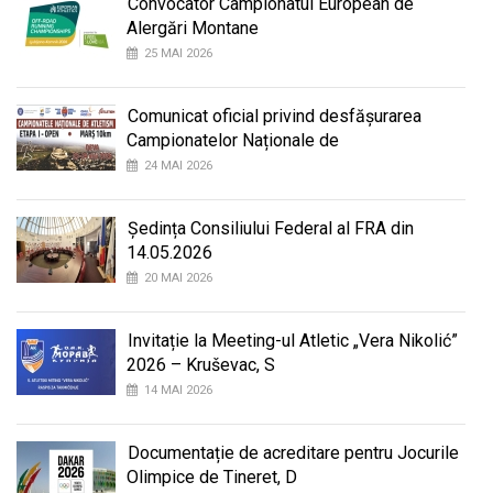
Convocator Campionatul European de
Alergări Montane
25 MAI 2026
Comunicat oficial privind desfășurarea
Campionatelor Naționale de
24 MAI 2026
Ședința Consiliului Federal al FRA din
14.05.2026
20 MAI 2026
Invitație la Meeting-ul Atletic „Vera Nikolić”
2026 – Kruševac, S
14 MAI 2026
Documentație de acreditare pentru Jocurile
Olimpice de Tineret, D