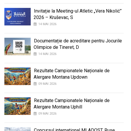
Invitație la Meeting-ul Atletic „Vera Nikolić”
2026 – Kruševac, S
14 MAI 2026
Documentație de acreditare pentru Jocurile
Olimpice de Tineret, D
14 MAI 2026
Rezultate Campionatele Naționale de
Alergare Montana Updown
09 MAI 2026
Rezultate Campionatele Naționale de
Alergare Montana Uphill
09 MAI 2026
Concursul international MLADOST, Ruse,