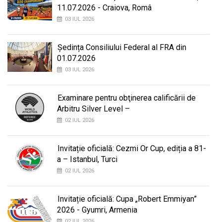
11.07.2026 - Craiova, Româ
03 IUL 2026
Ședința Consiliului Federal al FRA din
01.07.2026
03 IUL 2026
Examinare pentru obţinerea calificării de
Arbitru Silver Level –
02 IUL 2026
Invitație oficială: Cezmi Or Cup, ediția a 81-
a – Istanbul, Turci
02 IUL 2026
Invitație oficială: Cupa „Robert Emmiyan”
2026 - Gyumri, Armenia
02 IUL 2026