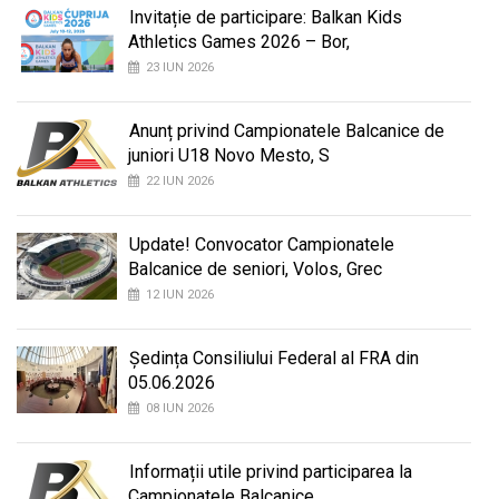
Invitație de participare: Balkan Kids
Athletics Games 2026 – Bor,
23 IUN 2026
Anunț privind Campionatele Balcanice de
juniori U18 Novo Mesto, S
22 IUN 2026
Update! Convocator Campionatele
Balcanice de seniori, Volos, Grec
12 IUN 2026
Ședința Consiliului Federal al FRA din
05.06.2026
08 IUN 2026
Informații utile privind participarea la
Campionatele Balcanice