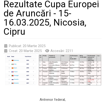
Rezultate Cupa Europei
de Aruncări - 15-
16.03.2025, Nicosia,
Cipru
Publicat: 20 Martie 2025
Creat: 20 Martie 2025
Accesări: 2211
Antrenor federal,