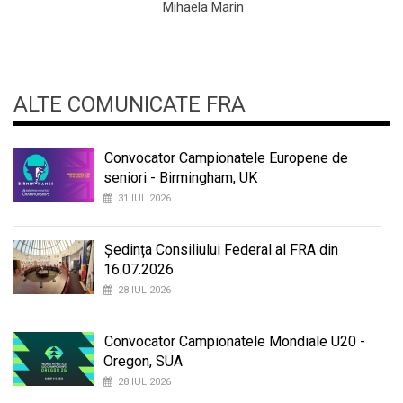
Mihaela Marin
ALTE COMUNICATE FRA
Convocator Campionatele Europene de
seniori - Birmingham, UK
31 IUL 2026
Ședința Consiliului Federal al FRA din
16.07.2026
28 IUL 2026
Convocator Campionatele Mondiale U20 -
Oregon, SUA
28 IUL 2026