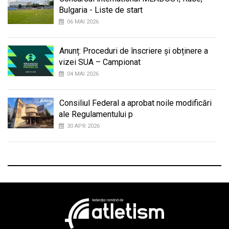
Bulgaria - Liste de start
06 MAI 2026
Anunț: Proceduri de înscriere și obținere a
vizei SUA – Campionat
04 MAI 2026
Consiliul Federal a aprobat noile modificări
ale Regulamentului p
30 APR 2026