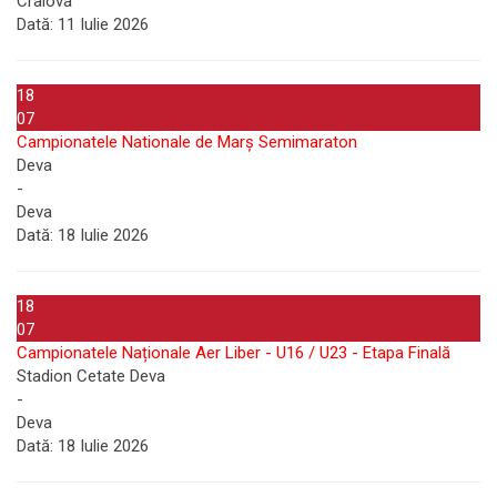
Craiova
Dată:
11 Iulie 2026
18
07
Campionatele Nationale de Marș Semimaraton
Deva
-
Deva
Dată:
18 Iulie 2026
18
07
Campionatele Naționale Aer Liber - U16 / U23 - Etapa Finală
Stadion Cetate Deva
-
Deva
Dată:
18 Iulie 2026