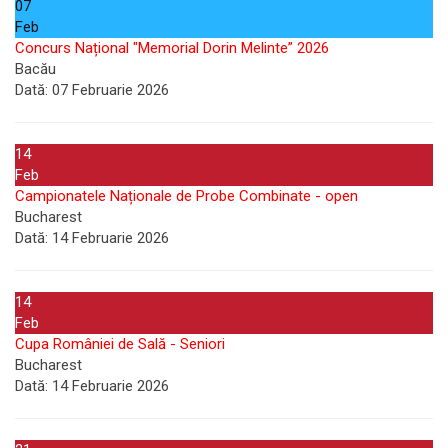
07
Feb
Concurs Național "Memorial Dorin Melinte” 2026
Bacău
Dată:
07 Februarie 2026
14
Feb
Campionatele Naționale de Probe Combinate - open
Bucharest
Dată:
14 Februarie 2026
14
Feb
Cupa României de Sală - Seniori
Bucharest
Dată:
14 Februarie 2026