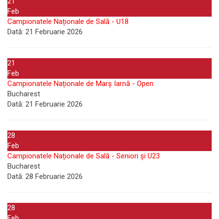
21
Feb
Campionatele Naționale de Sală - U18
Dată:
21 Februarie 2026
21
Feb
Campionatele Naționale de Marș Iarnă - Open
Bucharest
Dată:
21 Februarie 2026
28
Feb
Campionatele Naționale de Sală - Seniori și U23
Bucharest
Dată:
28 Februarie 2026
28
Feb