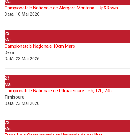
Mai
Campionatele Nationale de Alergare Montana - Up&Down
Dată:
10 Mai 2026
23
Mai
Campionatele Naționale 10km Mars
Deva
Dată:
23 Mai 2026
23
Mai
Campionatele Nationale de Ultraalergare - 6h, 12h, 24h
Timișoara
Dată:
23 Mai 2026
23
Mai