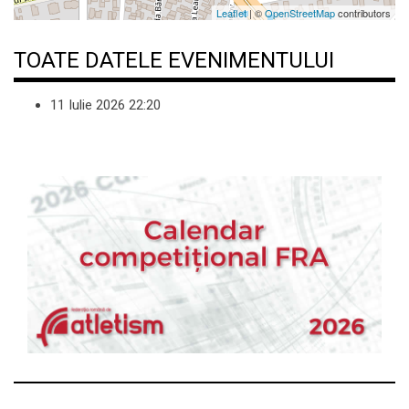
Leaflet
| ©
OpenStreetMap
contributors
TOATE DATELE EVENIMENTULUI
11 Iulie 2026
22:20