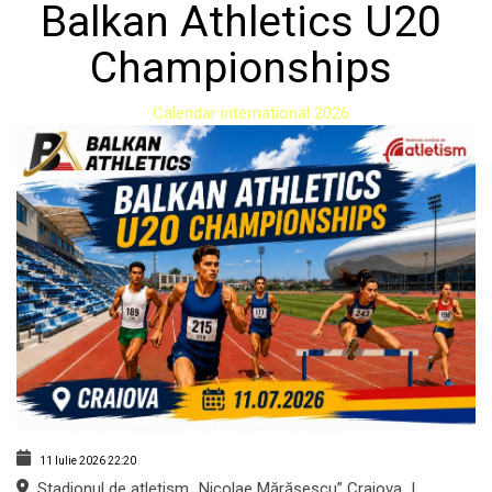
Balkan Athletics U20
Championships
Calendar international 2026
11 Iulie 2026
22:20
Stadionul de atletism „Nicolae Mărășescu” Craiova
|