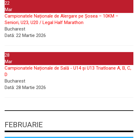
22
Mar
Campionatele Naționale de Alergare pe Șosea – 10KM –
Seniori, U23, U20 / Legal Half Marathon
Bucharest
Dată:
22 Martie 2026
28
Mar
Campionatele Naționale de Sală - U14 și U13 Triatloane A, B, C,
D
Bucharest
Dată:
28 Martie 2026
FEBRUARIE