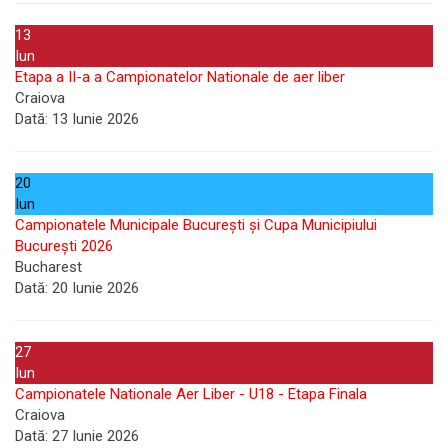
13
Iun
Etapa a II-a a Campionatelor Nationale de aer liber
Craiova
Dată:
13 Iunie 2026
20
Iun
Campionatele Municipale București și Cupa Municipiului
București 2026
Bucharest
Dată:
20 Iunie 2026
27
Iun
Campionatele Nationale Aer Liber - U18 - Etapa Finala
Craiova
Dată:
27 Iunie 2026