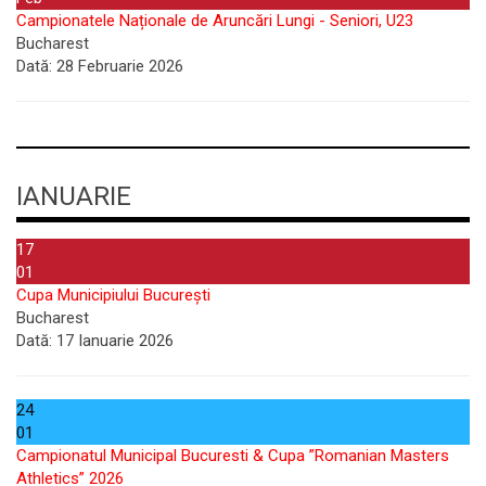
Campionatele Naționale de Aruncări Lungi - Seniori, U23
Bucharest
Dată:
28 Februarie 2026
IANUARIE
17
01
Cupa Municipiului București
Bucharest
Dată:
17 Ianuarie 2026
24
01
Campionatul Municipal Bucuresti & Cupa ”Romanian Masters
Athletics” 2026