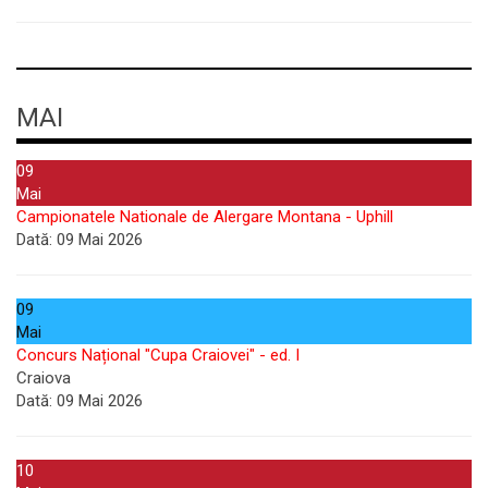
MAI
09
Mai
Campionatele Nationale de Alergare Montana - Uphill
Dată:
09 Mai 2026
09
Mai
Concurs Național "Cupa Craiovei" - ed. I
Craiova
Dată:
09 Mai 2026
10