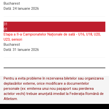
Bucharest
Dată:
24 Ianuarie 2026
31
01
Etapa a II-a Campionatelor Naționale de sală - U16, U18, U20,
U23, seniori
Bucharest
Dată:
31 Ianuarie 2026
Pentru a evita probleme în rezervarea biletelor sau organizarea
deplasărilor externe, orice modificare a documentelor
personale (ex: emiterea unui nou pașaport sau pierderea
actelor vechi) trebuie anunțată imediat la Federația Română de
Atletism.