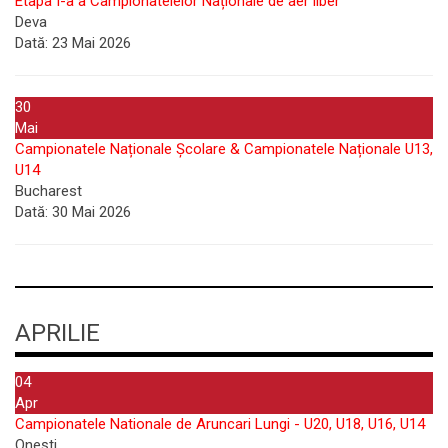
Etapa I-a a Campionatelelor Naționale de aer liber
Deva
Dată:
23 Mai 2026
30
Mai
Campionatele Naționale Școlare & Campionatele Naționale U13,
U14
Bucharest
Dată:
30 Mai 2026
APRILIE
04
Apr
Campionatele Nationale de Aruncari Lungi - U20, U18, U16, U14
Onești