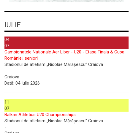
IULIE
04
07
Campionatele Nationale Aer Liber - U20 - Etapa Finala & Cupa
României, seniori
Stadionul de atletism „Nicolae Mărășescu” Craiova
-
Craiova
Dată:
04 Iulie 2026
11
07
Balkan Athletics U20 Championships
Stadionul de atletism „Nicolae Mărășescu” Craiova
-