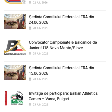
02 IUL 2026
Ședința Consiliului Federal al FRA din
24.06.2026
28 IUN 2026
Convocator Campionatele Balcanice de
Juniori U18 Novo Mesto/Slove
25 IUN 2026
Ședința Consiliului Federal al FRA din
15.06.2026
23 IUN 2026
Invitație de participare: Balkan Athletics
Games – Varna, Bulgari
23 IUN 2026