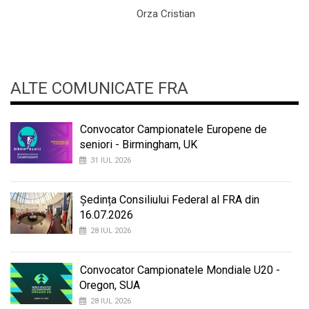
Orza Cristian
ALTE COMUNICATE FRA
Convocator Campionatele Europene de
seniori - Birmingham, UK
31 IUL 2026
Ședința Consiliului Federal al FRA din
16.07.2026
28 IUL 2026
Convocator Campionatele Mondiale U20 -
Oregon, SUA
28 IUL 2026