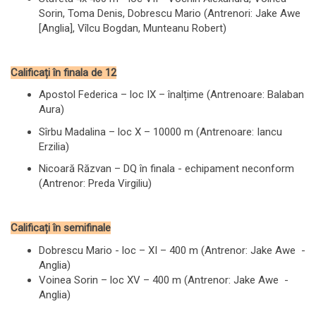
Sorin, Toma Denis, Dobrescu Mario (Antrenori: Jake Awe
[Anglia], Vîlcu Bogdan, Munteanu Robert)
Calificați în finala de 12
Apostol Federica – loc IX – înalțime (Antrenoare: Balaban
Aura)
Sîrbu Madalina – loc X – 10000 m (Antrenoare: Iancu
Erzilia)
Nicoară Răzvan – DQ în finala - echipament neconform
(Antrenor: Preda Virgiliu)
Calificați în semifinale
Dobrescu Mario - loc – XI – 400 m (Antrenor: Jake Awe -
Anglia)
Voinea Sorin – loc XV – 400 m (Antrenor: Jake Awe -
Anglia)