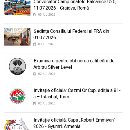
Convocator Campionatele Balcanice U20,
11.07.2026 - Craiova, Româ
03 IUL 2026
Ședința Consiliului Federal al FRA din
01.07.2026
03 IUL 2026
Examinare pentru obţinerea calificării de
Arbitru Silver Level –
02 IUL 2026
Invitație oficială: Cezmi Or Cup, ediția a 81-
a – Istanbul, Turci
02 IUL 2026
Invitație oficială: Cupa „Robert Emmiyan”
2026 - Gyumri, Armenia