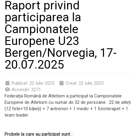
Raport privind
participarea la
Campionatele
Europene U23
Bergen/Norvegia, 17-
20.07.2025
Publicat: 22 Iulie 2025
Creat: 22 Iulie 2025
Accesări: 2271
Federația Română de Atletism a participat la Campionatele
Europene de Atletism cu numar de 32 de persoane : 22 de atleți
(12 fete+10 băieți) + 7 antrenori + 1 medic + 1 fizioterapet + 1
team leader.
Probele la care au participat sunt :