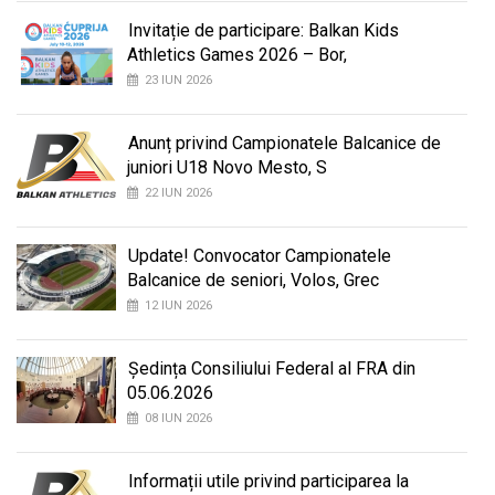
Invitație de participare: Balkan Kids
Athletics Games 2026 – Bor,
23 IUN 2026
Anunț privind Campionatele Balcanice de
juniori U18 Novo Mesto, S
22 IUN 2026
Update! Convocator Campionatele
Balcanice de seniori, Volos, Grec
12 IUN 2026
Ședința Consiliului Federal al FRA din
05.06.2026
08 IUN 2026
Informații utile privind participarea la