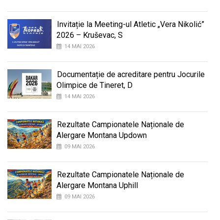
Invitație la Meeting-ul Atletic „Vera Nikolić”
2026 – Kruševac, S
14 MAI 2026
Documentație de acreditare pentru Jocurile
Olimpice de Tineret, D
14 MAI 2026
Rezultate Campionatele Naționale de
Alergare Montana Updown
09 MAI 2026
Rezultate Campionatele Naționale de
Alergare Montana Uphill
09 MAI 2026