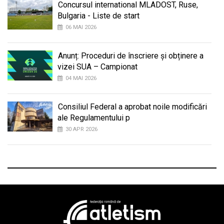
Concursul international MLADOST, Ruse,
Bulgaria - Liste de start
06 MAI 2026
Anunț: Proceduri de înscriere și obținere a
vizei SUA – Campionat
04 MAI 2026
Consiliul Federal a aprobat noile modificări
ale Regulamentului p
30 APR 2026