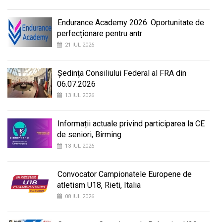
Endurance Academy 2026: Oportunitate de
perfecționare pentru antr
21 IUL 2026
Ședința Consiliului Federal al FRA din
06.07.2026
13 IUL 2026
Informații actuale privind participarea la CE
de seniori, Birming
13 IUL 2026
Convocator Campionatele Europene de
atletism U18, Rieti, Italia
08 IUL 2026