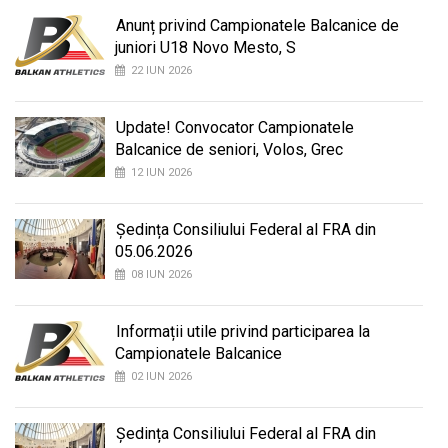
Anunț privind Campionatele Balcanice de
juniori U18 Novo Mesto, S
22 IUN 2026
Update! Convocator Campionatele
Balcanice de seniori, Volos, Grec
12 IUN 2026
Ședința Consiliului Federal al FRA din
05.06.2026
08 IUN 2026
Informații utile privind participarea la
Campionatele Balcanice
02 IUN 2026
Ședința Consiliului Federal al FRA din