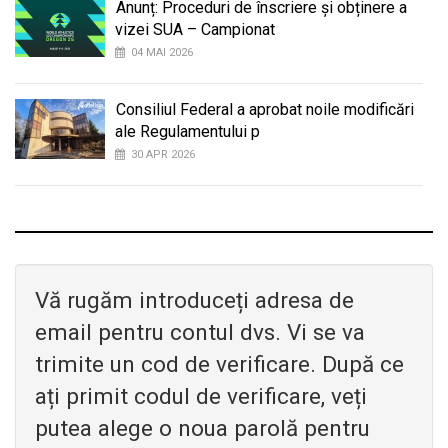
Anunț: Proceduri de înscriere și obținere a
vizei SUA – Campionat
04 MAI 2026
Consiliul Federal a aprobat noile modificări
ale Regulamentului p
30 APR 2026
Vă rugăm introduceți adresa de
email pentru contul dvs. Vi se va
trimite un cod de verificare. După ce
ați primit codul de verificare, veți
putea alege o noua parolă pentru