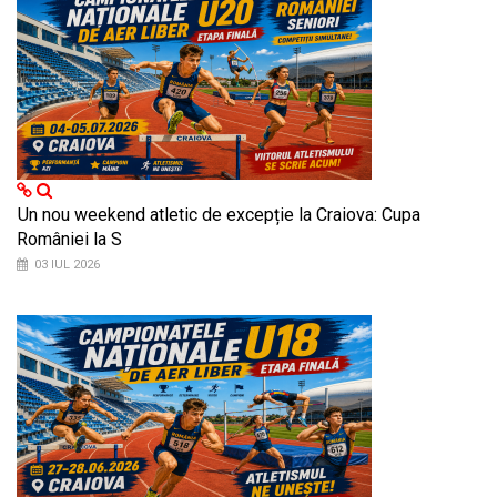
Un nou weekend atletic de excepție la Craiova: Cupa
României la S
03 IUL 2026