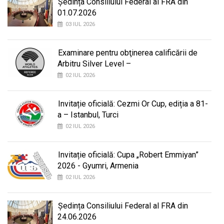
Ședința Consiliului Federal al FRA din
01.07.2026
03 IUL 2026
Examinare pentru obţinerea calificării de
Arbitru Silver Level –
02 IUL 2026
Invitație oficială: Cezmi Or Cup, ediția a 81-
a – Istanbul, Turci
02 IUL 2026
Invitație oficială: Cupa „Robert Emmiyan”
2026 - Gyumri, Armenia
02 IUL 2026
Ședința Consiliului Federal al FRA din
24.06.2026