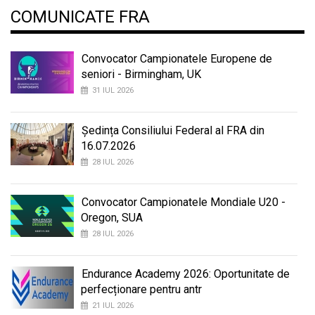
COMUNICATE FRA
Convocator Campionatele Europene de
seniori - Birmingham, UK
31 IUL 2026
Ședința Consiliului Federal al FRA din
16.07.2026
28 IUL 2026
Convocator Campionatele Mondiale U20 -
Oregon, SUA
28 IUL 2026
Endurance Academy 2026: Oportunitate de
perfecționare pentru antr
21 IUL 2026