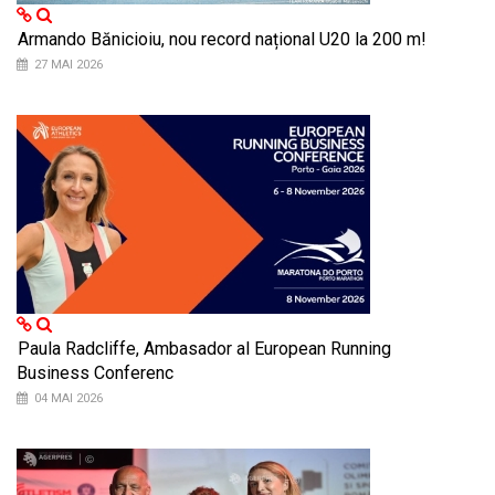
Armando Bănicioiu, nou record național U20 la 200 m!
27 MAI 2026
Paula Radcliffe, Ambasador al European Running
Business Conferenc
04 MAI 2026