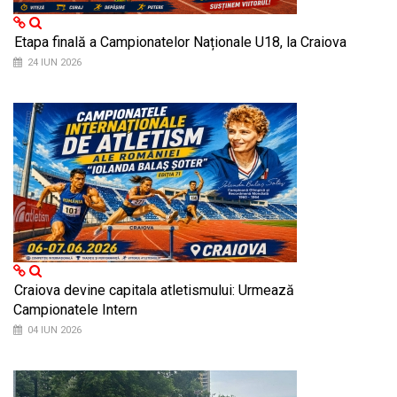
Etapa finală a Campionatelor Naționale U18, la Craiova
24 IUN 2026
Craiova devine capitala atletismului: Urmează
Campionatele Intern
04 IUN 2026