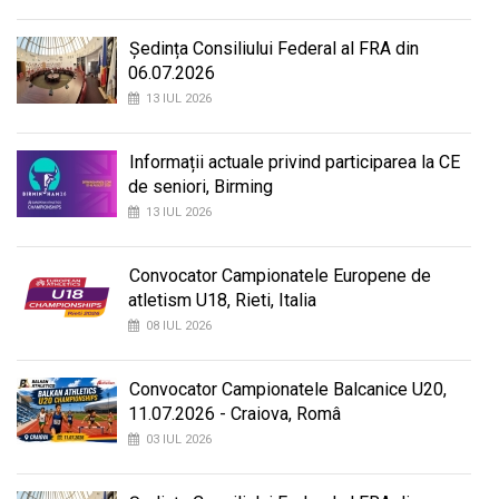
Ședința Consiliului Federal al FRA din
06.07.2026
13 IUL 2026
Informații actuale privind participarea la CE
de seniori, Birming
13 IUL 2026
Convocator Campionatele Europene de
atletism U18, Rieti, Italia
08 IUL 2026
Convocator Campionatele Balcanice U20,
11.07.2026 - Craiova, Româ
03 IUL 2026