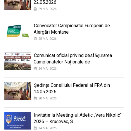
22.05.2026
29 MAI 2026
Convocator Campionatul European de
Alergări Montane
25 MAI 2026
Comunicat oficial privind desfășurarea
Campionatelor Naționale de
24 MAI 2026
Ședința Consiliului Federal al FRA din
14.05.2026
20 MAI 2026
Invitație la Meeting-ul Atletic „Vera Nikolić”
2026 – Kruševac, S
14 MAI 2026