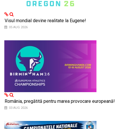
Visul mondial devine realitate la Eugene!
05 AUG 2026
România, pregătită pentru marea provocare europeană!
03 AUG 2026