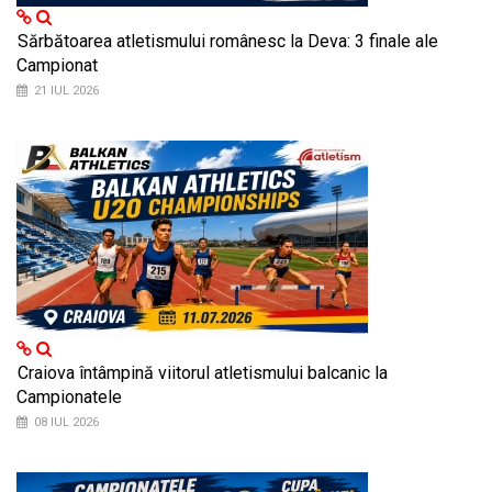
Sărbătoarea atletismului românesc la Deva: 3 finale ale
Campionat
21 IUL 2026
Craiova întâmpină viitorul atletismului balcanic la
Campionatele
08 IUL 2026