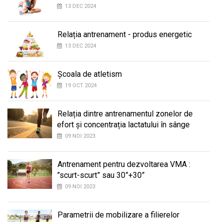
13 DEC 2024
Relația antrenament - produs energetic
13 DEC 2024
Școala de atletism
19 OCT 2024
Relația dintre antrenamentul zonelor de
efort și concentrația lactatului în sânge
09 NOI 2023
Antrenament pentru dezvoltarea VMA :
”scurt-scurt” sau 30”+30”
09 NOI 2023
Parametrii de mobilizare a filierelor