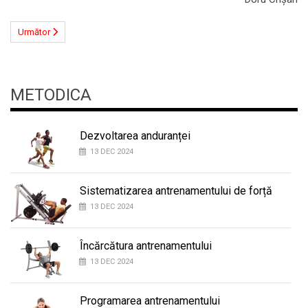
Următor
METODICA
Dezvoltarea anduranței
13 DEC 2024
Sistematizarea antrenamentului de forță
13 DEC 2024
Încărcătura antrenamentului
13 DEC 2024
Programarea antrenamentului