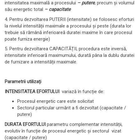
intensitatea maximală a procesului
– putere
, precum și volumul
său energetic total
– capacitate
4. Pentru dezvoltarea PUTERII (intensitate) se folosesc eforturi
la nivelul intensității maximale a procesului și peste (durata lor
trebuie să rămână inferioareă duratei maxime în care procesul
poate furniza energie)
5. Pentru dezvoltarea CAPACITĂȚII, procedura este inversă,
intensitate inferioară maximumului, durată pâna la dublu duratei
de furnizare a intensității maximale.
Parametrii utilizați
INTENSITATEA EFORTULUI
variază în funcție deː
Procesul energetic care este solicitat
Sectorul particular urmărit a fi dezvoltat (capacitate /
putere)
DURATA EFORTULUI
parametru complementar intensității,
evolutiv în funcție de procesul energetic și sectorul vizat
(capacitate / putere)