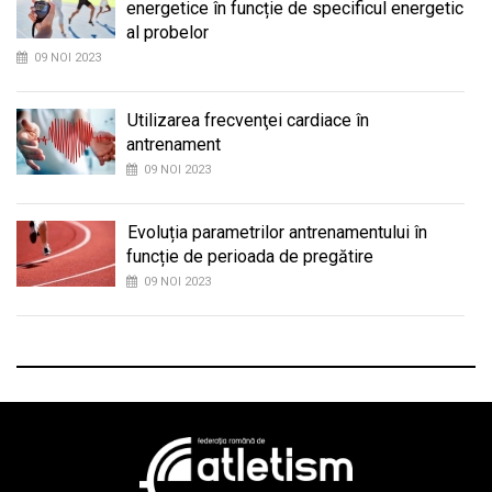
energetice în funcție de specificul energetic
al probelor
09 NOI 2023
Utilizarea frecvenţei cardiace în
antrenament
09 NOI 2023
Evoluția parametrilor antrenamentului în
funcție de perioada de pregătire
09 NOI 2023