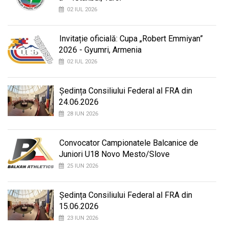
02 IUL 2026
Invitație oficială: Cupa „Robert Emmiyan”
2026 - Gyumri, Armenia
02 IUL 2026
Ședința Consiliului Federal al FRA din
24.06.2026
28 IUN 2026
Convocator Campionatele Balcanice de
Juniori U18 Novo Mesto/Slove
25 IUN 2026
Ședința Consiliului Federal al FRA din
15.06.2026
23 IUN 2026