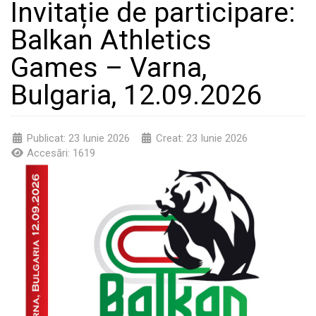
Invitație de participare:
Balkan Athletics
Games – Varna,
Bulgaria, 12.09.2026
Publicat: 23 Iunie 2026
Creat: 23 Iunie 2026
Accesări: 1619