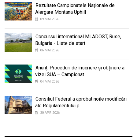
Rezultate Campionatele Naționale de
Alergare Montana Uphill
09 MAI 2026
Concursul international MLADOST, Ruse,
Bulgaria - Liste de start
06 MAI 2026
Anunț: Proceduri de înscriere și obținere a
vizei SUA – Campionat
04 MAI 2026
Consiliul Federal a aprobat noile modificări
ale Regulamentului p
30 APR 2026