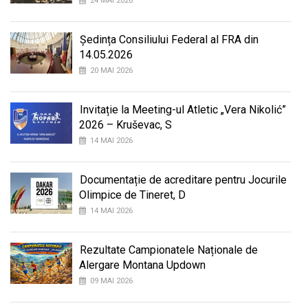
24 MAI 2026
Ședința Consiliului Federal al FRA din
14.05.2026
20 MAI 2026
Invitație la Meeting-ul Atletic „Vera Nikolić”
2026 – Kruševac, S
14 MAI 2026
Documentație de acreditare pentru Jocurile
Olimpice de Tineret, D
14 MAI 2026
Rezultate Campionatele Naționale de
Alergare Montana Updown
09 MAI 2026