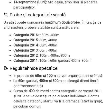
14 septembrie (Luni):
Mic dejun, timp liber și plecarea
participanților.
🏃 Probe și categorii de vârstă
Un atlet poate concura în
maximum două probe
. În funcție de
anul nașterii, probele stabilite sunt următoarele:
Categoria 2016+:
60m, 400m
Categoria 2015:
60m, 400m
Categoria 2014:
60m, 400m
Categoria 2013:
60m, 400m
Categoria 2012:
100m, 400m, 800m
Categoria 2011:
100m, 60m garduri, 400m, 800m
📝 Reguli tehnice specifice:
În probele de
60m și 100m
se vor organiza serii și finală.
La
60m garduri, 400m și 800m
se aleargă direct finală
contracronometru.
Cursa de
400 de metri
pentru categoriile de vârstă 2011
și 2012 se va desfășura pe culoare individuale. Pentru
celelalte categorii, startul va fi la grămadă (start în grup),
pe culoar comun.