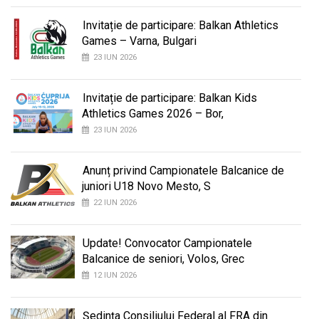
Invitație de participare: Balkan Athletics
Games – Varna, Bulgari
23 IUN 2026
Invitație de participare: Balkan Kids
Athletics Games 2026 – Bor,
23 IUN 2026
Anunț privind Campionatele Balcanice de
juniori U18 Novo Mesto, S
22 IUN 2026
Update! Convocator Campionatele
Balcanice de seniori, Volos, Grec
12 IUN 2026
Ședința Consiliului Federal al FRA din