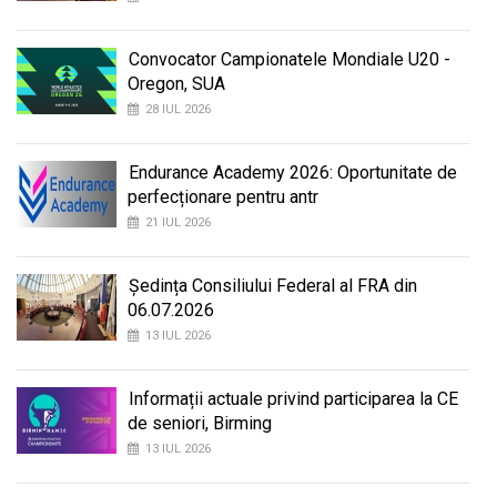
Convocator Campionatele Mondiale U20 -
Oregon, SUA
28 IUL 2026
Endurance Academy 2026: Oportunitate de
perfecționare pentru antr
21 IUL 2026
Ședința Consiliului Federal al FRA din
06.07.2026
13 IUL 2026
Informații actuale privind participarea la CE
de seniori, Birming
13 IUL 2026