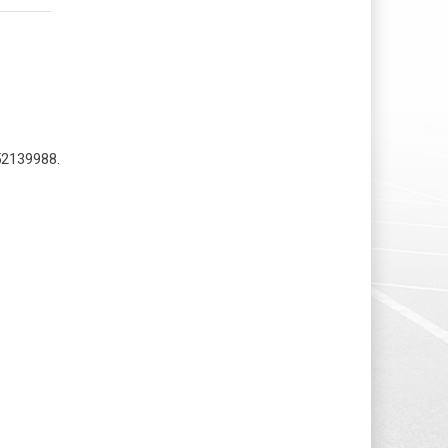
52139988.