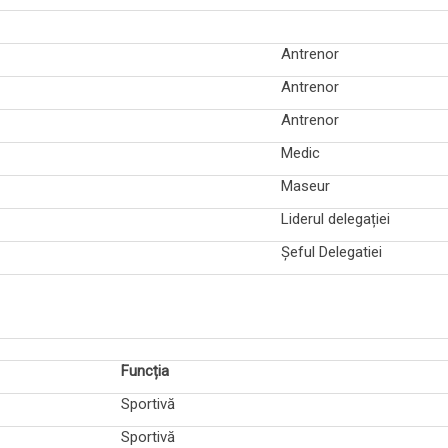
Antrenor
Antrenor
Antrenor
Medic
Maseur
Liderul delegației
Șeful Delegatiei
Funcția
Sportivă
Sportivă