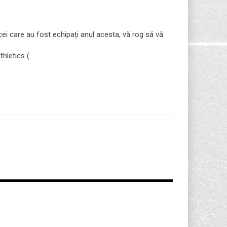
ei care au fost echipați anul acesta, vă rog să vă
hletics (