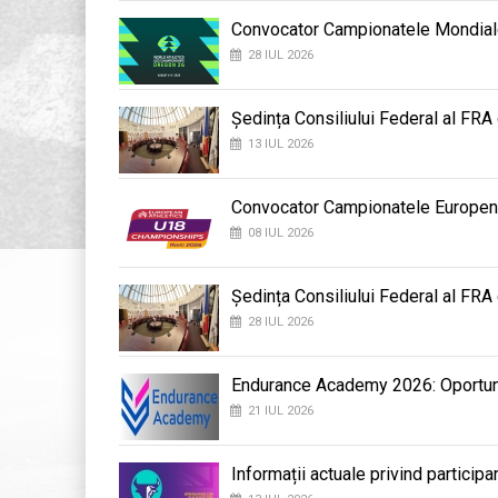
Convocator Campionatele Mondial
28 IUL 2026
Ședința Consiliului Federal al FRA
13 IUL 2026
Convocator Campionatele Europene d
08 IUL 2026
Ședința Consiliului Federal al FRA
28 IUL 2026
Endurance Academy 2026: Oportunit
21 IUL 2026
Informații actuale privind participa