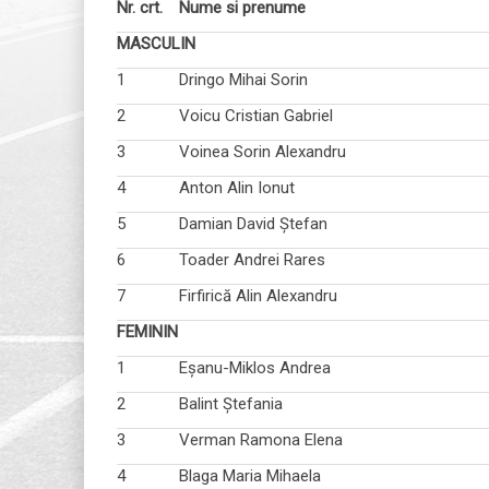
Nr. crt.
Nume si prenume
MASCULIN
1
Dringo Mihai Sorin
2
Voicu Cristian Gabriel
3
Voinea Sorin Alexandru
4
Anton Alin Ionut
5
Damian David Ștefan
6
Toader Andrei Rares
7
Firfirică Alin Alexandru
FEMININ
1
Eșanu-Miklos Andrea
2
Balint Ștefania
3
Verman Ramona Elena
4
Blaga Maria Mihaela