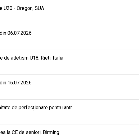
e U20 - Oregon, SUA
 din 06.07.2026
e atletism U18, Rieti, Italia
 din 16.07.2026
ate de perfecționare pentru antr
rea la CE de seniori, Birming