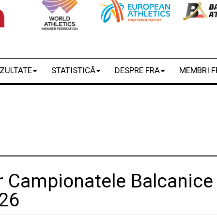
ZULTATE
STATISTICĂ
DESPRE FRA
MEMBRI F
 Campionatele Balcanice d
026