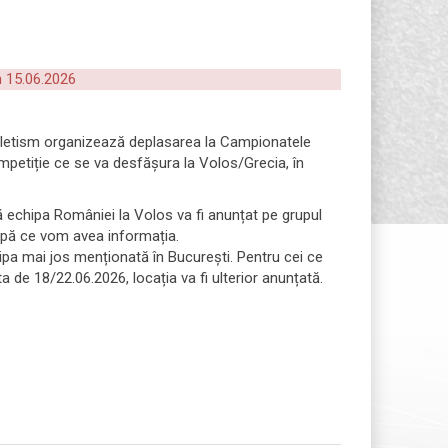
15.06.2026
letism organizează deplasarea la Campionatele
mpetiție ce se va desfășura la Volos/Grecia, în
.
ă echipa României la Volos va fi anunțat pe grupul
pă ce vom avea informația.
pa mai jos menționată în București. Pentru cei ce
ta de 18/22.06.2026, locația va fi ulterior anunțată.