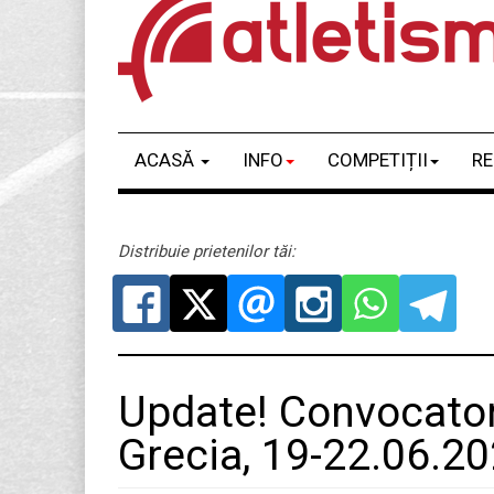
ACASĂ
INFO
COMPETIȚII
RE
Distribuie prietenilor tăi:
Update! Convocator
Grecia, 19-22.06.2