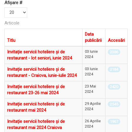
Afișare #
Articole
Data
Titlu
publicării
Accesări
Invitație servicii hoteliere și de
03 Iunie
2386
2024
restaurant - lot seniori, iunie 2024
Invitație servicii hoteliere și de
03 Iunie
2184
2024
restaurant - Craiova, iunie-iulie 2024
Invitație servicii hoteliere și de
23 Mai
2420
2024
restaurant 23-26 mai 2024
Invitație servicii hoteliere și de
29 Aprilie
2545
2024
restaurant mai 2024
Invitație servicii hoteliere și de
26 Aprilie
1967
2024
restaurant mai 2024 Craiova