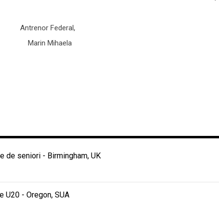
ederal,
 Mihaela
 de seniori - Birmingham, UK
e U20 - Oregon, SUA