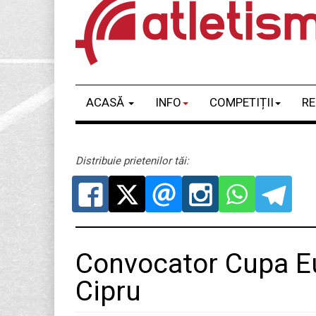
ACASĂ
INFO
COMPETIȚII
RE
Distribuie prietenilor tăi:
Convocator Cupa Eu
Cipru