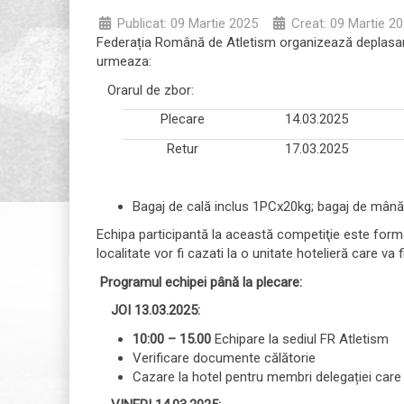
Publicat: 09 Martie 2025
Creat: 09 Martie 2
Federația Română de Atletism organizează deplasa
urmeaza:
Orarul de zbor:
Plecare
14.03.2025
Retur
17.03.2025
Bagaj de cală inclus 1PCx20kg; bagaj de mână
Echipa participantă la această competiţie este forma
localitate vor fi cazati la o unitate hotelieră care va fi 
Programul echipei până la plecare:
JOI 13.03.2025:
10:00 – 15.00
Echipare la sediul FR Atletism
Verificare documente călătorie
Cazare la hotel pentru membri delegației care 