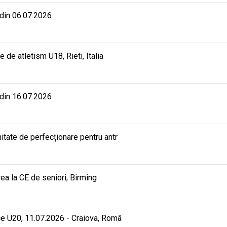
 din 06.07.2026
e atletism U18, Rieti, Italia
 din 16.07.2026
ate de perfecționare pentru antr
rea la CE de seniori, Birming
e U20, 11.07.2026 - Craiova, Româ