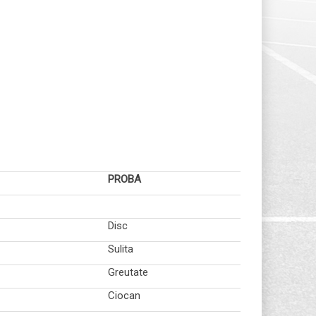
PROBA
Disc
Sulita
Greutate
Ciocan