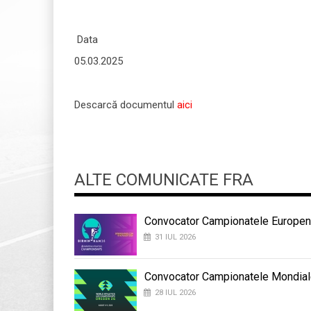
Data Antrenor F
05.03.2025 Marin
Descarcă documentul
aici
ALTE COMUNICATE FRA
Convocator Campionatele Europene
31 IUL 2026
Convocator Campionatele Mondial
28 IUL 2026