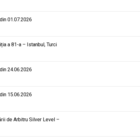
 din 01.07.2026
iția a 81-a – Istanbul, Turci
 din 24.06.2026
 din 15.06.2026
rii de Arbitru Silver Level –