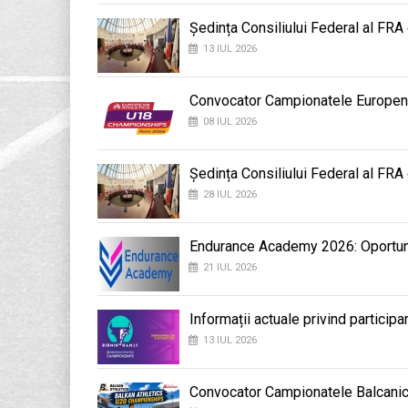
Ședința Consiliului Federal al FRA
13 IUL 2026
Convocator Campionatele Europene d
08 IUL 2026
Ședința Consiliului Federal al FRA
28 IUL 2026
Endurance Academy 2026: Oportunit
21 IUL 2026
Informații actuale privind participa
13 IUL 2026
Convocator Campionatele Balcanic