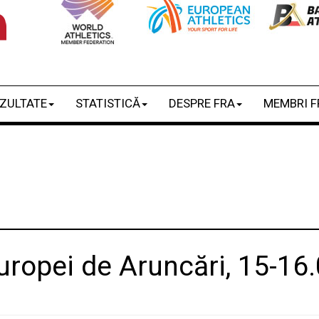
ZULTATE
STATISTICĂ
DESPRE FRA
MEMBRI F
ropei de Aruncări, 15-16.