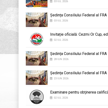
03 IUL 2026
Ședința Consiliului Federal al FRA
03 IUL 2026
Invitație oficială: Cezmi Or Cup, ed
02 IUL 2026
Ședința Consiliului Federal al FRA
28 IUN 2026
Ședința Consiliului Federal al FRA
23 IUN 2026
Examinare pentru obţinerea califică
02 IUL 2026