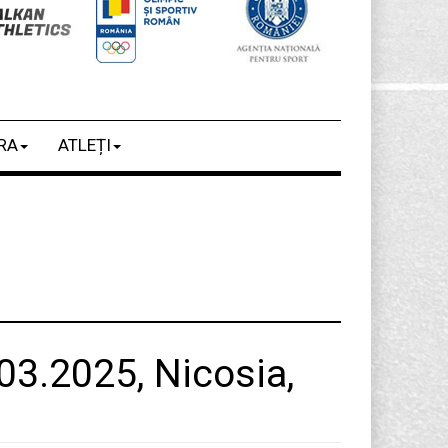
RA
ATLEȚI
03.2025, Nicosia,