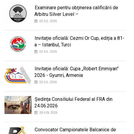
Examinare pentru obţinerea calificării de
Arbitru Silver Level –
02 IUL 2026
Invitație oficială: Cezmi Or Cup, ediția a 81-
a – Istanbul, Turci
02 IUL 2026
Invitație oficială: Cupa „Robert Emmiyan”
2026 - Gyumri, Armenia
02 IUL 2026
Ședința Consiliului Federal al FRA din
24.06.2026
28 IUN 2026
Convocator Campionatele Balcanice de