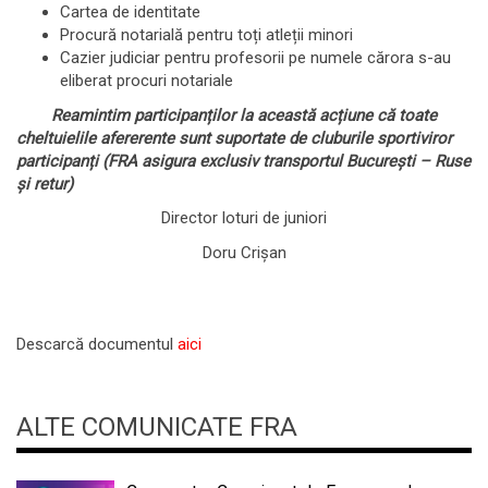
Cartea de identitate
Procură notarială pentru toți atleții minori
Cazier judiciar pentru profesorii pe numele cărora s-au
eliberat procuri notariale
Reamintim participanților la această acțiune că toate
cheltuielile afererente sunt suportate de cluburile sportiviror
participanți (FRA asigura exclusiv transportul București – Ruse
și retur)
Director loturi de juniori
Doru Crișan
Descarcă documentul
aici
ALTE COMUNICATE FRA