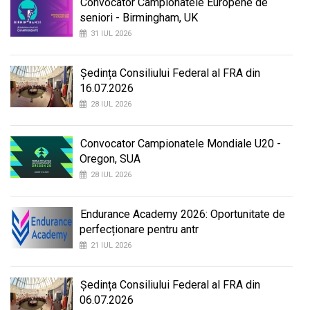
Convocator Campionatele Europene de
seniori - Birmingham, UK
31 IUL 2026
Ședința Consiliului Federal al FRA din
16.07.2026
28 IUL 2026
Convocator Campionatele Mondiale U20 -
Oregon, SUA
28 IUL 2026
Endurance Academy 2026: Oportunitate de
perfecționare pentru antr
21 IUL 2026
Ședința Consiliului Federal al FRA din
06.07.2026