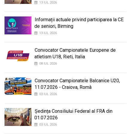
13 IUL 2026
Informații actuale privind participarea la CE
de seniori, Birming
13 IUL 2026
Convocator Campionatele Europene de
atletism U18, Rieti, Italia
08 IUL 2026
Convocator Campionatele Balcanice U20,
11.07.2026 - Craiova, Româ
03 IUL 2026
Ședința Consiliului Federal al FRA din
01.07.2026
03 IUL 2026