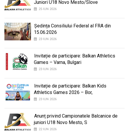
Juniori U18 Novo Mesto/Slove
25 IUN 2026
Ședința Consiliului Federal al FRA din
15.06.2026
23 IUN 2026
Invitație de participare: Balkan Athletics
Games – Varna, Bulgari
23 IUN 2026
Invitație de participare: Balkan Kids
Athletics Games 2026 – Bor,
23 IUN 2026
Anunț privind Campionatele Balcanice de
juniori U18 Novo Mesto, S
22 IUN 2026