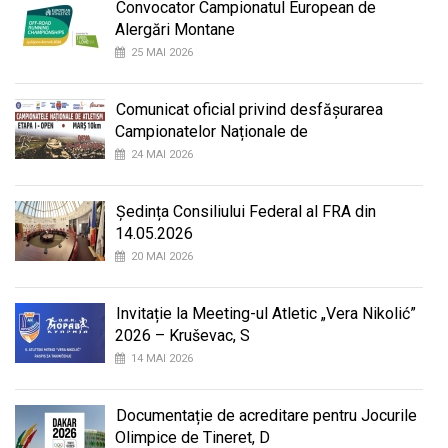
Convocator Campionatul European de
Alergări Montane
25 MAI 2026
Comunicat oficial privind desfășurarea
Campionatelor Naționale de
24 MAI 2026
Ședința Consiliului Federal al FRA din
14.05.2026
20 MAI 2026
Invitație la Meeting-ul Atletic „Vera Nikolić”
2026 – Kruševac, S
14 MAI 2026
Documentație de acreditare pentru Jocurile
Olimpice de Tineret, D