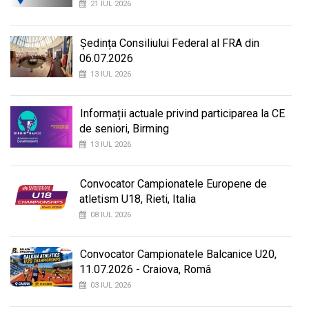
21 IUL 2026
Ședința Consiliului Federal al FRA din
06.07.2026
13 IUL 2026
Informații actuale privind participarea la CE
de seniori, Birming
13 IUL 2026
Convocator Campionatele Europene de
atletism U18, Rieti, Italia
08 IUL 2026
Convocator Campionatele Balcanice U20,
11.07.2026 - Craiova, Româ
03 IUL 2026