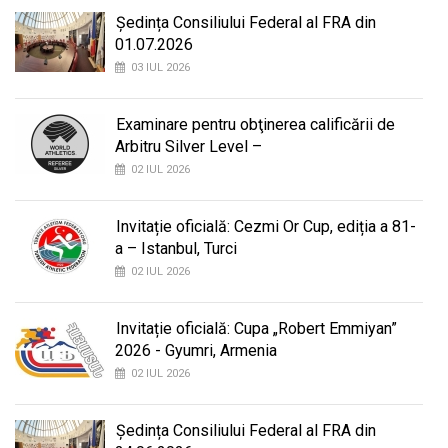
Ședința Consiliului Federal al FRA din
01.07.2026
03 IUL 2026
Examinare pentru obţinerea calificării de
Arbitru Silver Level –
02 IUL 2026
Invitație oficială: Cezmi Or Cup, ediția a 81-
a – Istanbul, Turci
02 IUL 2026
Invitație oficială: Cupa „Robert Emmiyan”
2026 - Gyumri, Armenia
02 IUL 2026
Ședința Consiliului Federal al FRA din