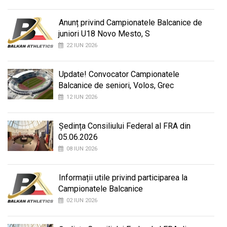
Anunț privind Campionatele Balcanice de
juniori U18 Novo Mesto, S
22 IUN 2026
Update! Convocator Campionatele
Balcanice de seniori, Volos, Grec
12 IUN 2026
Ședința Consiliului Federal al FRA din
05.06.2026
08 IUN 2026
Informații utile privind participarea la
Campionatele Balcanice
02 IUN 2026