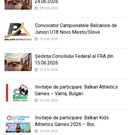
24.06.2026
28 IUN 2026
Convocator Campionatele Balcanice de
Juniori U18 Novo Mesto/Slove
25 IUN 2026
Ședința Consiliului Federal al FRA din
15.06.2026
23 IUN 2026
Invitație de participare: Balkan Athletics
Games – Varna, Bulgari
23 IUN 2026
Invitație de participare: Balkan Kids
Athletics Games 2026 – Bor,
23 IUN 2026