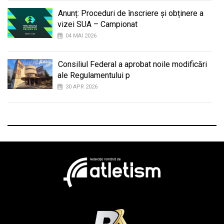
Anunț: Proceduri de înscriere și obținere a
vizei SUA – Campionat
04 MAI 2026
Consiliul Federal a aprobat noile modificări
ale Regulamentului p
30 APR 2026