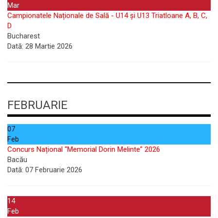
Mar
Campionatele Naționale de Sală - U14 și U13 Triatloane A, B, C,
D
Bucharest
Dată:
28 Martie 2026
FEBRUARIE
07
Feb
Concurs Național "Memorial Dorin Melinte” 2026
Bacău
Dată:
07 Februarie 2026
14
Feb