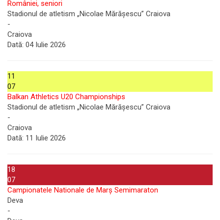
României, seniori
Stadionul de atletism „Nicolae Mărășescu” Craiova
-
Craiova
Dată:
04 Iulie 2026
11
07
Balkan Athletics U20 Championships
Stadionul de atletism „Nicolae Mărășescu” Craiova
-
Craiova
Dată:
11 Iulie 2026
18
07
Campionatele Nationale de Marș Semimaraton
Deva
-