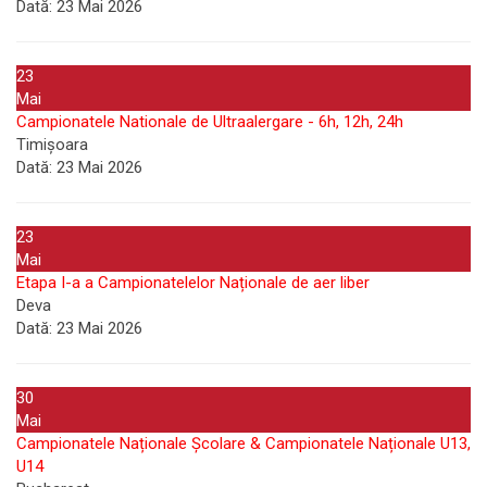
Dată:
23 Mai 2026
23
Mai
Campionatele Nationale de Ultraalergare - 6h, 12h, 24h
Timișoara
Dată:
23 Mai 2026
23
Mai
Etapa I-a a Campionatelelor Naționale de aer liber
Deva
Dată:
23 Mai 2026
30
Mai
Campionatele Naționale Școlare & Campionatele Naționale U13,
U14