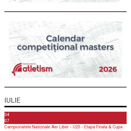
IULIE
04
07
Campionatele Nationale Aer Liber - U20 - Etapa Finala & Cupa