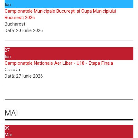
Iun
Campionatele Municipale București și Cupa Municipiului
București 2026
Bucharest
Dată:
20 Iunie 2026
27
Iun
Campionatele Nationale Aer Liber - U18 - Etapa Finala
Craiova
Dată:
27 Iunie 2026
MAI
09
Mai