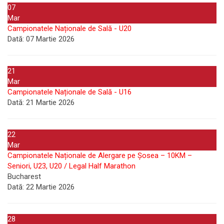
07
Mar
Campionatele Naționale de Sală - U20
Dată:
07 Martie 2026
21
Mar
Campionatele Naționale de Sală - U16
Dată:
21 Martie 2026
22
Mar
Campionatele Naționale de Alergare pe Șosea – 10KM –
Seniori, U23, U20 / Legal Half Marathon
Bucharest
Dată:
22 Martie 2026
28