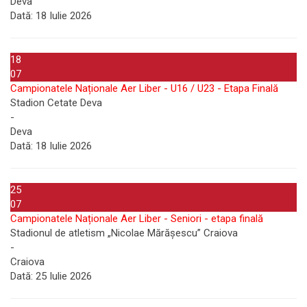
Deva
Dată:
18 Iulie 2026
18
07
Campionatele Naționale Aer Liber - U16 / U23 - Etapa Finală
Stadion Cetate Deva
-
Deva
Dată:
18 Iulie 2026
25
07
Campionatele Naționale Aer Liber - Seniori - etapa finală
Stadionul de atletism „Nicolae Mărășescu” Craiova
-
Craiova
Dată:
25 Iulie 2026