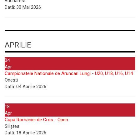
Bucharest
Dată:
30 Mai 2026
APRILIE
04
Apr
Campionatele Nationale de Aruncari Lungi - U20, U18, U16, U14
Onești
Dată:
04 Aprilie 2026
18
Apr
Cupa Romaniei de Cros - Open
Siliștea
Dată:
18 Aprilie 2026