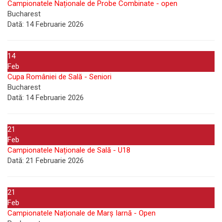
Campionatele Naționale de Probe Combinate - open
Bucharest
Dată:
14 Februarie 2026
14
Feb
Cupa României de Sală - Seniori
Bucharest
Dată:
14 Februarie 2026
21
Feb
Campionatele Naționale de Sală - U18
Dată:
21 Februarie 2026
21
Feb
Campionatele Naționale de Marș Iarnă - Open