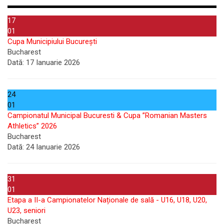
17
01
Cupa Municipiului București
Bucharest
Dată:
17 Ianuarie 2026
24
01
Campionatul Municipal Bucuresti & Cupa ”Romanian Masters
Athletics” 2026
Bucharest
Dată:
24 Ianuarie 2026
31
01
Etapa a II-a Campionatelor Naționale de sală - U16, U18, U20,
U23, seniori
Bucharest