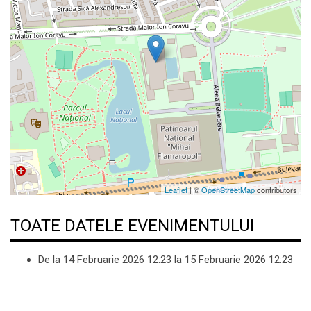
Leaflet
| ©
OpenStreetMap
contributors
TOATE DATELE EVENIMENTULUI
De la
14 Februarie 2026
12:23
la
15 Februarie 2026
12:23