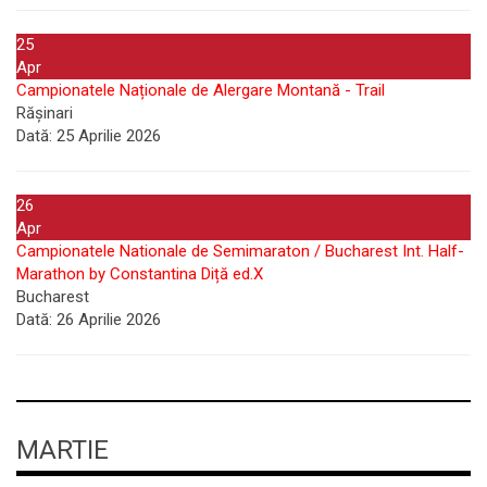
25
Apr
Campionatele Naționale de Alergare Montană - Trail
Rășinari
Dată:
25 Aprilie 2026
26
Apr
Campionatele Nationale de Semimaraton / Bucharest Int. Half-
Marathon by Constantina Diță ed.X
Bucharest
Dată:
26 Aprilie 2026
MARTIE