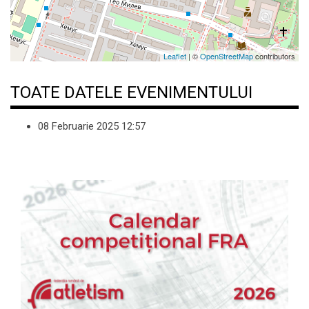
Leaflet
| ©
OpenStreetMap
contributors
TOATE DATELE EVENIMENTULUI
08 Februarie 2025
12:57