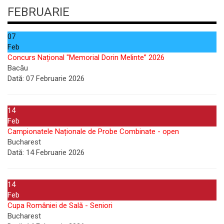
FEBRUARIE
07
Feb
Concurs Național "Memorial Dorin Melinte” 2026
Bacău
Dată:
07 Februarie 2026
14
Feb
Campionatele Naționale de Probe Combinate - open
Bucharest
Dată:
14 Februarie 2026
14
Feb
Cupa României de Sală - Seniori
Bucharest