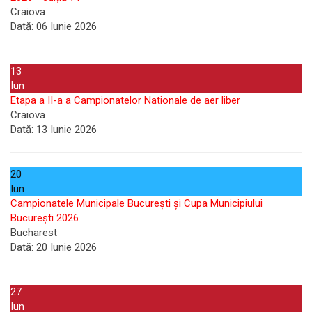
Craiova
Dată:
06 Iunie 2026
13
Iun
Etapa a II-a a Campionatelor Nationale de aer liber
Craiova
Dată:
13 Iunie 2026
20
Iun
Campionatele Municipale București și Cupa Municipiului
București 2026
Bucharest
Dată:
20 Iunie 2026
27
Iun