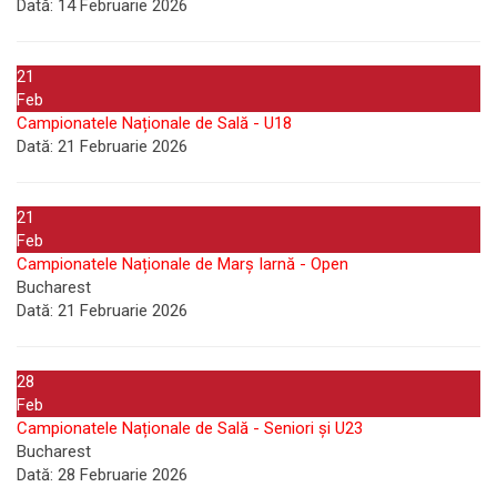
Dată:
14 Februarie 2026
21
Feb
Campionatele Naționale de Sală - U18
Dată:
21 Februarie 2026
21
Feb
Campionatele Naționale de Marș Iarnă - Open
Bucharest
Dată:
21 Februarie 2026
28
Feb
Campionatele Naționale de Sală - Seniori și U23
Bucharest
Dată:
28 Februarie 2026