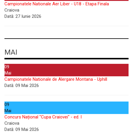
Campionatele Nationale Aer Liber - U18 - Etapa Finala
Craiova
Dată:
27 Iunie 2026
MAI
09
Mai
Campionatele Nationale de Alergare Montana - Uphill
Dată:
09 Mai 2026
09
Mai
Concurs Național "Cupa Craiovei" - ed. I
Craiova
Dată:
09 Mai 2026