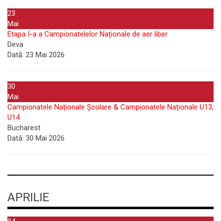
23
Mai
Etapa I-a a Campionatelelor Naționale de aer liber
Deva
Dată:
23 Mai 2026
30
Mai
Campionatele Naționale Școlare & Campionatele Naționale U13,
U14
Bucharest
Dată:
30 Mai 2026
APRILIE