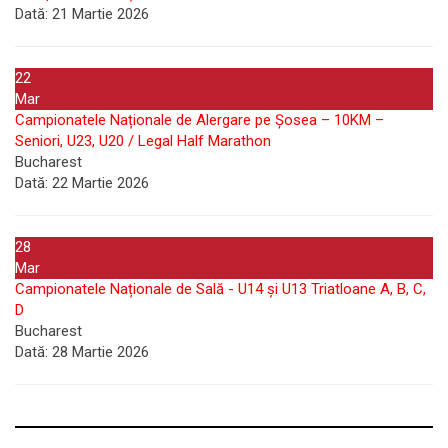
Dată:
21 Martie 2026
22
Mar
Campionatele Naționale de Alergare pe Șosea – 10KM –
Seniori, U23, U20 / Legal Half Marathon
Bucharest
Dată:
22 Martie 2026
28
Mar
Campionatele Naționale de Sală - U14 și U13 Triatloane A, B, C,
D
Bucharest
Dată:
28 Martie 2026