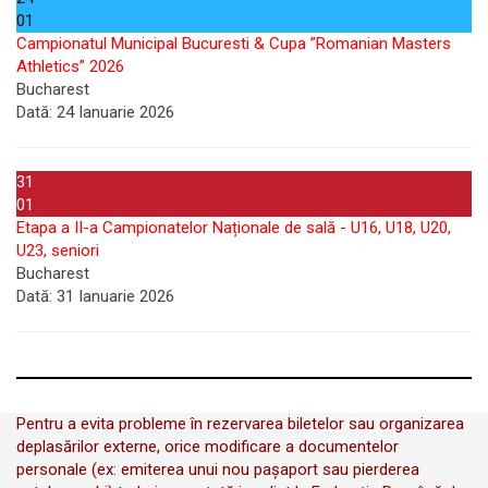
01
Campionatul Municipal Bucuresti & Cupa ”Romanian Masters
Athletics” 2026
Bucharest
Dată:
24 Ianuarie 2026
31
01
Etapa a II-a Campionatelor Naționale de sală - U16, U18, U20,
U23, seniori
Bucharest
Dată:
31 Ianuarie 2026
Pentru a evita probleme în rezervarea biletelor sau organizarea
deplasărilor externe, orice modificare a documentelor
personale (ex: emiterea unui nou pașaport sau pierderea