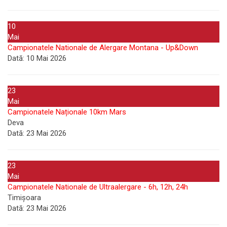
10
Mai
Campionatele Nationale de Alergare Montana - Up&Down
Dată:
10 Mai 2026
23
Mai
Campionatele Naționale 10km Mars
Deva
Dată:
23 Mai 2026
23
Mai
Campionatele Nationale de Ultraalergare - 6h, 12h, 24h
Timișoara
Dată:
23 Mai 2026