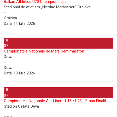
Balkan Athletics U20 Championships
Stadionul de atletism „Nicolae Mărășescu” Craiova
-
Craiova
Dată:
11 Iulie 2026
18
07
Campionatele Nationale de Marș Semimaraton
Deva
-
Deva
Dată:
18 Iulie 2026
18
07
Campionatele Naționale Aer Liber - U16 / U23 - Etapa Finală
Stadion Cetate Deva
-