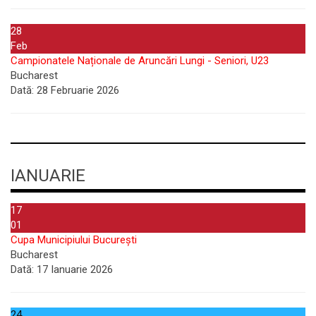
28
Feb
Campionatele Naționale de Aruncări Lungi - Seniori, U23
Bucharest
Dată:
28 Februarie 2026
IANUARIE
17
01
Cupa Municipiului București
Bucharest
Dată:
17 Ianuarie 2026
24