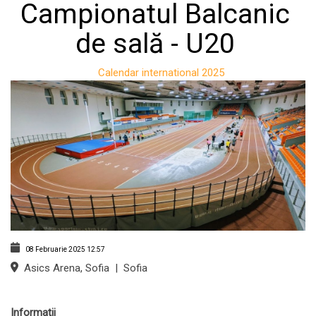
Campionatul Balcanic
de sală - U20
Calendar international 2025
08 Februarie 2025
12:57
Asics Arena, Sofia
|
Sofia
Informații