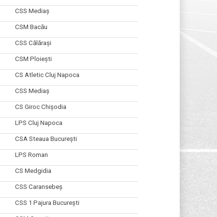
CSS Mediaș
CSM Bacău
CSS Călărași
CSM Ploiești
CS Atletic Cluj Napoca
CSS Mediaș
CS Giroc Chișodia
LPS Cluj Napoca
CSA Steaua București
LPS Roman
CS Medgidia
CSS Caransebeș
CSS 1 Pajura București