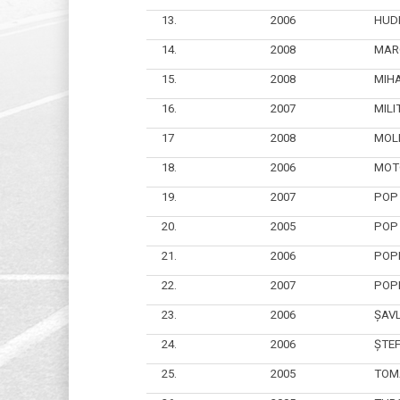
13.
2006
HUD
14.
2008
MAR
15.
2008
MIHA
16.
2007
MILI
17
2008
MOL
18.
2006
MOT
19.
2007
POP 
20.
2005
POP
21.
2006
POP
22.
2007
POP
23.
2006
ŞAVL
24.
2006
ŞTE
25.
2005
TOM