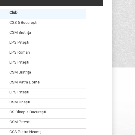
Club
CSS 5 București
CSM Bistrița
LPS Pitești
LPS Roman
LPS Pitești
CSM Bistrița
CSM Vatra Dornei
LPS Pitești
CSM Onești
CS Olimpia București
CSM Pitești
CSS Piatra Neamț