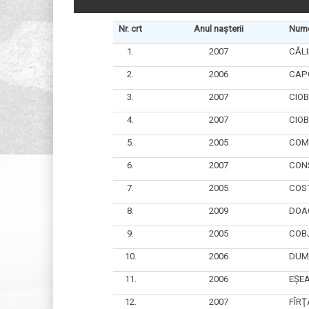
Nr. crt
Anul nașterii
Nume
1.
2007
CĂLI
2.
2006
CAP
3.
2007
CIO
4.
2007
CIO
5.
2005
COM
6.
2007
CON
7.
2005
COS
8.
2009
DOA
9.
2005
COB
10.
2006
DUM
11.
2006
EŞE
12.
2007
FÎRŢ