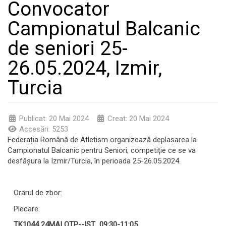
Convocator
Campionatul Balcanic
de seniori 25-
26.05.2024, Izmir,
Turcia
Publicat: 20 Mai 2024
Creat: 20 Mai 2024
Accesări: 5253
Federația Română de Atletism organizează deplasarea la
Campionatul Balcanic pentru Seniori, competiție ce se va
desfășura la Izmir/Turcia, în perioada 25-26.05.2024.
Orarul de zbor:
Plecare:
TK1044 24MAI OTP--IST 09
:30
-11:05