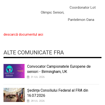
Coordonator Lot
Olimpic Seniori,
Pantelimon Oana
descarcă documentul aici
ALTE COMUNICATE FRA
Convocator Campionatele Europene de
seniori - Birmingham, UK
31 IUL 2026
Ședința Consiliului Federal al FRA din
16.07.2026
28 IUL 2026