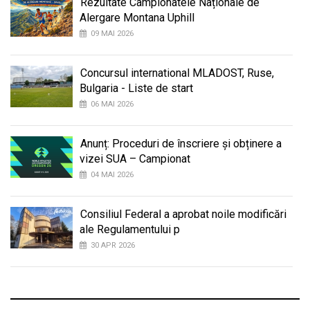
Rezultate Campionatele Naționale de
Alergare Montana Uphill
09 MAI 2026
Concursul international MLADOST, Ruse,
Bulgaria - Liste de start
06 MAI 2026
Anunț: Proceduri de înscriere și obținere a
vizei SUA – Campionat
04 MAI 2026
Consiliul Federal a aprobat noile modificări
ale Regulamentului p
30 APR 2026