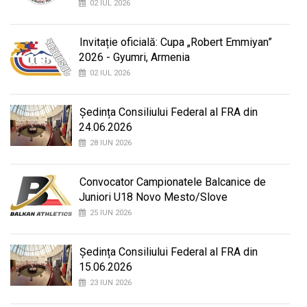
02 IUL 2026
Invitație oficială: Cupa „Robert Emmiyan”
2026 - Gyumri, Armenia
02 IUL 2026
Ședința Consiliului Federal al FRA din
24.06.2026
28 IUN 2026
Convocator Campionatele Balcanice de
Juniori U18 Novo Mesto/Slove
25 IUN 2026
Ședința Consiliului Federal al FRA din
15.06.2026
23 IUN 2026