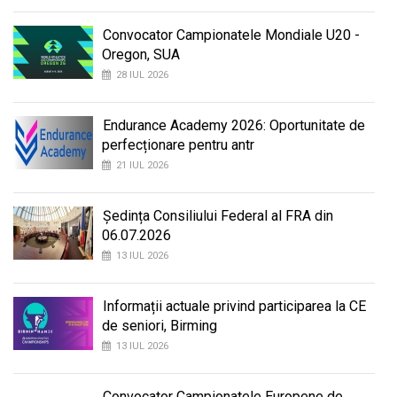
Convocator Campionatele Mondiale U20 -
Oregon, SUA
28 IUL 2026
Endurance Academy 2026: Oportunitate de
perfecționare pentru antr
21 IUL 2026
Ședința Consiliului Federal al FRA din
06.07.2026
13 IUL 2026
Informații actuale privind participarea la CE
de seniori, Birming
13 IUL 2026
Convocator Campionatele Europene de