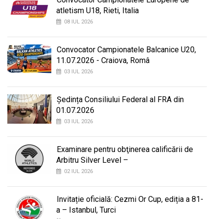
atletism U18, Rieti, Italia
08 IUL 2026
Convocator Campionatele Balcanice U20,
11.07.2026 - Craiova, Româ
03 IUL 2026
Ședința Consiliului Federal al FRA din
01.07.2026
03 IUL 2026
Examinare pentru obţinerea calificării de
Arbitru Silver Level –
02 IUL 2026
Invitație oficială: Cezmi Or Cup, ediția a 81-
a – Istanbul, Turci