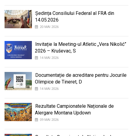
Ședința Consiliului Federal al FRA din
14.05.2026
20 MAI 2026
Invitație la Meeting-ul Atletic „Vera Nikolić”
2026 – Kruševac, S
14 MAI 2026
Documentație de acreditare pentru Jocurile
Olimpice de Tineret, D
14 MAI 2026
Rezultate Campionatele Naționale de
Alergare Montana Updown
09 MAI 2026