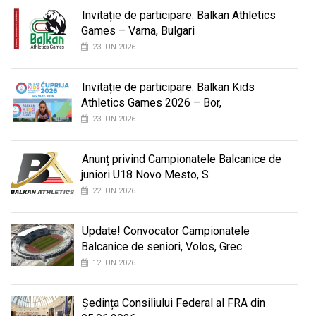
Invitație de participare: Balkan Athletics
Games – Varna, Bulgari
23 IUN 2026
Invitație de participare: Balkan Kids
Athletics Games 2026 – Bor,
23 IUN 2026
Anunț privind Campionatele Balcanice de
juniori U18 Novo Mesto, S
22 IUN 2026
Update! Convocator Campionatele
Balcanice de seniori, Volos, Grec
12 IUN 2026
Ședința Consiliului Federal al FRA din