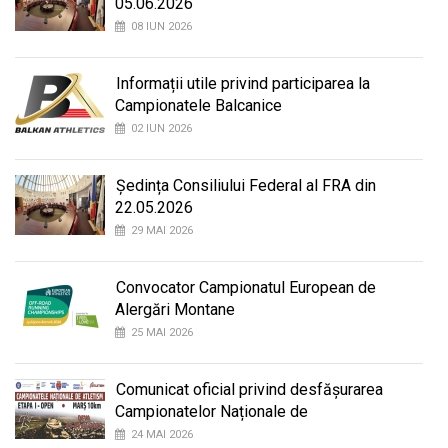
05.06.2026
08 IUN 2026
Informații utile privind participarea la
Campionatele Balcanice
02 IUN 2026
Ședința Consiliului Federal al FRA din
22.05.2026
29 MAI 2026
Convocator Campionatul European de
Alergări Montane
25 MAI 2026
Comunicat oficial privind desfășurarea
Campionatelor Naționale de
24 MAI 2026