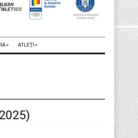
RA
ATLEȚI
 2025)