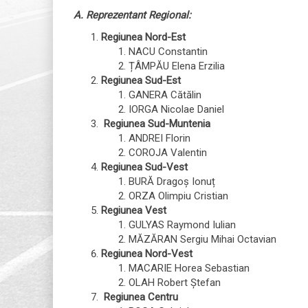
A. Reprezentant Regional:
Regiunea Nord-Est
NACU Constantin
ȚÂMPĂU Elena Erzilia
Regiunea Sud-Est
GANERA Cătălin
IORGA Nicolae Daniel
Regiunea Sud-Muntenia
ANDREI Florin
COROJA Valentin
Regiunea Sud-Vest
BURĂ Dragoș Ionuț
ORZA Olimpiu Cristian
Regiunea Vest
GULYAS Raymond Iulian
MĂZĂRAN Sergiu Mihai Octavian
Regiunea Nord-Vest
MACARIE Horea Sebastian
OLAH Robert Ștefan
Regiunea Centru