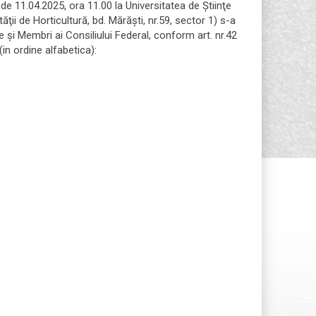
e 11.04.2025, ora 11.00 la Universitatea de Ştiinţe
ii de Horticultură, bd. Mărăşti, nr.59, sector 1) s-a
te şi Membri ai Consiliului Federal, conform art. nr.42
in ordine alfabetica):