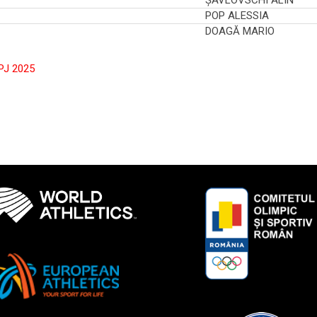
ȘAVLOVSCHI ALIN
POP ALESSIA
DOAGĂ MARIO
PJ 2025