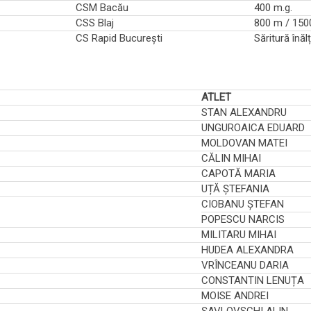
CSM Bacău
400 m.g.
CSS Blaj
800 m / 150
CS Rapid București
Săritură înăl
ATLET
STAN ALEXANDRU
UNGUROAICA EDUARD
MOLDOVAN MATEI
CĂLIN MIHAI
CAPOTĂ MARIA
UȚĂ ȘTEFANIA
CIOBANU ȘTEFAN
POPESCU NARCIS
MILITARU MIHAI
HUDEA ALEXANDRA
VRÎNCEANU DARIA
CONSTANTIN LENUȚA
MOISE ANDREI