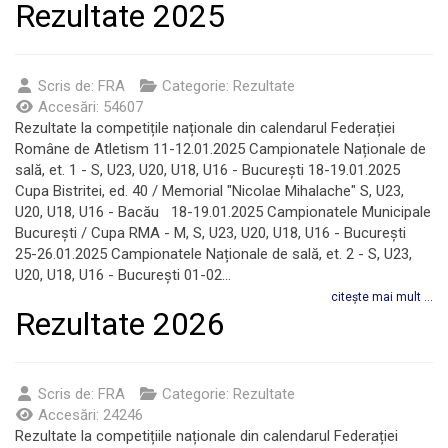
Rezultate 2025
Scris de:
FRA
Categorie:
Rezultate
Accesări: 54607
Rezultate la competițile naționale din calendarul Federației
Române de Atletism 11-12.01.2025 Campionatele Naționale de
sală, et. 1 - S, U23, U20, U18, U16 - București 18-19.01.2025
Cupa Bistritei, ed. 40 / Memorial "Nicolae Mihalache" S, U23,
U20, U18, U16 - Bacău 18-19.01.2025 Campionatele Municipale
București / Cupa RMA - M, S, U23, U20, U18, U16 - București
25-26.01.2025 Campionatele Naționale de sală, et. 2 - S, U23,
U20, U18, U16 - București 01-02...
citește mai mult ...
Rezultate 2026
Scris de:
FRA
Categorie:
Rezultate
Accesări: 24246
Rezultate la competițiile naționale din calendarul Federației