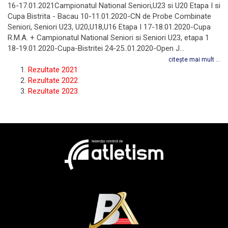
16-17.01.2021Campionatul National Seniori,U23 si U20 Etapa I si
Cupa Bistrita - Bacau 10-11.01.2020-CN de Probe Combinate
Seniori, Seniori U23, U20,U18,U16 Etapa I 17-18.01.2020-Cupa
R.M.A. + Campionatul National Seniori si Seniori U23, etapa 1
18-19.01.2020-Cupa-Bistritei 24-25..01.2020-Open J...
citește mai mult ...
Rezultate 2021
Rezultate 2022
Rezultate 2023