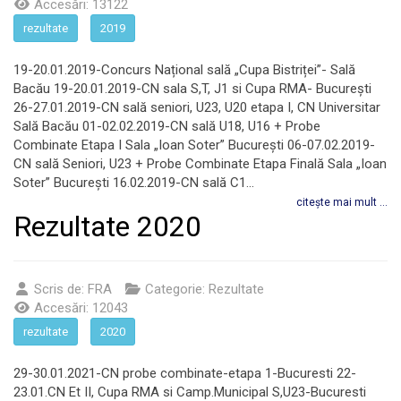
Accesări: 13122
rezultate
2019
19-20.01.2019-Concurs Național sală „Cupa Bistriței”- Sală
Bacău 19-20.01.2019-CN sala S,T, J1 si Cupa RMA- București
26-27.01.2019-CN sală seniori, U23, U20 etapa I, CN Universitar
Sală Bacău 01-02.02.2019-CN sală U18, U16 + Probe
Combinate Etapa I Sala „Ioan Soter” București 06-07.02.2019-
CN sală Seniori, U23 + Probe Combinate Etapa Finală Sala „Ioan
Soter” București 16.02.2019-CN sală C1...
citește mai mult ...
Rezultate 2020
Scris de:
FRA
Categorie:
Rezultate
Accesări: 12043
rezultate
2020
29-30.01.2021-CN probe combinate-etapa 1-Bucuresti 22-
23.01.CN Et II, Cupa RMA si Camp.Municipal S,U23-Bucuresti