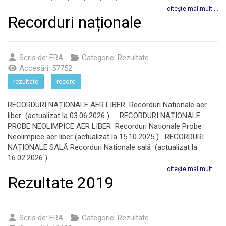
citește mai mult ...
Recorduri naționale
Scris de:
FRA
Categorie:
Rezultate
Accesări: 57752
rezultate
record
RECORDURI NAȚIONALE AER LIBER Recorduri Nationale aer
liber (actualizat la 03.06.2026 ) RECORDURI NAȚIONALE
PROBE NEOLIMPICE AER LIBER Recorduri Nationale Probe
Neolimpice aer liber (actualizat la 15.10.2025 ) RECORDURI
NAȚIONALE SALĂ Recorduri Nationale sală (actualizat la
16.02.2026 )
citește mai mult ...
Rezultate 2019
Scris de:
FRA
Categorie:
Rezultate