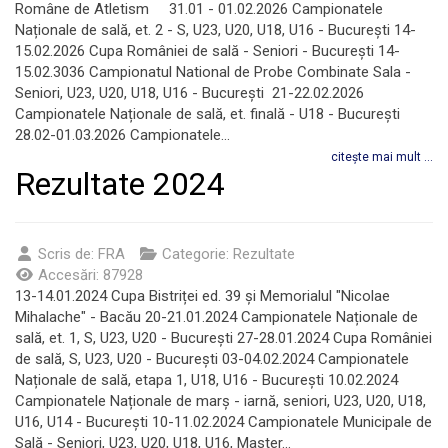
Române de Atletism 31.01 - 01.02.2026 Campionatele
Naționale de sală, et. 2 - S, U23, U20, U18, U16 - București 14-
15.02.2026 Cupa României de sală - Seniori - București 14-
15.02.3036 Campionatul National de Probe Combinate Sala -
Seniori, U23, U20, U18, U16 - București 21-22.02.2026
Campionatele Naționale de sală, et. finală - U18 - București
28.02-01.03.2026 Campionatele...
citește mai mult ...
Rezultate 2024
Scris de:
FRA
Categorie:
Rezultate
Accesări: 87928
13-14.01.2024 Cupa Bistriței ed. 39 și Memorialul "Nicolae
Mihalache" - Bacău 20-21.01.2024 Campionatele Naționale de
sală, et. 1, S, U23, U20 - București 27-28.01.2024 Cupa României
de sală, S, U23, U20 - București 03-04.02.2024 Campionatele
Naționale de sală, etapa 1, U18, U16 - București 10.02.2024
Campionatele Naționale de marș - iarnă, seniori, U23, U20, U18,
U16, U14 - București 10-11.02.2024 Campionatele Municipale de
Sală - Seniori, U23, U20, U18, U16, Master...