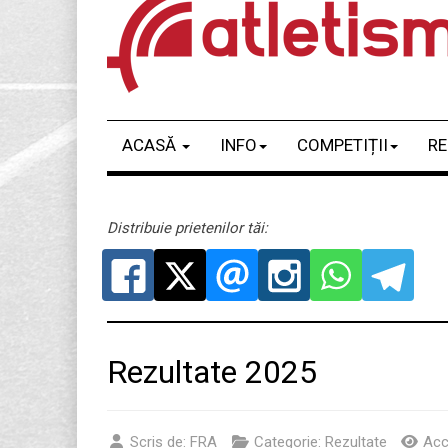
ACASĂ
INFO
COMPETIȚII
RE
Distribuie prietenilor tăi:
Rezultate 2025
Scris de:
FRA
Categorie:
Rezultate
Acc