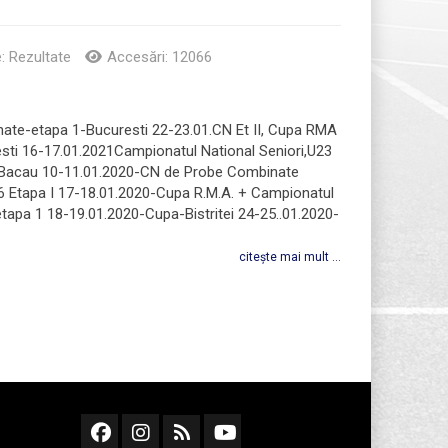
e:
Rezultate
Accesări: 12066
ate-etapa 1-Bucuresti 22-23.01.CN Et II, Cupa RMA
sti 16-17.01.2021Campionatul National Seniori,U23
a - Bacau 10-11.01.2020-CN de Probe Combinate
16 Etapa I 17-18.01.2020-Cupa R.M.A. + Campionatul
 etapa 1 18-19.01.2020-Cupa-Bistritei 24-25..01.2020-
citește mai mult ...